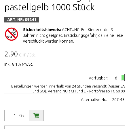
pastellgelb 1000 Stück
ART. NR: 09241
Sicherheitshinweis:
ACHTUNG! Für Kinder unter 3
Jahren nicht geeignet. Erstickungsgefahr, da kleine Teile
verschluckt werden können.
2.90
CHF
/ Stk.
inkl. 8.1% MwSt.
Verfügbar:
6
Bestellungen werden innerhalb von 24 Stunden versandt (Ausser SA
und SO). Versand NUR CH und LI - Portofrei ab Fr. 60.00
Alternative Nr.:
207-43
Stk.