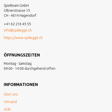
Spielteam GmbH
Oltnerstrasse 15
CH - 4614 Hägendorf
+41 62 216 45 55
info@spiilegge.ch
https://www.spiilegge.ch
ÖFFNUNGSZEITEN
Montag - Samstag
09:00 - 14:00 durchgehend offen
INFORMATIONEN
Über uns
Versand
AGB