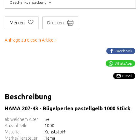
Geschenkverpackung
Merken
Drucken
Anfrage zu diesem Artikel ›
Facebook
WhatsApp
E-Mail
Beschreibung
HAMA 207-43 - Bügelperlen pastellgelb 1000 Stück
ab welchem Alter
5+
Anzahl Teile
1000
Material
Kunststoff
Marke/Hersteller
Hama