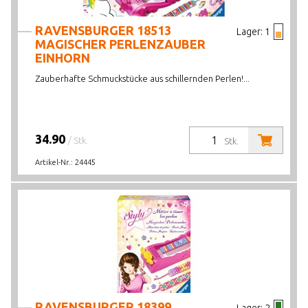
RAVENSBURGER 18513
Lager:
1
MAGISCHER PERLENZAUBER
EINHORN
Zauberhafte Schmuckstücke aus schillernden Perlen!...
34.90
/ Stk.
Stk.
Artikel-Nr.:
24445
RAVENSBURGER 18399