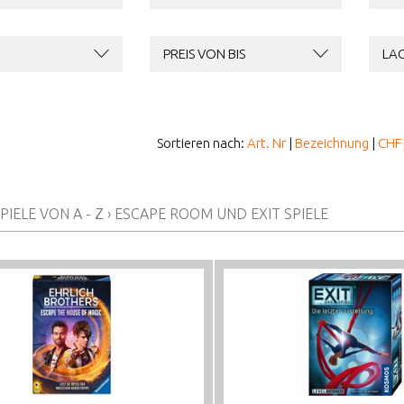
PREIS VON BIS
LA
Sortieren nach:
Art. Nr
|
Bezeichnung
|
CHF
PIELE VON A - Z
›
ESCAPE ROOM UND EXIT SPIELE