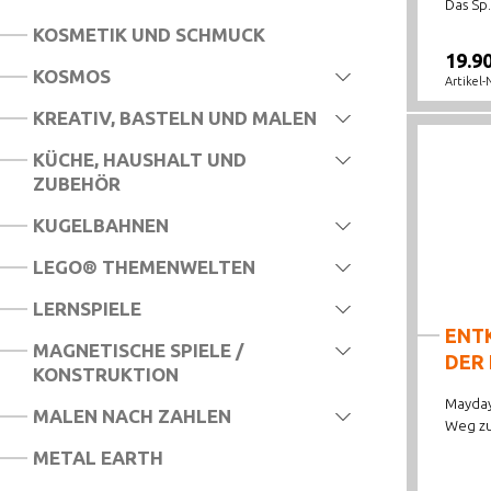
Das Sp.
KOSMETIK UND SCHMUCK
19.9
KOSMOS
Artikel-
KREATIV, BASTELN UND MALEN
KÜCHE, HAUSHALT UND
ZUBEHÖR
KUGELBAHNEN
LEGO® THEMENWELTEN
LERNSPIELE
ENT
MAGNETISCHE SPIELE /
DER 
KONSTRUKTION
Mayday
MALEN NACH ZAHLEN
Weg zu 
METAL EARTH