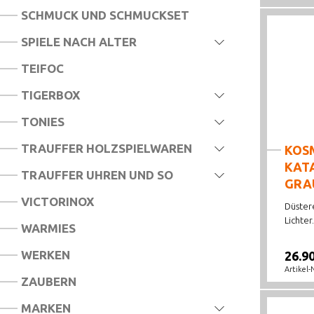
SCHMUCK UND SCHMUCKSET
SPIELE NACH ALTER
TEIFOC
TIGERBOX
TONIES
TRAUFFER HOLZSPIELWAREN
KOSM
KAT
TRAUFFER UHREN UND SO
GRA
VICTORINOX
Düster
Lichter.
WARMIES
WERKEN
26.9
Artikel-
ZAUBERN
MARKEN