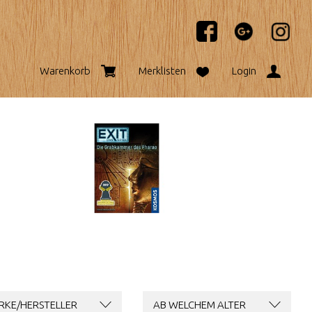
Warenkorb
Merklisten
Login
RKE/HERSTELLER
AB WELCHEM ALTER