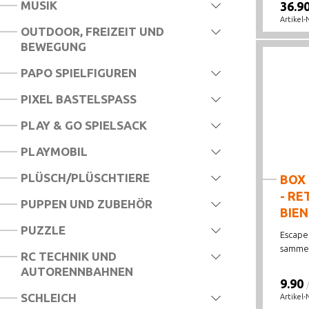
MUSIK
36.9
Artikel-
OUTDOOR, FREIZEIT UND
BEWEGUNG
PAPO SPIELFIGUREN
PIXEL BASTELSPASS
PLAY & GO SPIELSACK
PLAYMOBIL
PLÜSCH/PLÜSCHTIERE
BOX
- RE
PUPPEN UND ZUBEHÖR
BIE
PUZZLE
Escape
sammel
RC TECHNIK UND
AUTORENNBAHNEN
9.90
SCHLEICH
Artikel-