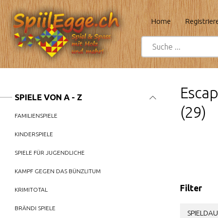
Home
Registrier
Escap
SPIELE VON A - Z
(29)
FAMILIENSPIELE
KINDERSPIELE
SPIELE FÜR JUGENDLICHE
KAMPF GEGEN DAS BÜNZLITUM
Filter
KRIMITOTAL
BRÄNDI SPIELE
SPIELDAU