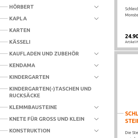
HÖRBERT
Schleic
Monster
KAPLA
KARTEN
24.9
KÄSSELI
Artikel-
KAUFLADEN UND ZUBEHÖR
KENDAMA
KINDERGARTEN
KINDERGARTEN(-)TASCHEN UND
RUCKSÄCKE
KLEMMBAUSTEINE
SCHL
KNETE FÜR GROSS UND KLEIN
STE
KONSTRUKTION
Die Ste