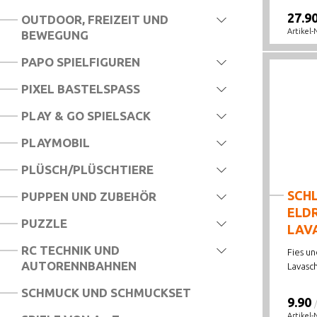
27.9
OUTDOOR, FREIZEIT UND
Artikel-
BEWEGUNG
PAPO SPIELFIGUREN
PIXEL BASTELSPASS
PLAY & GO SPIELSACK
PLAYMOBIL
PLÜSCH/PLÜSCHTIERE
SCHL
PUPPEN UND ZUBEHÖR
ELD
PUZZLE
LAV
RC TECHNIK UND
Fies un
AUTORENNBAHNEN
Lavasch
SCHMUCK UND SCHMUCKSET
9.90
Artikel-