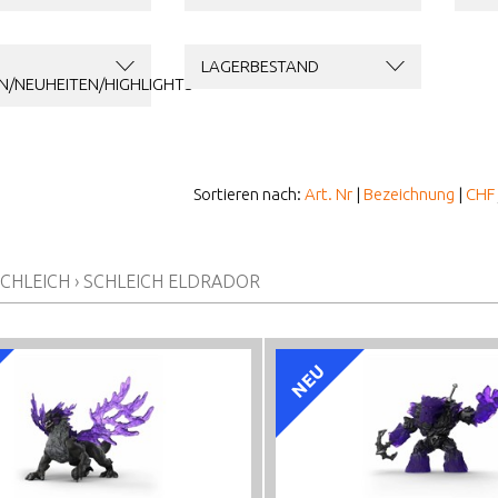
LAGERBESTAND
N/NEUHEITEN/HIGHLIGHTS
Sortieren nach:
Art. Nr
|
Bezeichnung
|
CHF
CHLEICH
›
SCHLEICH ELDRADOR
NEU