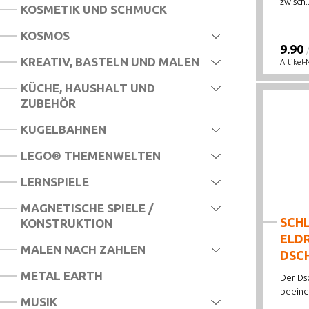
zwisch..
KOSMETIK UND SCHMUCK
KOSMOS
9.90
KREATIV, BASTELN UND MALEN
Artikel-
KÜCHE, HAUSHALT UND
ZUBEHÖR
KUGELBAHNEN
LEGO® THEMENWELTEN
LERNSPIELE
MAGNETISCHE SPIELE /
SCHL
KONSTRUKTION
ELD
MALEN NACH ZAHLEN
DSC
METAL EARTH
Der Dsc
beeind
MUSIK