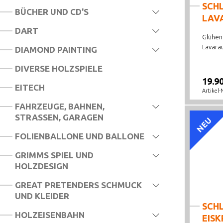
SCHL
BÜCHER UND CD'S
LAV
DART
Glühend
Lavarau
DIAMOND PAINTING
DIVERSE HOLZSPIELE
19.9
EITECH
Artikel-
FAHRZEUGE, BAHNEN,
STRASSEN, GARAGEN
NEU
FOLIENBALLONE UND BALLONE
GRIMMS SPIEL UND
HOLZDESIGN
GREAT PRETENDERS SCHMUCK
UND KLEIDER
SCHL
HOLZEISENBAHN
EIS