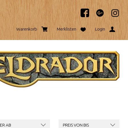
Warenkorb
Merklisten
Login
ER AB
PREIS VON BIS