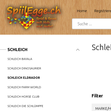
Home
Registrier
Schle
SCHLEICH
SCHLEICH BAYALA
SCHLEICH DINOSAURIER
SCHLEICH ELDRADOR
SCHLEICH FARM WORLD
Filter
SCHLEICH HORSE CLUB
SCHLEICH DIE SCHLÜMPFE
MARKE/H