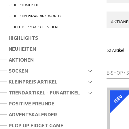
SCHLEICH WILD LIFE
SCHLEICH® WIZARDING WORLD
AKTIONE
SCHULE DER MAGISCHEN TIERE
HIGHLIGHTS
NEUHEITEN
52 Artikel
AKTIONEN
SOCKEN
E-SHOP
›
S
KLEINPREIS ARTIKEL
TRENDARTIKEL - FUNARTIKEL
NEU
POSITIVE FREUNDE
ADVENTSKALENDER
PLOP UP FIDGET GAME