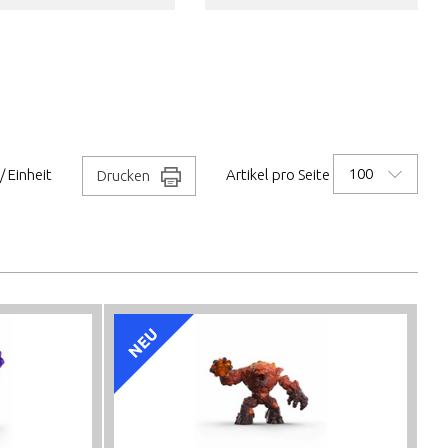
100
/ Einheit
Artikel pro Seite
Drucken
NEU