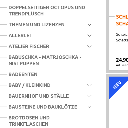
DOPPELSEITIGER OCTOPUS UND
TRENDPLÜSCH
SCHL
SCH
THEMEN UND LIZENZEN
Schleic
ALLERLEI
Schatt
ATELIER FISCHER
BABUSCHKA - MATRJOSCHKA -
24.9
NISTPUPPEN
Artikel-
BADEENTEN
NEU
BABY / KLEINKIND
BAUERNHOF UND STÄLLE
BAUSTEINE UND BAUKLÖTZE
BROTDOSEN UND
TRINKFLASCHEN