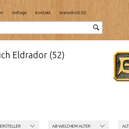
en
Anfrage
Kontakt
Warenkorb (
0
)
ich Eldrador (52)
ERSTELLER
AB WELCHEM ALTER
ALT