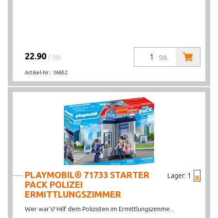
22.90
/ Stk.
Stk.
Artikel-Nr.:
36652
PLAYMOBIL® 71733 STARTER
Lager:
1
PACK POLIZEI
ERMITTLUNGSZIMMER
Wer war's? Hilf dem Polizisten im Ermittlungszimme...