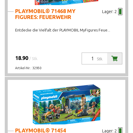
PLAYMOBIL® 71468 MY
Lager:
2
FIGURES: FEUERWEHR
Entdecke die Vielfalt der PLAYMOBIL MyFigures Feue...
18.90
/ Stk.
Stk.
Artikel-Nr.:
32950
PLAYMOBIL® 71454
Lager:
2