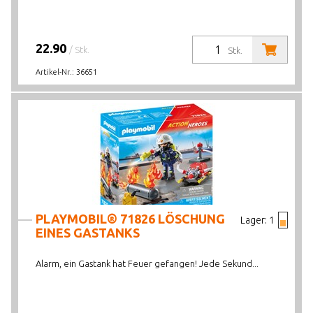
22.90
/ Stk.
Stk.
Artikel-Nr.:
36651
PLAYMOBIL® 71826 LÖSCHUNG
Lager:
1
EINES GASTANKS
Alarm, ein Gastank hat Feuer gefangen! Jede Sekund...