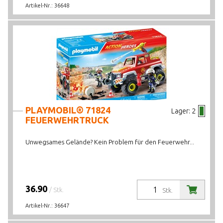
Artikel-Nr.:
36648
PLAYMOBIL® 71824
Lager:
2
FEUERWEHRTRUCK
Unwegsames Gelände? Kein Problem für den Feuerwehr...
36.90
/ Stk.
Stk.
Artikel-Nr.:
36647