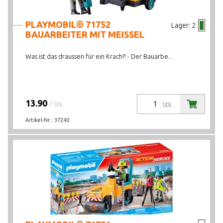
PLAYMOBIL® 71752
Lager:
2
BAUARBEITER MIT MEISSEL
Was ist das draussen für ein Krach?! - Der Bauarbe...
13.90
/ Stk.
Stk.
Artikel-Nr.:
37240