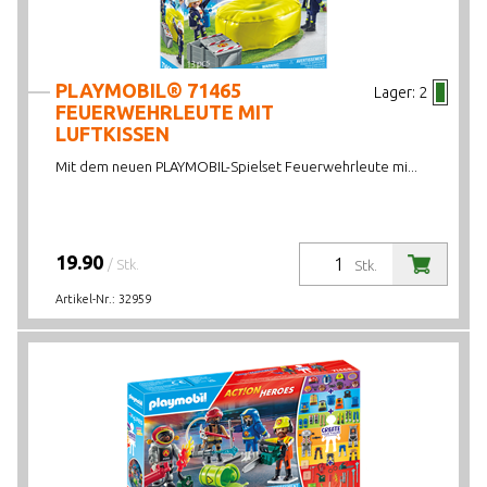
PLAYMOBIL® 71465
Lager:
2
FEUERWEHRLEUTE MIT
LUFTKISSEN
Mit dem neuen PLAYMOBIL-Spielset Feuerwehrleute mi...
19.90
/ Stk.
Stk.
Artikel-Nr.:
32959