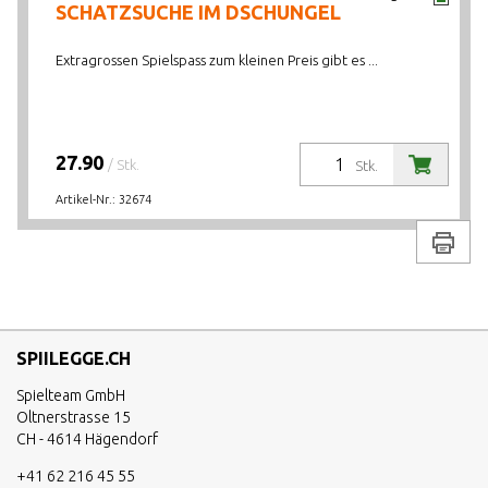
SCHATZSUCHE IM DSCHUNGEL
Extragrossen Spielspass zum kleinen Preis gibt es ...
27.90
/ Stk.
Stk.
Artikel-Nr.:
32674
Drucke
SPIILEGGE.CH
Spielteam GmbH
Oltnerstrasse 15
CH - 4614 Hägendorf
+41 62 216 45 55