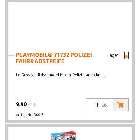
PLAYMOBIL® 71732 POLIZEI
Lager:
1
FAHRRADSTREIFE
Im Grossstadtdschungel ist der Polizist am schnell...
9.90
/ Stk.
Stk.
Artikel-Nr.:
36646