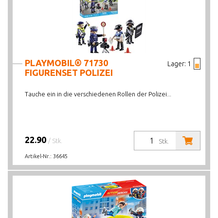
PLAYMOBIL® 71730
Lager:
1
FIGURENSET POLIZEI
Tauche ein in die verschiedenen Rollen der Polizei...
22.90
/ Stk.
Stk.
Artikel-Nr.:
36645