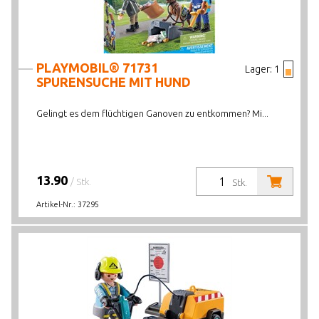
PLAYMOBIL® 71731
Lager:
1
SPURENSUCHE MIT HUND
Gelingt es dem flüchtigen Ganoven zu entkommen? Mi...
13.90
/ Stk.
Stk.
Artikel-Nr.:
37295