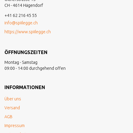
CH - 4614 Hägendorf
+41 62 216 45 55
info@spiilegge.ch
https://www.spiilegge.ch
ÖFFNUNGSZEITEN
Montag - Samstag
09:00 - 14:00 durchgehend offen
INFORMATIONEN
Über uns
Versand
AGB
Impressum