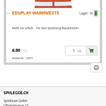
EDUPLAY WARNWESTE
Lager:
16
Nicht nur schick ... für den Spielzeug-Bauarbeiter...
6.90
/ Stk.
Stk.
Artikel-Nr.:
10371
Drucke
SPIILEGGE.CH
Spielteam GmbH
Oltnerstrasse 15