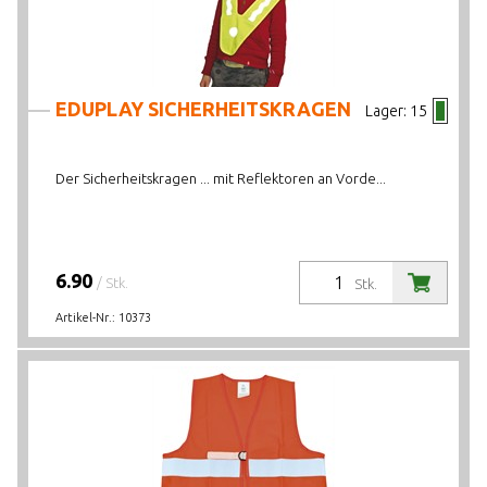
EDUPLAY SICHERHEITSKRAGEN
Lager:
15
Der Sicherheitskragen ... mit Reflektoren an Vorde...
6.90
/ Stk.
Stk.
Artikel-Nr.:
10373