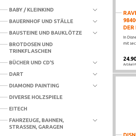
BABY / KLEINKIND
RAV
9840
BAUERNHOF UND STÄLLE
DER 
BAUSTEINE UND BAUKLÖTZE
In Disn
mit sec.
BROTDOSEN UND
TRINKFLASCHEN
24.9
BÜCHER UND CD'S
Artikel-
DART
DIAMOND PAINTING
DIVERSE HOLZSPIELE
EITECH
FAHRZEUGE, BAHNEN,
STRASSEN, GARAGEN
DISN