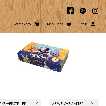
Warenkorb
Merklisten
Login
RKE/HERSTELLER
AB WELCHEM ALTER