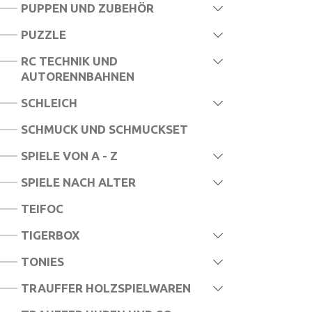
PUPPEN UND ZUBEHÖR
PUZZLE
RC TECHNIK UND
AUTORENNBAHNEN
SCHLEICH
SCHMUCK UND SCHMUCKSET
SPIELE VON A - Z
SPIELE NACH ALTER
TEIFOC
TIGERBOX
TONIES
TRAUFFER HOLZSPIELWAREN