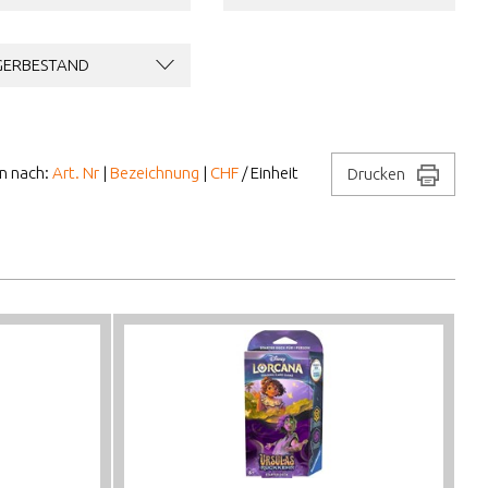
GERBESTAND
en nach:
Art. Nr
|
Bezeichnung
|
CHF
/ Einheit
Drucken