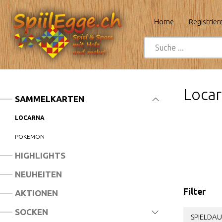
Home
Registrier
Locar
SAMMELKARTEN
LOCARNA
POKEMON
HIGHLIGHTS
NEUHEITEN
Filter
AKTIONEN
SOCKEN
SPIELDAU