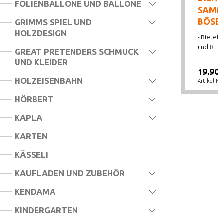
FOLIENBALLONE UND BALLONE
SAM
BÖSE
GRIMMS SPIEL UND
HOLZDESIGN
- Biete
und 8 ..
GREAT PRETENDERS SCHMUCK
UND KLEIDER
19.9
HOLZEISENBAHN
Artikel-
HÖRBERT
KAPLA
KARTEN
KÄSSELI
KAUFLADEN UND ZUBEHÖR
KENDAMA
KINDERGARTEN