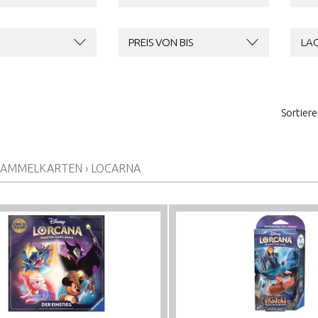
PREIS VON BIS
LA
Sortier
SAMMELKARTEN
›
LOCARNA