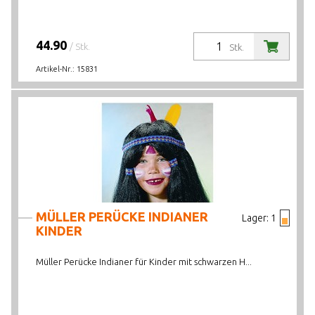
44.90
/ Stk.
Stk.
Artikel-Nr.:
15831
MÜLLER PERÜCKE INDIANER
Lager:
1
KINDER
Müller Perücke Indianer für Kinder mit schwarzen H...