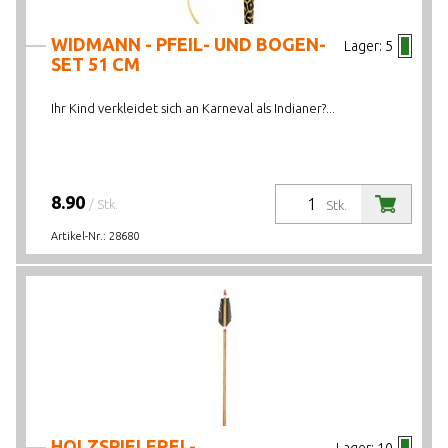
WIDMANN - PFEIL- UND BOGEN-
Lager:
5
SET 51 CM
Ihr Kind verkleidet sich an Karneval als Indianer?...
8.90
/ Stk.
Stk.
Artikel-Nr.:
28680
HOLZSPIELEREI -