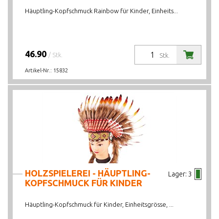
Häuptling-Kopfschmuck Rainbow für Kinder, Einheits...
46.90
/ Stk.
Stk.
Artikel-Nr.:
15832
HOLZSPIELEREI - HÄUPTLING-
Lager:
3
KOPFSCHMUCK FÜR KINDER
Häuptling-Kopfschmuck für Kinder, Einheitsgrösse, ...