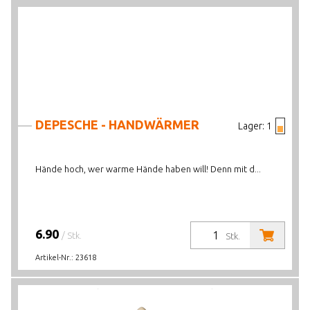
DEPESCHE - HANDWÄRMER
Lager:
1
Hände hoch, wer warme Hände haben will! Denn mit d...
6.90
/ Stk.
Stk.
Artikel-Nr.:
23618