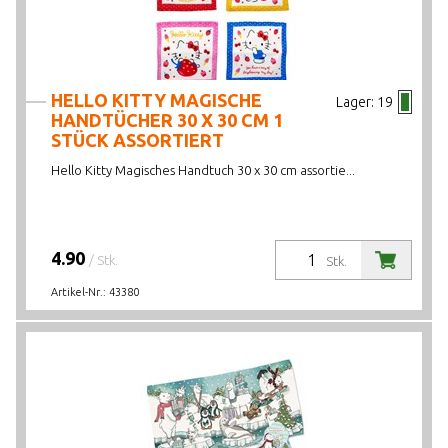
HELLO KITTY MAGISCHE
Lager:
19
HANDTÜCHER 30 X 30 CM 1
STÜCK ASSORTIERT
Hello Kitty Magisches Handtuch 30 x 30 cm assortie...
4.90
/ Stk.
Stk.
Artikel-Nr.:
43380