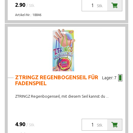
2.90
/ Stk.
Stk.
Artikel-Nr.:
18846
ZTRINGZ REGENBOGENSEIL FÜR
Lager:
7
FADENSPIEL
ZTRINGZ Regenbogenseil, mit diesem Seil kannst du ...
4.90
/ Stk.
Stk.