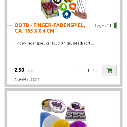
OOTB - FINGER-FADENSPIEL,
Lager:
11
CA. 165 X 0,4 CM
Finger-Fadenspiel, ca. 165 x 0,4 cm, 8-fach sorti...
2.50
/ Stk.
Stk.
Artikel-Nr.:
23217