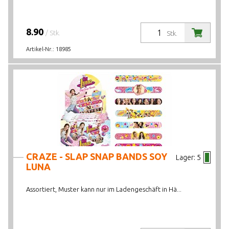
8.90
/ Stk.
Stk.
Artikel-Nr.:
18985
CRAZE - SLAP SNAP BANDS SOY
Lager:
5
LUNA
Assortiert, Muster kann nur im Ladengeschäft in Hä...