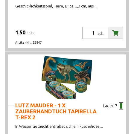
Geschicklichkeitsspiel, Tiere, D: ca. 5,3 cm, aus ...
1.50
/ Stk.
Stk.
Artikel-Nr.:
22847
LUTZ MAUDER - 1 X
Lager:
7
ZAUBERHANDTUCH TAPIRELLA
T-REX 2
In Wasser getaucht entfaltet sich ein kuscheliges ...