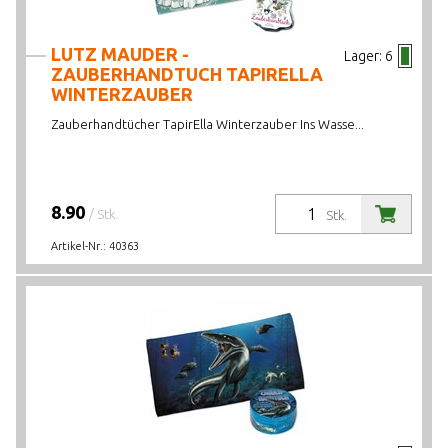
LUTZ MAUDER -
Lager:
6
ZAUBERHANDTUCH TAPIRELLA
WINTERZAUBER
Zauberhandtücher TapirElla Winterzauber Ins Wasse...
8.90
/ Stk.
Stk.
Artikel-Nr.:
40363