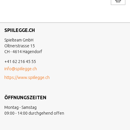
SPIILEGGE.CH
Spielteam GmbH
Oltnerstrasse 15
CH - 4614 Hägendorf
+41 62 216 45 55
info@spiilegge.ch
https://www.spiilegge.ch
ÖFFNUNGSZEITEN
Montag - Samstag
09:00 - 14:00 durchgehend offen