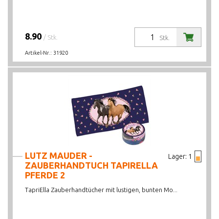
8.90
/ Stk.
Stk.
Artikel-Nr.:
31920
LUTZ MAUDER -
Lager:
1
ZAUBERHANDTUCH TAPIRELLA
PFERDE 2
TapriElla Zauberhandtücher mit lustigen, bunten Mo...