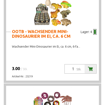
OOTB - WACHSENDER MINI-
Lager:
4
DINOSAURIER IM EI, CA. 6 CM
Wachsender Mini-Dinosaurier im Ei, ca. 6 cm, 6-fa...
3.00
/ Stk.
Stk.
Artikel-Nr.:
23219