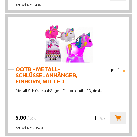
Artikel-Nr.:
24345
OOTB - METALL-
Lager:
1
SCHLÜSSELANHÄNGER,
EINHORN, MIT LED
Metall-Schlüsselanhänger, Einhorn, mit LED, (inkl....
5.00
/ Stk.
Stk.
Artikel-Nr.:
23978