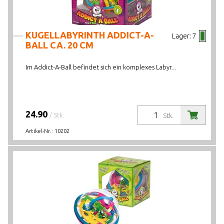
KUGELLABYRINTH ADDICT-A-
Lager:
7
BALL CA. 20 CM
Im Addict-A-Ball befindet sich ein komplexes Labyr...
24.90
/ Stk.
Stk.
Artikel-Nr.:
10202