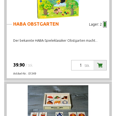
HABA OBSTGARTEN
Lager:
2
Der bekannte HABA-Spieleklassiker Obstgarten macht...
39.90
/ Stk.
Stk.
Artikel-Nr.:
01349