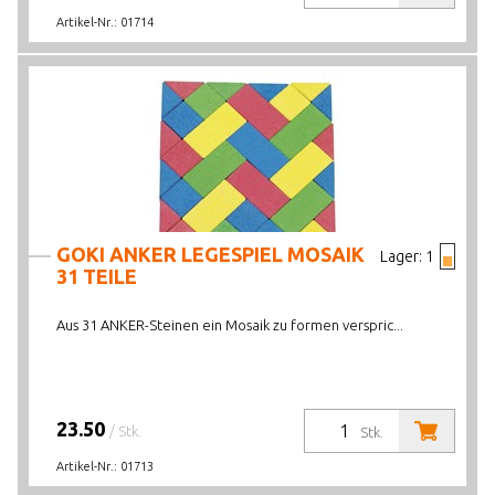
Artikel-Nr.:
01714
GOKI ANKER LEGESPIEL MOSAIK
Lager:
1
31 TEILE
Aus 31 ANKER-Steinen ein Mosaik zu formen verspric...
23.50
/ Stk.
Stk.
Artikel-Nr.:
01713