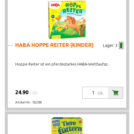
HABA HOPPE REITER (KINDER)
Lager:
3
Hoppe Reiter ist ein pferdestarkes HABA-Wettlaufsp...
24.90
/ Stk.
Stk.
Artikel-Nr.:
05288