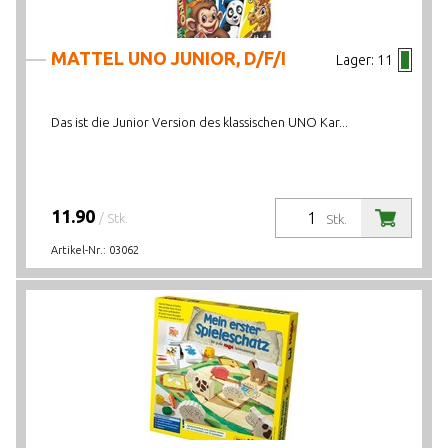
MATTEL UNO JUNIOR, D/F/I
Lager:
11
Das ist die Junior Version des klassischen UNO Kar...
11.90
/ Stk.
Stk.
Artikel-Nr.:
03062