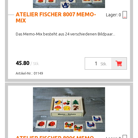
ATELIER FISCHER 8007 MEMO-
Lager:
0
MIX
Das Memo-Mix besteht aus 24 verschiedenen Bildpaar...
45.80
/ Stk.
Stk.
Artikel-Nr.:
01149