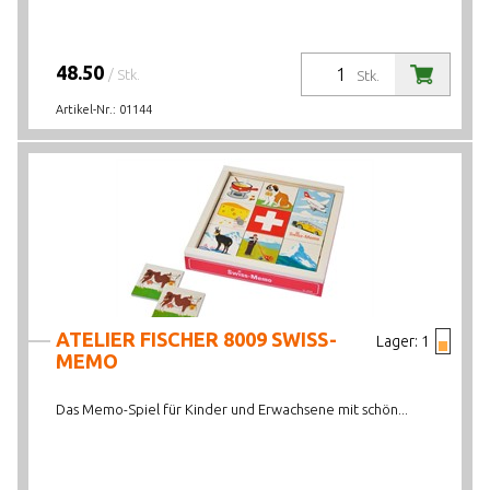
48.50
/ Stk.
Stk.
Artikel-Nr.:
01144
ATELIER FISCHER 8009 SWISS-
Lager:
1
MEMO
Das Memo-Spiel für Kinder und Erwachsene mit schön...