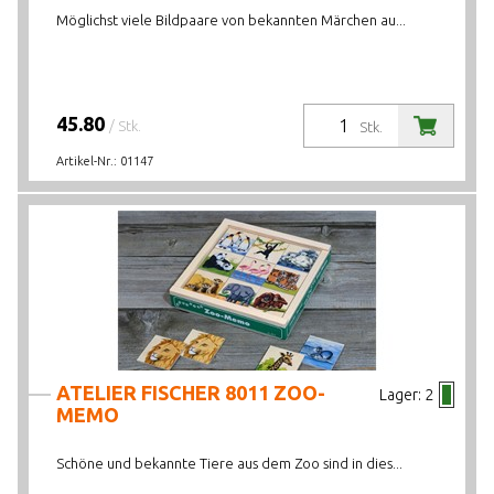
Möglichst viele Bildpaare von bekannten Märchen au...
45.80
/ Stk.
Stk.
Artikel-Nr.:
01147
ATELIER FISCHER 8011 ZOO-
Lager:
2
MEMO
Schöne und bekannte Tiere aus dem Zoo sind in dies...