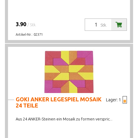
3.90
/ Stk.
Stk.
Artikel-Nr.:
02371
GOKI ANKER LEGESPIEL MOSAIK
Lager:
1
24 TEILE
Aus 24 ANKER-Steinen ein Mosaik zu formen verspric...