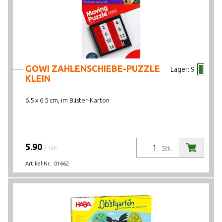
GOWI ZAHLENSCHIEBE-PUZZLE
Lager:
9
KLEIN
6.5 x 6.5 cm, im Blister-Karton
5.90
/ Stk.
Stk.
Artikel-Nr.:
01662