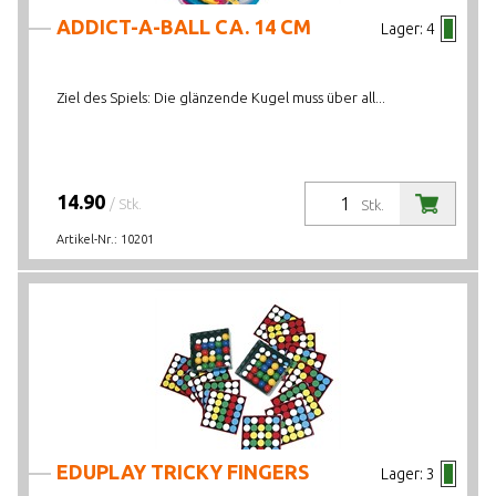
ADDICT-A-BALL CA. 14 CM
Lager:
4
Ziel des Spiels: Die glänzende Kugel muss über all...
14.90
/ Stk.
Stk.
Artikel-Nr.:
10201
EDUPLAY TRICKY FINGERS
Lager:
3