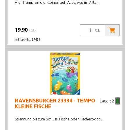
Hier trumpfen die Kleinen auf! Alles, was im Allta...
19.90
/ Stk.
Stk.
Artikel-Nr.:
27451
RAVENSBURGER 23334 - TEMPO
Lager:
2
KLEINE FISCHE
Spannung bis zum Schluss: Fische oder Fischerboot ...