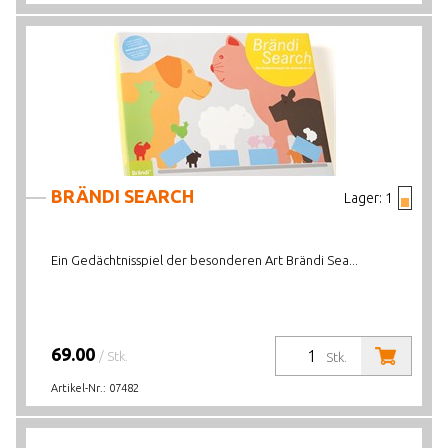
BRÄNDI SEARCH
Lager:
1
Ein Gedächtnisspiel der besonderen Art Brändi Sea...
69.00
/ Stk.
Stk.
Artikel-Nr.:
07482