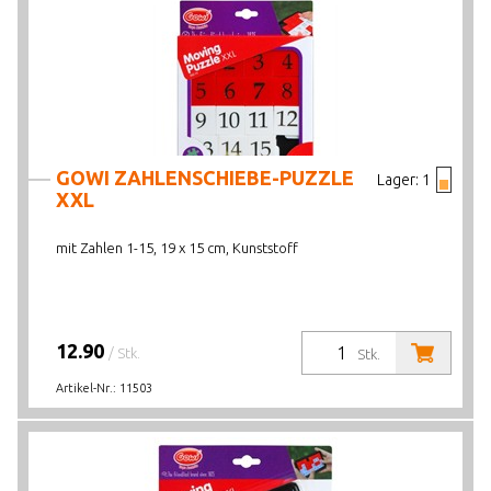
GOWI ZAHLENSCHIEBE-PUZZLE
Lager:
1
XXL
mit Zahlen 1-15, 19 x 15 cm, Kunststoff
12.90
/ Stk.
Stk.
Artikel-Nr.:
11503