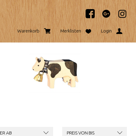
Warenkorb
Merklisten
Login
ER AB
PREIS VON BIS