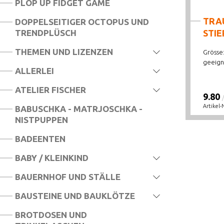
PLOP UP FIDGET GAME
TRA
DOPPELSEITIGER OCTOPUS UND
TRENDPLÜSCH
STIE
THEMEN UND LIZENZEN
Grösse:
geeigne
ALLERLEI
ATELIER FISCHER
9.80
Artikel-
BABUSCHKA - MATRJOSCHKA -
NISTPUPPEN
BADEENTEN
BABY / KLEINKIND
BAUERNHOF UND STÄLLE
BAUSTEINE UND BAUKLÖTZE
BROTDOSEN UND