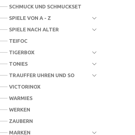
SCHMUCK UND SCHMUCKSET
SPIELE VON A - Z
SPIELE NACH ALTER
TEIFOC
TIGERBOX
TONIES
TRAUFFER UHREN UND SO
VICTORINOX
WARMIES
WERKEN
ZAUBERN
MARKEN