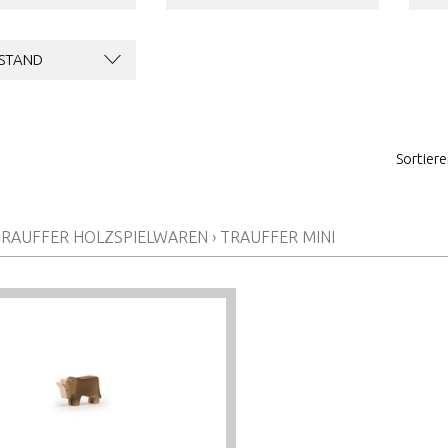
STAND
Sortier
TRAUFFER HOLZSPIELWAREN
›
TRAUFFER MINI