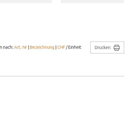
en nach:
Art. Nr
|
Bezeichnung
|
CHF
/ Einheit
Drucken