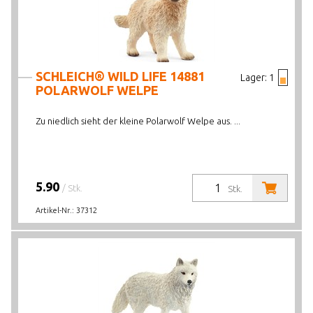
SCHLEICH® WILD LIFE 14881
Lager:
1
POLARWOLF WELPE
Zu niedlich sieht der kleine Polarwolf Welpe aus. ...
5.90
/ Stk.
Stk.
Artikel-Nr.:
37312