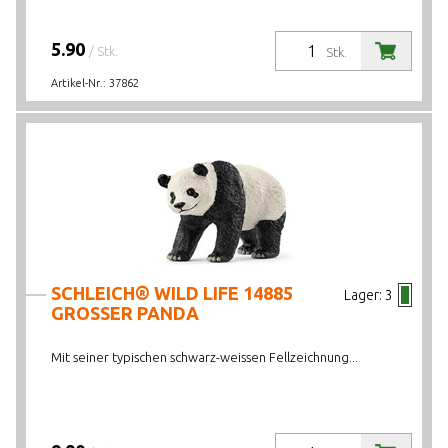
5.90
/ Stk.
Stk.
Artikel-Nr.:
37862
SCHLEICH® WILD LIFE 14885
Lager:
3
GROSSER PANDA
Mit seiner typischen schwarz-weissen Fellzeichnung...