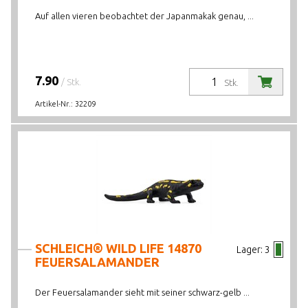
Auf allen vieren beobachtet der Japanmakak genau, ...
7.90
/ Stk.
Stk.
Artikel-Nr.:
32209
SCHLEICH® WILD LIFE 14870
Lager:
3
FEUERSALAMANDER
Der Feuersalamander sieht mit seiner schwarz-gelb ...