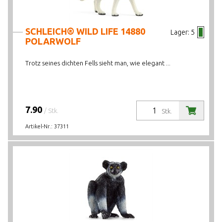
SCHLEICH® WILD LIFE 14880
Lager:
5
POLARWOLF
Trotz seines dichten Fells sieht man, wie elegant ...
7.90
/ Stk.
Stk.
Artikel-Nr.:
37311