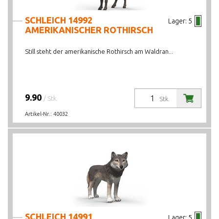
SCHLEICH 14992
Lager:
5
AMERIKANISCHER ROTHIRSCH
Still steht der amerikanische Rothirsch am Waldran...
9.90
/ Stk.
Stk.
Artikel-Nr.:
40032
SCHLEICH 14991
Lager:
5