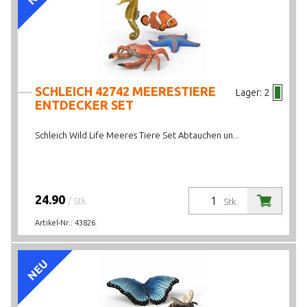
LAGERBESTAND
SCHLEICH 42742 MEERESTIERE
Lager:
2
ENTDECKER SET
Schleich Wild Life Meeres Tiere Set Abtauchen un...
24.90
/ Stk.
Stk.
Artikel-Nr.:
43826
NEU