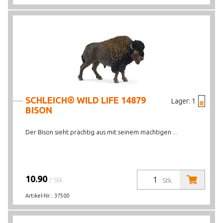
SCHLEICH® WILD LIFE 14879
Lager:
1
BISON
Der Bison sieht prächtig aus mit seinem mächtigen ...
10.90
/ Stk.
Stk.
Artikel-Nr.:
37500