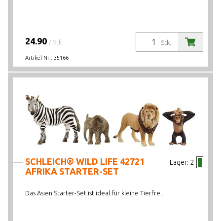
24.90
/ Stk.
Stk.
Artikel-Nr.:
35166
SCHLEICH® WILD LIFE 42721
Lager:
2
AFRIKA STARTER-SET
Das Asien Starter-Set ist ideal für kleine Tierfre...