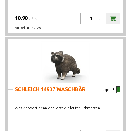
10.90
/ Stk.
Stk.
Artikel-Nr.:
40028
SCHLEICH 14937 WASCHBÄR
Lager:
3
Was klappert denn da? Jetzt ein lautes Schmatzen. ...