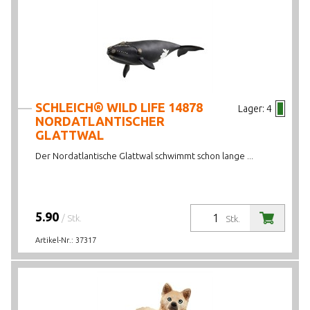
SCHLEICH® WILD LIFE 14878
Lager:
4
NORDATLANTISCHER
GLATTWAL
Der Nordatlantische Glattwal schwimmt schon lange ...
5.90
/ Stk.
Stk.
Artikel-Nr.:
37317