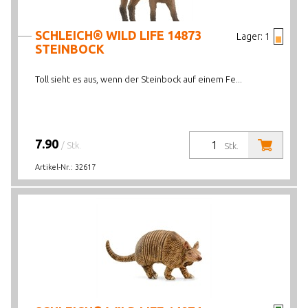
SCHLEICH® WILD LIFE 14873
Lager:
1
STEINBOCK
Toll sieht es aus, wenn der Steinbock auf einem Fe...
7.90
/ Stk.
Stk.
Artikel-Nr.:
32617