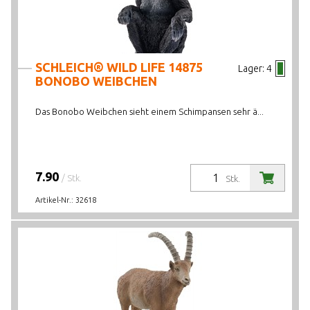
SCHLEICH® WILD LIFE 14875
Lager:
4
BONOBO WEIBCHEN
Das Bonobo Weibchen sieht einem Schimpansen sehr ä...
7.90
/ Stk.
Stk.
Artikel-Nr.:
32618