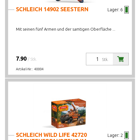
SCHLEICH 14902 SEESTERN
Lager:
6
Mit seinen fünf Armen und der samtigen Oberfläche ...
7.90
/ Stk.
Stk.
Artikel-Nr.:
40004
SCHLEICH WILD LIFE 42720
Lager:
2