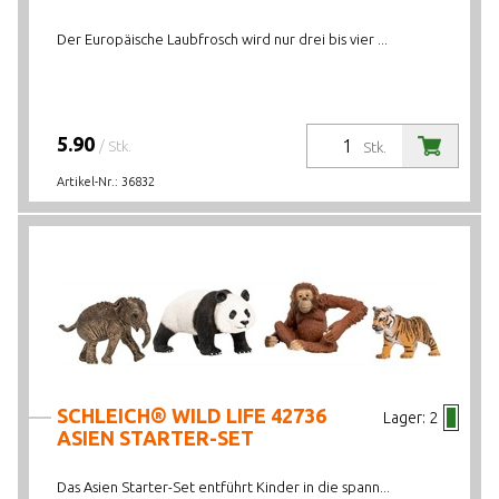
Der Europäische Laubfrosch wird nur drei bis vier ...
5.90
/ Stk.
Stk.
Artikel-Nr.:
36832
SCHLEICH® WILD LIFE 42736
Lager:
2
ASIEN STARTER-SET
Das Asien Starter-Set entführt Kinder in die spann...