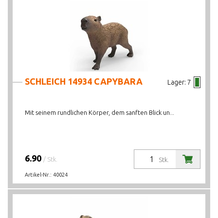
SCHLEICH 14934 CAPYBARA
Lager:
7
Mit seinem rundlichen Körper, dem sanften Blick un...
6.90
/ Stk.
Stk.
Artikel-Nr.:
40024