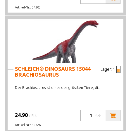
Artikel-Nr.:
34303
SCHLEICH® DINOSAURS 15044
Lager:
1
BRACHIOSAURUS
Der Brachiosaurus ist eines der grössten Tiere, di...
24.90
/ Stk.
Stk.
Artikel-Nr.:
32726