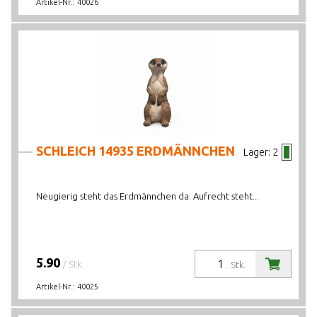
Artikel-Nr.:
40026
SCHLEICH 14935 ERDMÄNNCHEN
Lager:
2
Neugierig steht das Erdmännchen da. Aufrecht steht...
5.90
/ Stk.
Stk.
Artikel-Nr.:
40025