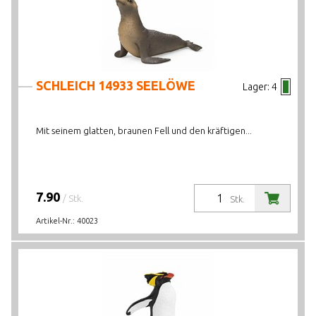
SCHLEICH 14933 SEELÖWE
Lager:
4
Mit seinem glatten, braunen Fell und den kräftigen...
7.90
/ Stk.
Stk.
Artikel-Nr.:
40023