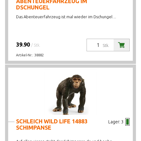
ABENTEUERFAHRZEUG IM
DSCHUNGEL
Das Abenteuerfahrzeug ist mal wieder im Dschungel ...
39.90
/ Stk.
Stk.
Artikel-Nr.:
38882
SCHLEICH WILD LIFE 14883
Lager:
3
SCHIMPANSE