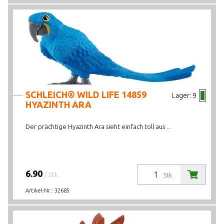
SCHLEICH® WILD LIFE 14859
Lager:
9
HYAZINTH ARA
Der prächtige Hyazinth Ara sieht einfach toll aus ...
6.90
/ Stk.
Stk.
Artikel-Nr.:
32685