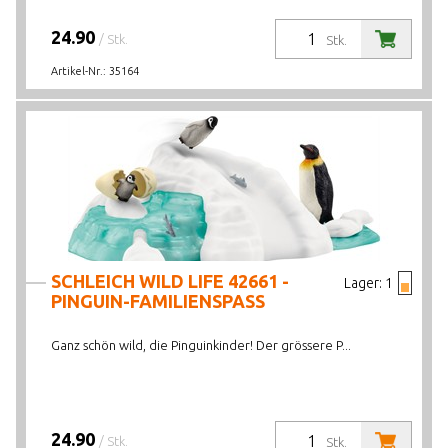
24.90
/ Stk.
Stk.
Artikel-Nr.:
35164
SCHLEICH WILD LIFE 42661 -
Lager:
1
PINGUIN-FAMILIENSPASS
Ganz schön wild, die Pinguinkinder! Der grössere P...
24.90
/ Stk.
Stk.