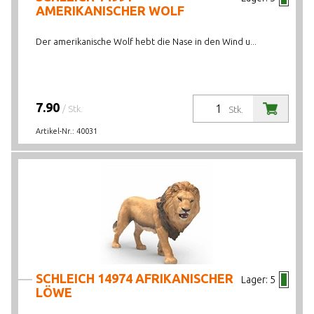
AMERIKANISCHER WOLF
Der amerikanische Wolf hebt die Nase in den Wind u...
7.90
/ Stk.
Stk.
Artikel-Nr.:
40031
SCHLEICH 14974 AFRIKANISCHER
Lager:
5
LÖWE