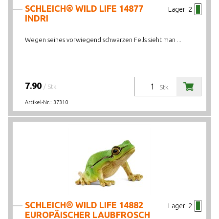
SCHLEICH® WILD LIFE 14877
Lager:
2
INDRI
Wegen seines vorwiegend schwarzen Fells sieht man ...
7.90
/ Stk.
Stk.
Artikel-Nr.:
37310
SCHLEICH® WILD LIFE 14882
Lager:
2
EUROPÄISCHER LAUBFROSCH