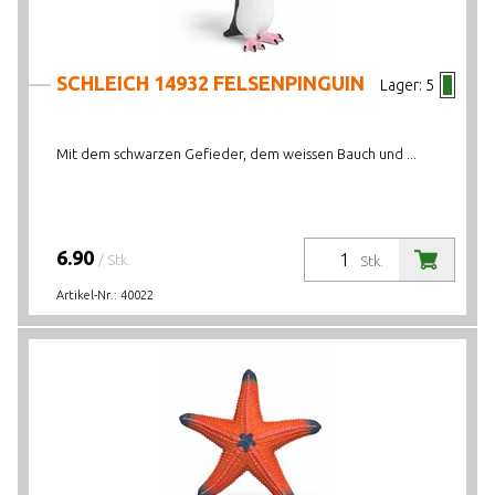
SCHLEICH 14932 FELSENPINGUIN
Lager:
5
Mit dem schwarzen Gefieder, dem weissen Bauch und ...
6.90
/ Stk.
Stk.
Artikel-Nr.:
40022