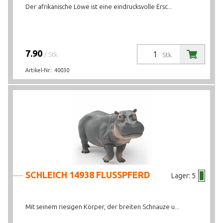
Der afrikanische Löwe ist eine eindrucksvolle Ersc...
7.90
/ Stk.
Stk.
Artikel-Nr.:
40030
SCHLEICH 14938 FLUSSPFERD
Lager:
5
Mit seinem riesigen Körper, der breiten Schnauze u...