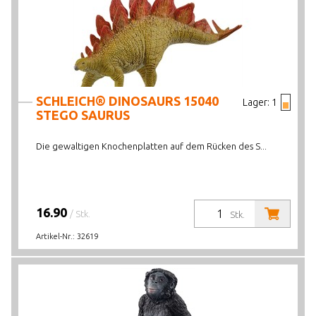
SCHLEICH® DINOSAURS 15040
Lager:
1
STEGO SAURUS
Die gewaltigen Knochenplatten auf dem Rücken des S...
16.90
/ Stk.
Stk.
Artikel-Nr.:
32619