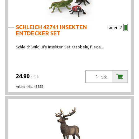
SCHLEICH 42741 INSEKTEN
Lager:
2
ENTDECKER SET
Schleich Wild Life Insekten Set Krabbeln, fliege...
24.90
/ Stk.
Stk.
Artikel-Nr.:
43825