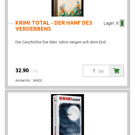
KRIMI TOTAL - DER HANF DES
Lager:
9
VERDERBENS
Die Geschichte Die 60er Jahre neigen sich dem End...
32.90
/ Stk.
Stk.
Artikel-Nr.:
04420