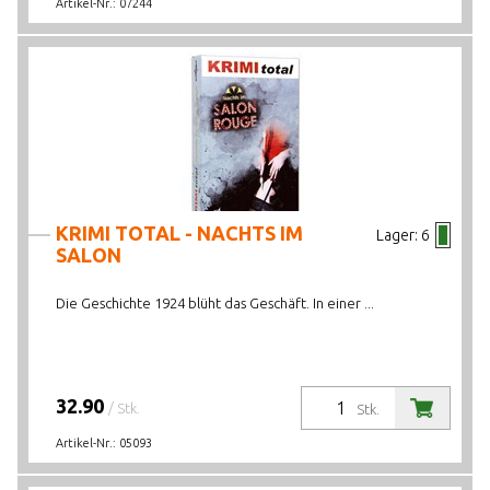
Artikel-Nr.:
07244
KRIMI TOTAL - NACHTS IM
Lager:
6
SALON
Die Geschichte 1924 blüht das Geschäft. In einer ...
32.90
/ Stk.
Stk.
Artikel-Nr.:
05093