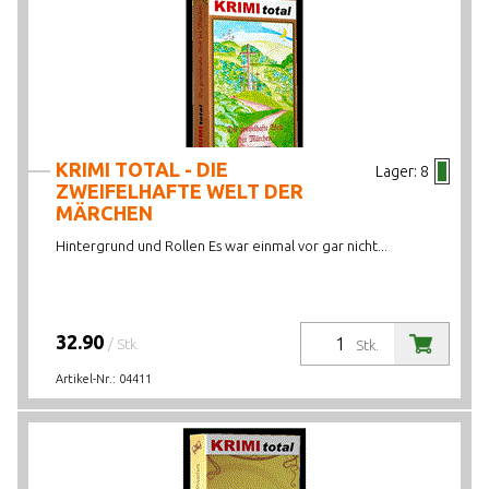
KRIMI TOTAL - DIE
Lager:
8
ZWEIFELHAFTE WELT DER
MÄRCHEN
Hintergrund und Rollen Es war einmal vor gar nicht...
32.90
/ Stk.
Stk.
Artikel-Nr.:
04411