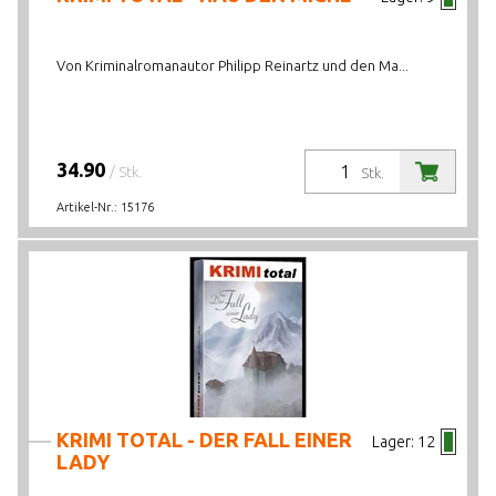
Von Kriminalromanautor Philipp Reinartz und den Ma...
34.90
/ Stk.
Stk.
Artikel-Nr.:
15176
KRIMI TOTAL - DER FALL EINER
Lager:
12
LADY