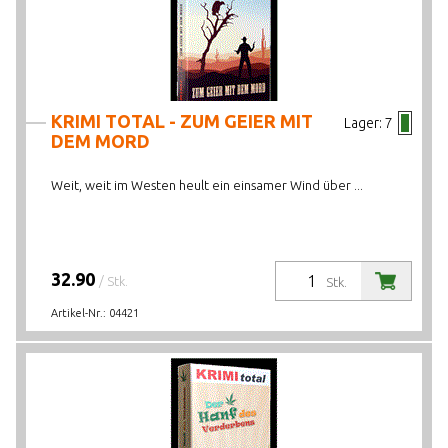
KRIMI TOTAL - ZUM GEIER MIT
Lager:
7
DEM MORD
Weit, weit im Westen heult ein einsamer Wind über ...
32.90
/ Stk.
Stk.
Artikel-Nr.:
04421