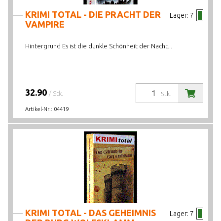
KRIMI TOTAL - DIE PRACHT DER
Lager:
7
VAMPIRE
Hintergrund Es ist die dunkle Schönheit der Nacht...
32.90
/ Stk.
Stk.
Artikel-Nr.:
04419
KRIMI TOTAL - DAS GEHEIMNIS
Lager:
7