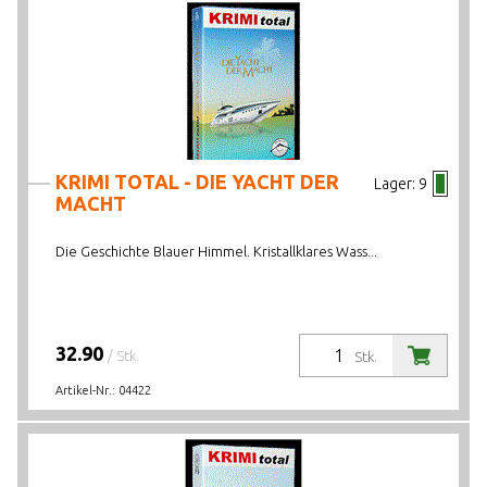
KRIMI TOTAL - DIE YACHT DER
Lager:
9
MACHT
Die Geschichte Blauer Himmel. Kristallklares Wass...
32.90
/ Stk.
Stk.
Artikel-Nr.:
04422