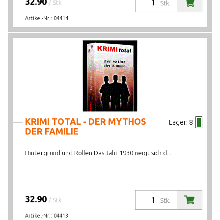
32.90
/ Stk.
Stk.
Artikel-Nr.:
04414
KRIMI TOTAL - DER MYTHOS
Lager:
8
DER FAMILIE
Hintergrund und Rollen Das Jahr 1930 neigt sich d...
32.90
/ Stk.
Stk.
Artikel-Nr.:
04413