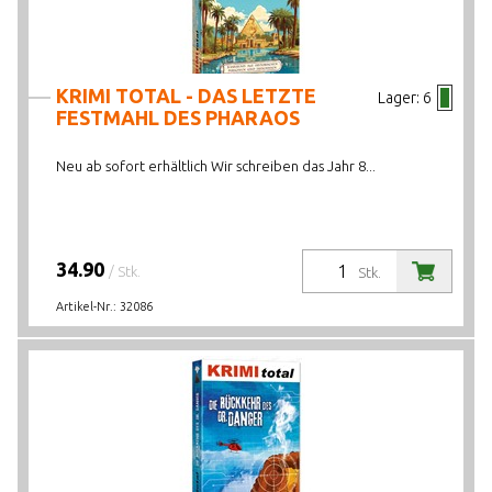
KRIMI TOTAL - DAS LETZTE
Lager:
6
FESTMAHL DES PHARAOS
Neu ab sofort erhältlich Wir schreiben das Jahr 8...
34.90
/ Stk.
Stk.
Artikel-Nr.:
32086