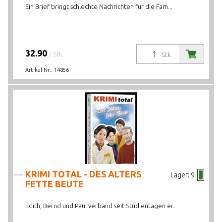
Ein Brief bringt schlechte Nachrichten für die Fam...
32.90
/ Stk.
Stk.
Artikel-Nr.:
14856
KRIMI TOTAL - DES ALTERS
Lager:
9
FETTE BEUTE
Edith, Bernd und Paul verband seit Studientagen ei...