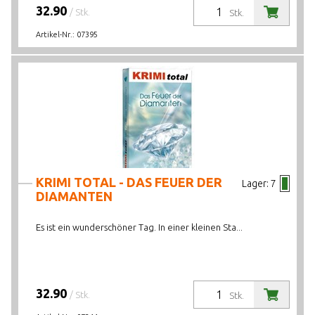
32.90
/ Stk.
Stk.
Artikel-Nr.:
07395
KRIMI TOTAL - DAS FEUER DER
Lager:
7
DIAMANTEN
Es ist ein wunderschöner Tag. In einer kleinen Sta...
32.90
/ Stk.
Stk.