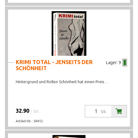
KRIMI TOTAL - JENSEITS DER
Lager:
9
SCHÖNHEIT
Hintergrund und Rollen Schönheit hat einen Preis ...
32.90
/ Stk.
Stk.
Artikel-Nr.:
04412