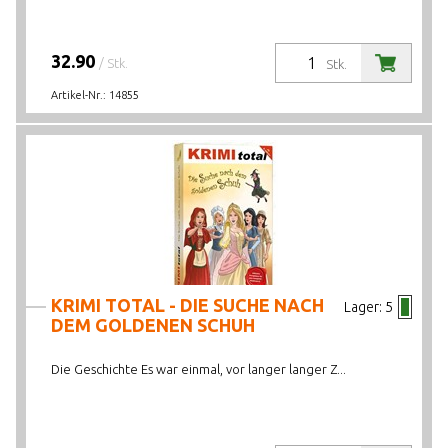
32.90
/ Stk.
Stk.
Artikel-Nr.:
14855
KRIMI TOTAL - DIE SUCHE NACH
Lager:
5
DEM GOLDENEN SCHUH
Die Geschichte Es war einmal, vor langer langer Z...