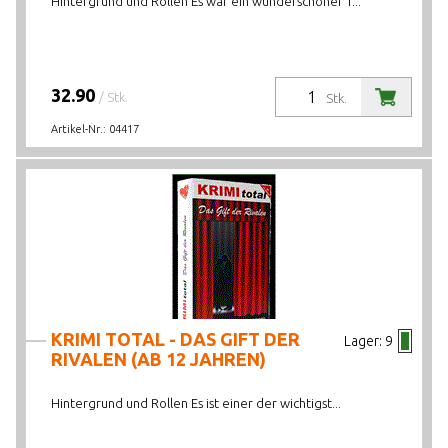
Hintergrund und Rollen Es war ein wunderschöner T...
32.90
/ Stk.
Stk.
Artikel-Nr.:
04417
KRIMI TOTAL - DAS GIFT DER
Lager:
9
RIVALEN (AB 12 JAHREN)
Hintergrund und Rollen Es ist einer der wichtigst...