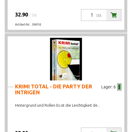
32.90
/ Stk.
Stk.
Artikel-Nr.:
04416
KRIMI TOTAL - DIE PARTY DER
Lager:
6
INTRIGEN
Hintergrund und Rollen Es ist die Leichtigkeit de...