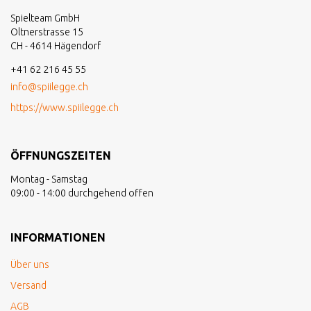
Spielteam GmbH
Oltnerstrasse 15
CH - 4614 Hägendorf
+41 62 216 45 55
info@spiilegge.ch
https://www.spiilegge.ch
ÖFFNUNGSZEITEN
Montag - Samstag
09:00 - 14:00 durchgehend offen
INFORMATIONEN
Über uns
Versand
AGB