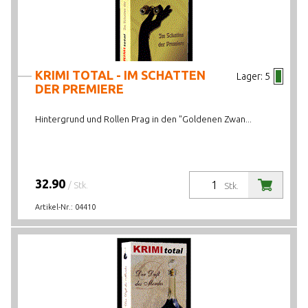
KRIMI TOTAL - IM SCHATTEN
Lager:
5
DER PREMIERE
Hintergrund und Rollen Prag in den "Goldenen Zwan...
32.90
/ Stk.
Stk.
Artikel-Nr.:
04410