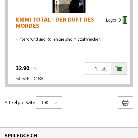
KRIMI TOTAL - DER DUFT DES
Lager:
9
MORDES
Hintergrund und Rollen Sie sind mit zahlreichen i...
32.90
/ Stk.
Stk.
Artikel-Nr.:
04409
100
Drucke
Artikel pro Seite
SPIILEGGE.CH