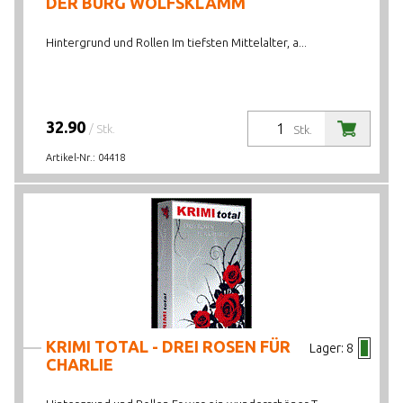
DER BURG WOLFSKLAMM
Hintergrund und Rollen Im tiefsten Mittelalter, a...
32.90
/ Stk.
Stk.
Artikel-Nr.:
04418
KRIMI TOTAL - DREI ROSEN FÜR
Lager:
8
CHARLIE