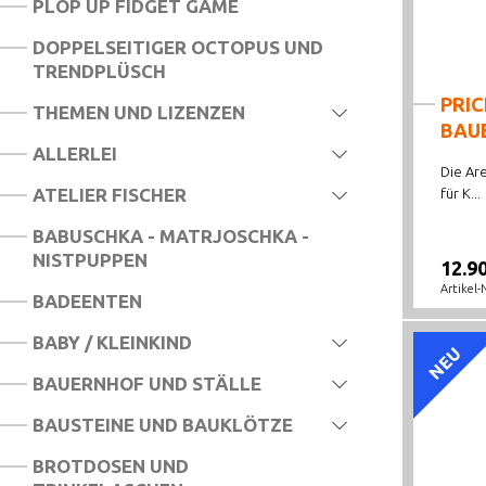
PLOP UP FIDGET GAME
DOPPELSEITIGER OCTOPUS UND
TRENDPLÜSCH
PRIC
THEMEN UND LIZENZEN
BAU
ALLERLEI
Die Are
ATELIER FISCHER
für K...
BABUSCHKA - MATRJOSCHKA -
NISTPUPPEN
12.9
Artikel-
BADEENTEN
BABY / KLEINKIND
NEU
BAUERNHOF UND STÄLLE
BAUSTEINE UND BAUKLÖTZE
BROTDOSEN UND