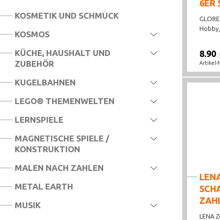
6ER 
KOSMETIK UND SCHMUCK
GLOREX
Hobby, 
KOSMOS
KÜCHE, HAUSHALT UND
8.90
ZUBEHÖR
Artikel-
KUGELBAHNEN
LEGO® THEMENWELTEN
LERNSPIELE
MAGNETISCHE SPIELE /
KONSTRUKTION
MALEN NACH ZAHLEN
LEN
METAL EARTH
SCH
ZAHL
MUSIK
LENA Z