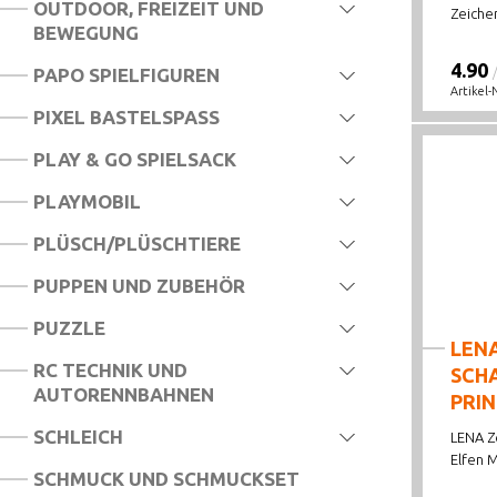
OUTDOOR, FREIZEIT UND
Zeichen
BEWEGUNG
4.90
PAPO SPIELFIGUREN
Artikel-
PIXEL BASTELSPASS
PLAY & GO SPIELSACK
PLAYMOBIL
PLÜSCH/PLÜSCHTIERE
PUPPEN UND ZUBEHÖR
PUZZLE
LEN
RC TECHNIK UND
SCH
AUTORENNBAHNEN
PRIN
SCHLEICH
LENA Z
Elfen Mi
SCHMUCK UND SCHMUCKSET