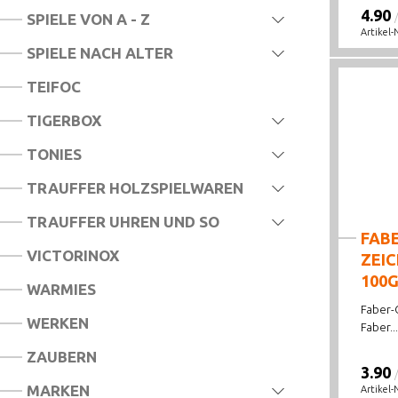
4.90
SPIELE VON A - Z
Artikel-
SPIELE NACH ALTER
TEIFOC
TIGERBOX
TONIES
TRAUFFER HOLZSPIELWAREN
TRAUFFER UHREN UND SO
FAB
VICTORINOX
ZEI
100G
WARMIES
Faber-C
WERKEN
Faber...
ZAUBERN
3.90
MARKEN
Artikel-