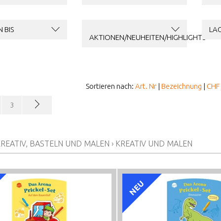
 BIS
LA
AKTIONEN/NEUHEITEN/HIGHLIGHTS
Sortieren nach:
Art. Nr
|
Bezeichnung
|
CHF
3
REATIV, BASTELN UND MALEN
›
KREATIV UND MALEN
NEU