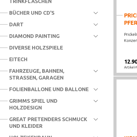
TRINKFLASCHEN
BÜCHER UND CD'S
PRIC
PFE
DART
Prickel
DIAMOND PAINTING
Konzent
DIVERSE HOLZSPIELE
EITECH
12.9
Artikel-
FAHRZEUGE, BAHNEN,
STRASSEN, GARAGEN
FOLIENBALLONE UND BALLONE
GRIMMS SPIEL UND
HOLZDESIGN
GREAT PRETENDERS SCHMUCK
UND KLEIDER