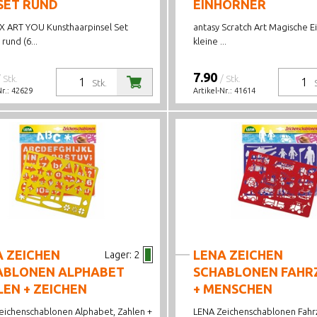
SET RUND
EINHÖRNER
 ART YOU Kunsthaarpinsel Set
antasy Scratch Art Magische E
rund (6...
kleine ...
7.90
/ Stk.
/ Stk.
Stk.
Nr.:
42629
Artikel-Nr.:
41614
A ZEICHEN
LENA ZEICHEN
Lager:
2
ABLONEN ALPHABET
SCHABLONEN FAHR
EN + ZEICHEN
+ MENSCHEN
eichenschablonen Alphabet, Zahlen +
LENA Zeichenschablonen Fahr