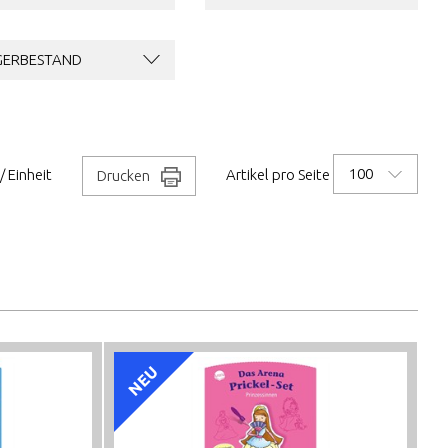
GERBESTAND
100
/ Einheit
Artikel pro Seite
Drucken
NEU