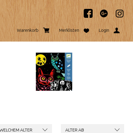
Warenkorb
Merklisten
Login
 WELCHEM ALTER
ALTER AB