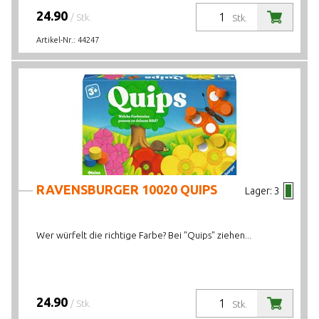
24.90
/ Stk.
Stk.
Artikel-Nr.:
44247
RAVENSBURGER 10020 QUIPS
Lager:
3
Wer würfelt die richtige Farbe? Bei "Quips" ziehen...
24.90
/ Stk.
Stk.