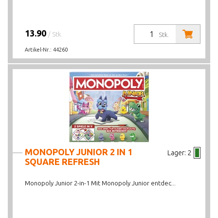
13.90
/ Stk.
Stk.
Artikel-Nr.:
44260
MONOPOLY JUNIOR 2 IN 1
Lager:
2
SQUARE REFRESH
Monopoly Junior 2-in-1 Mit Monopoly Junior entdec...