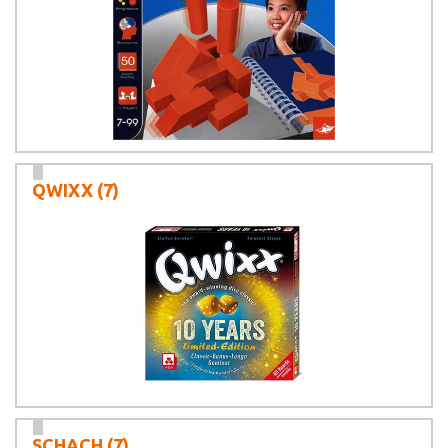
QWIXX
(7)
SCHACH
(7)