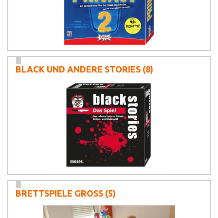
BLACK UND ANDERE STORIES
(8)
BRETTSPIELE GROSS
(5)