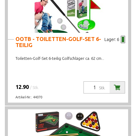
OOTB - TOILETTEN-GOLF-SET 6-
Lager:
6
TEILIG
Toiletten-Golf-Set 6-teilig Golfschläger ca. 62 cm...
12.90
/ Stk.
Stk.
Artikel-Nr.:
44070