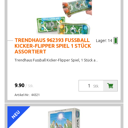
TRENDHAUS 962393 FUSSBALL
Lager:
14
KICKER-FLIPPER SPIEL 1 STÜCK
ASSORTIERT
Trendhaus Fussball Kicker-Flipper Spiel, 1 Stück a...
9.90
/ Stk.
Stk.
Artikel-Nr.:
44321
NEU