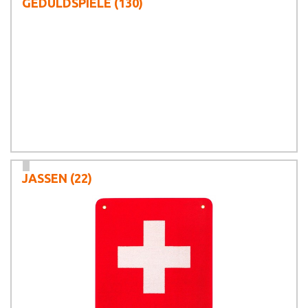
GEDULDSPIELE
(130)
JASSEN
(22)