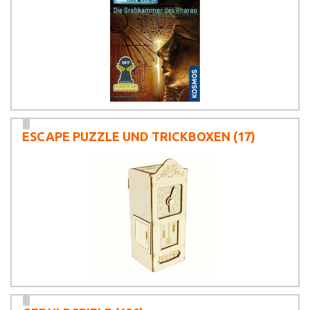
ESCAPE PUZZLE UND TRICKBOXEN
(17)