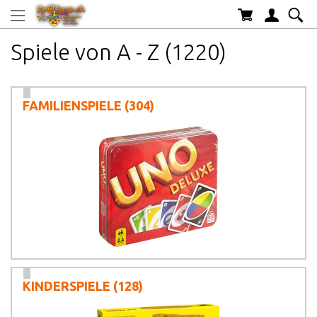
Spiele von A - Z (1220)
FAMILIENSPIELE
(304)
KINDERSPIELE
(128)