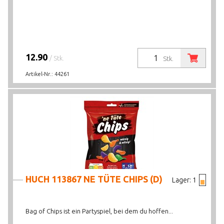
12.90
/ Stk.
Stk.
Artikel-Nr.:
44261
HUCH 113867 NE TÜTE CHIPS (D)
Lager:
1
Bag of Chips ist ein Partyspiel, bei dem du hoffen...