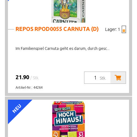
REPOS RPOD0055 CARNUTA (D)
Lager:
1
Im Familienspiel Carnuta geht es darum, durch gesc...
21.90
/ Stk.
Stk.
Artikel-Nr.:
44264
NEU