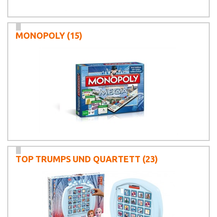
MONOPOLY
(15)
TOP TRUMPS UND QUARTETT
(23)