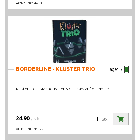
Artikel-Nr.:
44182
BORDERLINE - KLUSTER TRIO
Lager:
9
Kluster TRIO Magnetischer Spielspass auf einem ne...
24.90
/ Stk.
Stk.
Artikel-Nr.:
44179