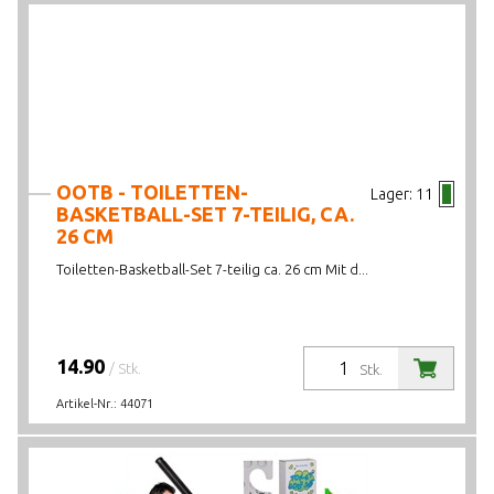
OOTB - TOILETTEN-
Lager:
11
BASKETBALL-SET 7-TEILIG, CA.
26 CM
Toiletten-Basketball-Set 7-teilig ca. 26 cm Mit d...
14.90
/ Stk.
Stk.
Artikel-Nr.:
44071