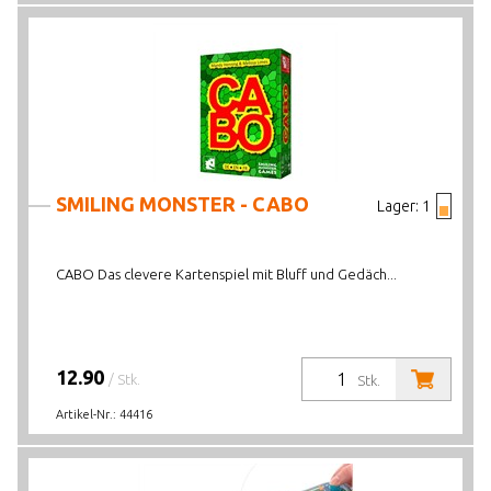
SMILING MONSTER - CABO
Lager:
1
CABO Das clevere Kartenspiel mit Bluff und Gedäch...
12.90
/ Stk.
Stk.
Artikel-Nr.:
44416