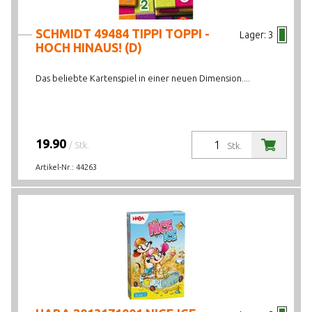
SCHMIDT 49484 TIPPI TOPPI -
Lager:
3
HOCH HINAUS! (D)
Das beliebte Kartenspiel in einer neuen Dimension....
19.90
/ Stk.
Stk.
Artikel-Nr.:
44263