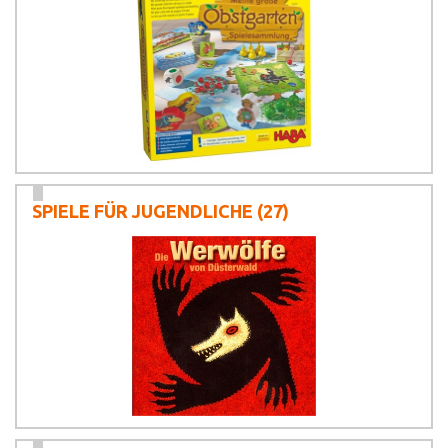
SPIELE FÜR JUGENDLICHE
(27)