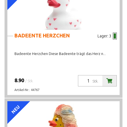
BADEENTE HERZCHEN
Lager:
3
Badeente Herzchen Diese Badeente trägt das Herz n...
8.90
/ Stk.
Stk.
Artikel-Nr.:
44767
NEU