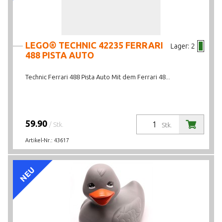
LEGO® TECHNIC 42235 FERRARI
Lager:
2
488 PISTA AUTO
Technic Ferrari 488 Pista Auto Mit dem Ferrari 48...
59.90
/ Stk.
Stk.
Artikel-Nr.:
43617
NEU