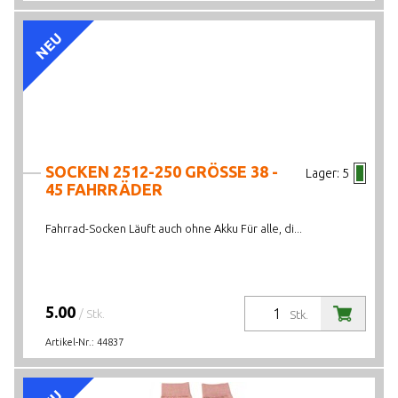
NEU
SOCKEN 2512-250 GRÖSSE 38 -
Lager:
5
45 FAHRRÄDER
Fahrrad-Socken Läuft auch ohne Akku Für alle, di...
5.00
/ Stk.
Stk.
Artikel-Nr.:
44837