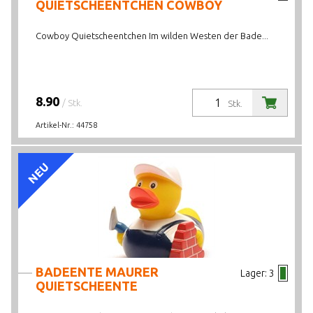
QUIETSCHEENTCHEN COWBOY
Cowboy Quietscheentchen Im wilden Westen der Bade...
8.90
/ Stk.
Stk.
Artikel-Nr.:
44758
NEU
BADEENTE MAURER
Lager:
3
QUIETSCHEENTE