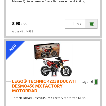
Maurer Quietscheente Diese Badeente packt kräftig...
8.90
/ Stk.
Stk.
Artikel-Nr.:
44756
NEU
LEGO® TECHNIC 42238 DUCATI
Lager:
6
DESMO450 MX FACTORY
MOTORRAD
Technic Ducati Desmo450 MX Factory Motorrad Mit d...