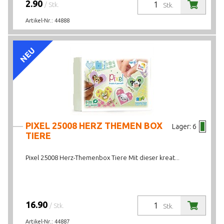
2.90
/ Stk.
Stk.
Artikel-Nr.:
44888
NEU
PIXEL 25008 HERZ THEMEN BOX
Lager:
6
TIERE
Pixel 25008 Herz-Themenbox Tiere Mit dieser kreat...
16.90
/ Stk.
Stk.
Artikel-Nr.:
44887