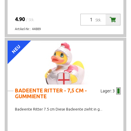
4.90
/ Stk.
Stk.
Artikel-Nr.:
44889
NEU
BADEENTE RITTER - 7,5 CM -
Lager:
3
GUMMIENTE
Badeente Ritter 7.5 cm Diese Badeente zieht in g...