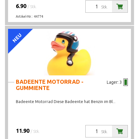
6.90
/ Stk.
Stk.
Artikel-Nr.:
44774
NEU
BADEENTE MOTORRAD -
Lager:
3
GUMMIENTE
Badeente Motorrad Diese Badeente hat Benzin im Bl...
11.90
/ Stk.
Stk.