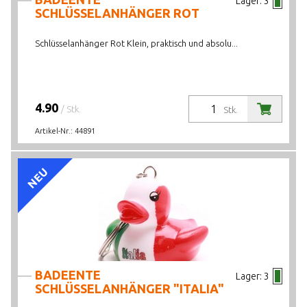
Lager:
3
SCHLÜSSELANHÄNGER ROT
Schlüsselanhänger Rot Klein, praktisch und absolu...
4.90
/ Stk.
Stk.
Artikel-Nr.:
44891
NEU
BADEENTE
Lager:
3
SCHLÜSSELANHÄNGER "ITALIA"