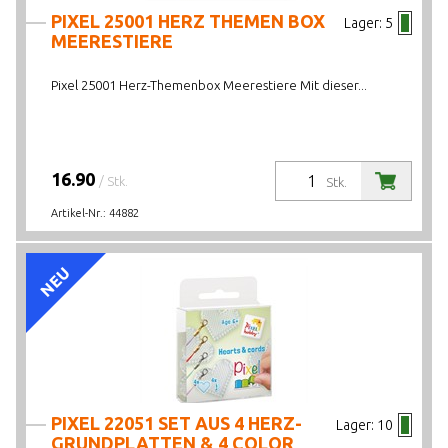
PIXEL 25001 HERZ THEMEN BOX
Lager:
5
MEERESTIERE
Pixel 25001 Herz-Themenbox Meerestiere Mit dieser...
16.90
/ Stk.
Stk.
Artikel-Nr.:
44882
NEU
PIXEL 22051 SET AUS 4 HERZ-
Lager:
10
GRUNDPLATTEN & 4 COLOR