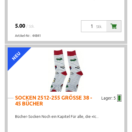
5.00
/ Stk.
Stk.
Artikel-Nr.:
44841
NEU
SOCKEN 2512-255 GRÖSSE 38 -
Lager:
5
45 BÜCHER
Bücher-Socken Noch ein Kapitel Für alle, die «Ic...