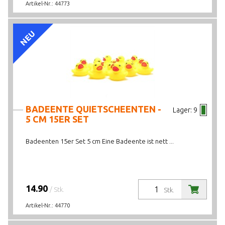
Artikel-Nr.:
44773
NEU
BADEENTE QUIETSCHEENTEN -
Lager:
9
5 CM 15ER SET
Badeenten 15er Set 5 cm Eine Badeente ist nett ...
14.90
/ Stk.
Stk.
Artikel-Nr.:
44770