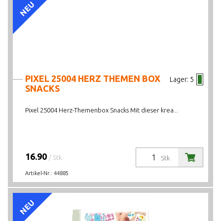
NEU
PIXEL 25004 HERZ THEMEN BOX
Lager:
5
SNACKS
Pixel 25004 Herz-Themenbox Snacks Mit dieser krea...
16.90
/ Stk.
Stk.
Artikel-Nr.:
44885
NEU