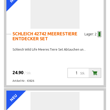
AKTIONEN/NEUHEITEN/HIGHLIGHTS
LAGERBESTAND
SCHLEICH 42742 MEERESTIERE
Lager:
2
ENTDECKER SET
Schleich Wild Life Meeres Tiere Set Abtauchen un...
24.90
/ Stk.
Stk.
Artikel-Nr.:
43826
NEU