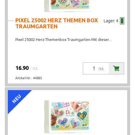
PIXEL 25002 HERZ THEMEN BOX
Lager:
4
TRAUMGARTEN
Pixel 25002 Herz-Themenbox Traumgarten Mit dieser...
16.90
/ Stk.
Stk.
Artikel-Nr.:
44883
NEU