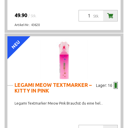
49.90
/ Stk.
Stk.
Artikel-Nr.:
43620
NEU
LEGAMI MEOW TEXTMARKER –
Lager:
16
KITTY IN PINK
Legami Textmarker Meow Pink Brauchst du eine hel...