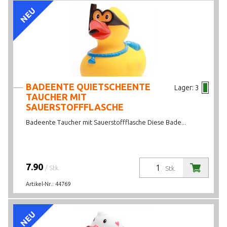
NEU
BADEENTE QUIETSCHEENTE
Lager:
3
TAUCHER MIT
SAUERSTOFFFLASCHE
Badeente Taucher mit Sauerstoffflasche Diese Bade...
7.90
/ Stk.
Stk.
Artikel-Nr.:
44769
NEU