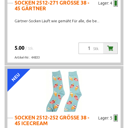
SOCKEN 2512-271 GRÖSSE 38 -
Lager:
4
45 GÄRTNER
Gärtner-Socken Läuft wie gemäht Für alle, die be...
5.00
/ Stk.
Stk.
Artikel-Nr.:
44833
NEU
SOCKEN 2512-252 GRÖSSE 38 -
Lager:
5
45 ICECREAM