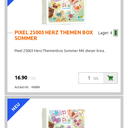
PIXEL 25003 HERZ THEMEN BOX
Lager:
4
SOMMER
Pixel 25003 Herz-Themenbox Sommer Mit dieser krea...
16.90
/ Stk.
Stk.
Artikel-Nr.:
44884
NEU