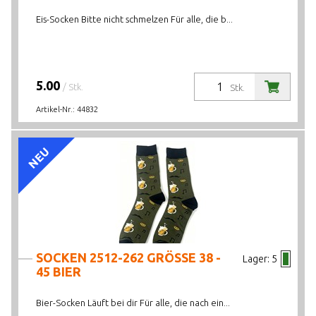
Eis-Socken Bitte nicht schmelzen Für alle, die b...
5.00
/ Stk.
Stk.
Artikel-Nr.:
44832
NEU
SOCKEN 2512-262 GRÖSSE 38 -
Lager:
5
45 BIER
Bier-Socken Läuft bei dir Für alle, die nach ein...