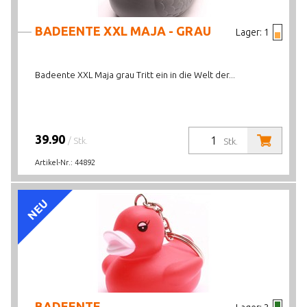
BADEENTE XXL MAJA - GRAU
Lager:
1
Badeente XXL Maja grau Tritt ein in die Welt der...
39.90
/ Stk.
Stk.
Artikel-Nr.:
44892
NEU
BADEENTE