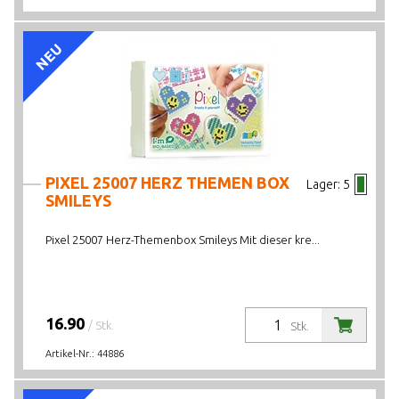
NEU
PIXEL 25007 HERZ THEMEN BOX
Lager:
5
SMILEYS
Pixel 25007 Herz-Themenbox Smileys Mit dieser kre...
16.90
/ Stk.
Stk.
Artikel-Nr.:
44886