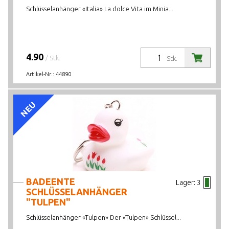
Schlüsselanhänger «Italia» La dolce Vita im Minia...
4.90
/ Stk.
Stk.
Artikel-Nr.:
44890
NEU
BADEENTE
Lager:
3
SCHLÜSSELANHÄNGER
"TULPEN"
Schlüsselanhänger «Tulpen» Der «Tulpen» Schlüssel...