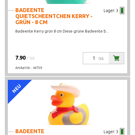
BADEENTE
Lager:
3
QUIETSCHEENTCHEN KERRY -
GRÜN - 8 CM
Badeente Kerry grün 8 cm Diese grüne Badeente b...
7.90
/ Stk.
Stk.
Artikel-Nr.:
44759
NEU
BADEENTE
Lager:
3