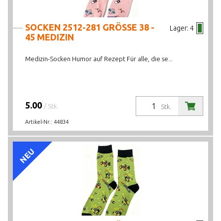
SOCKEN 2512-281 GRÖSSE 38 -
Lager:
4
45 MEDIZIN
Medizin-Socken Humor auf Rezept Für alle, die se...
5.00
/ Stk.
Stk.
Artikel-Nr.:
44834
NEU