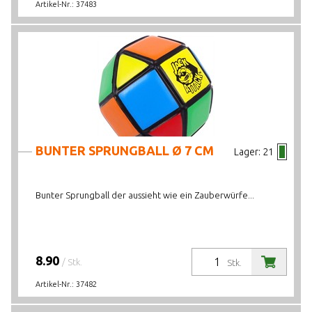
Artikel-Nr.:
37483
BUNTER SPRUNGBALL Ø 7 CM
Lager:
21
Bunter Sprungball der aussieht wie ein Zauberwürfe...
8.90
/ Stk.
Stk.
Artikel-Nr.:
37482