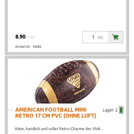
8.90
/ Stk.
Stk.
Artikel-Nr.:
44062
AMERICAN FOOTBALL MINI
Lager:
2
RETRO 17 CM PVC (OHNE LUFT)
Klein, handlich und voller Retro-Charme der VIVA ...