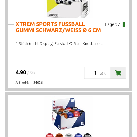
XTREM SPORTS FUSSBALL
Lager:
7
GUMMI SCHWARZ/WEISS Ø 6 CM
1 Stück (nicht Display) Fussball Ø 6 cm Knetbarer...
4.90
/ Stk.
Stk.
Artikel-Nr.:
34026