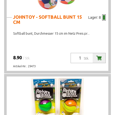
JOHNTOY - SOFTBALL BUNT 15
Lager:
8
CM
Softball bunt, Durchmesser 15 cm im Netz Preis pr...
8.90
/ Stk.
Stk.
Artikel-Nr.:
29473