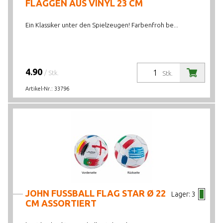
FLAGGEN AUS VINYL 23 CM
Ein Klassiker unter den Spielzeugen! Farbenfroh be...
4.90
/ Stk.
Stk.
Artikel-Nr.:
33796
JOHN FUSSBALL FLAG STAR Ø 22
Lager:
3
CM ASSORTIERT