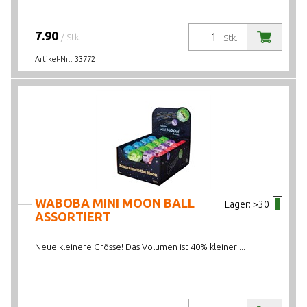
7.90
/ Stk.
Stk.
Artikel-Nr.:
33772
WABOBA MINI MOON BALL
Lager:
>30
ASSORTIERT
Neue kleinere Grösse! Das Volumen ist 40% kleiner ...