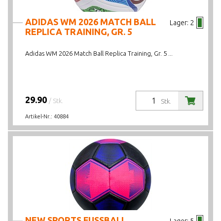
ADIDAS WM 2026 MATCH BALL
Lager:
2
REPLICA TRAINING, GR. 5
Adidas WM 2026 Match Ball Replica Training, Gr. 5 ...
29.90
/ Stk.
Stk.
Artikel-Nr.:
40884
NEW SPORTS FUSSBALL