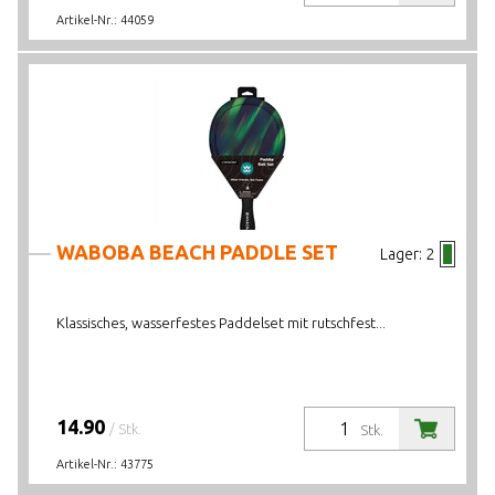
Artikel-Nr.:
44059
WABOBA BEACH PADDLE SET
Lager:
2
Klassisches, wasserfestes Paddelset mit rutschfest...
14.90
/ Stk.
Stk.
Artikel-Nr.:
43775