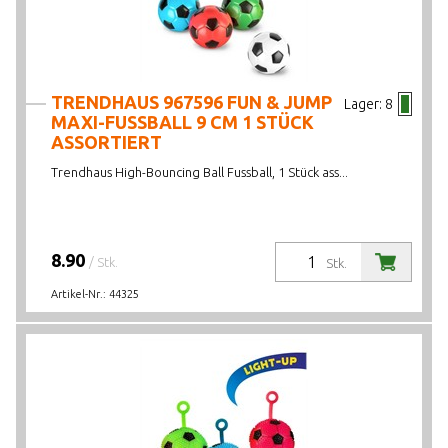
TRENDHAUS 967596 FUN & JUMP
Lager:
8
MAXI-FUSSBALL 9 CM 1 STÜCK
ASSORTIERT
Trendhaus High-Bouncing Ball Fussball, 1 Stück ass...
8.90
/ Stk.
Stk.
Artikel-Nr.:
44325