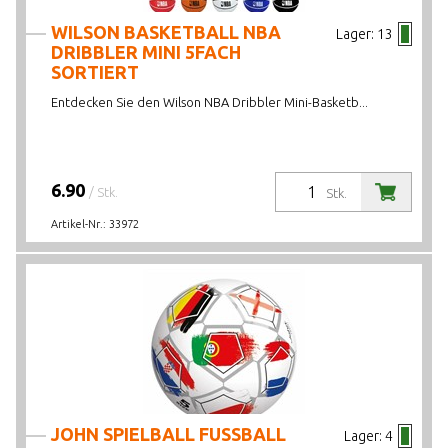
WILSON BASKETBALL NBA
Lager:
13
DRIBBLER MINI 5FACH
SORTIERT
Entdecken Sie den Wilson NBA Dribbler Mini-Basketb...
6.90
/ Stk.
Stk.
Artikel-Nr.:
33972
JOHN SPIELBALL FUSSBALL
Lager:
4