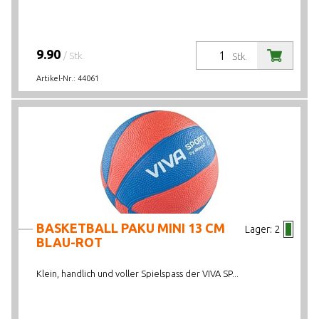
9.90
/ Stk.
Stk.
Artikel-Nr.:
44061
BASKETBALL PAKU MINI 13 CM
Lager:
2
BLAU-ROT
Klein, handlich und voller Spielspass der VIVA SP...