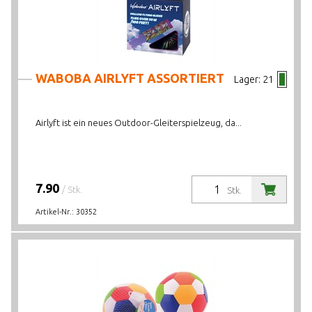
WABOBA AIRLYFT ASSORTIERT
Lager:
21
Airlyft ist ein neues Outdoor-Gleiterspielzeug, da...
7.90
/ Stk.
Stk.
Artikel-Nr.:
30352