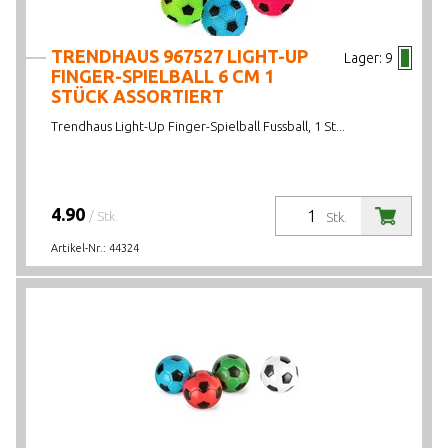
TRENDHAUS 967527 LIGHT-UP
Lager:
9
FINGER-SPIELBALL 6 CM 1
STÜCK ASSORTIERT
Trendhaus Light-Up Finger-Spielball Fussball, 1 St...
4.90
/ Stk.
Stk.
Artikel-Nr.:
44324