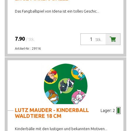
Das Fangballspiel von Idena ist ein tolles Geschic...
7.90
/ Stk.
Stk.
Artikel-Nr.:
29116
LUTZ MAUDER - KINDERBALL
Lager:
2
WALDTIERE 18 CM
Kinderbälle mit den lustigen und bekannten Motiven...