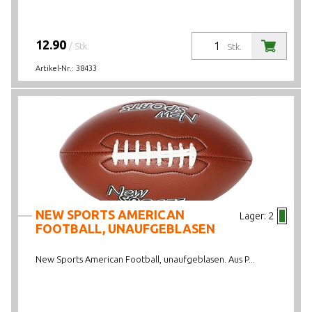
12.90
/ Stk.
Stk.
Artikel-Nr.:
38433
NEW SPORTS AMERICAN
Lager:
2
FOOTBALL, UNAUFGEBLASEN
New Sports American Football, unaufgeblasen. Aus P...