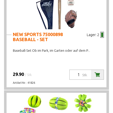
NEW SPORTS 75000898
Lager:
2
BASEBALL - SET
Baseball-Set Ob im Park, im Garten oder auf dem P...
29.90
/ Stk.
Stk.
Artikel-Nr.:
41826