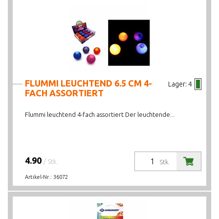
FLUMMI LEUCHTEND 6.5 CM 4-
Lager:
4
FACH ASSORTIERT
Flummi leuchtend 4-fach assortiert Der leuchtende...
4.90
/ Stk.
Stk.
Artikel-Nr.:
36072