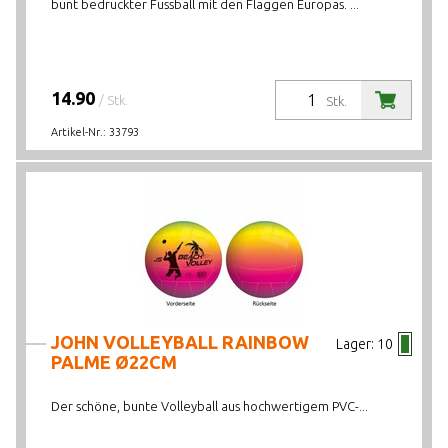
bunt bedruckter Fussball mit den Flaggen Europas. ...
14.90
/ Stk.
Stk.
Artikel-Nr.:
33793
JOHN VOLLEYBALL RAINBOW
Lager:
10
PALME Ø22CM
Der schöne, bunte Volleyball aus hochwertigem PVC-...