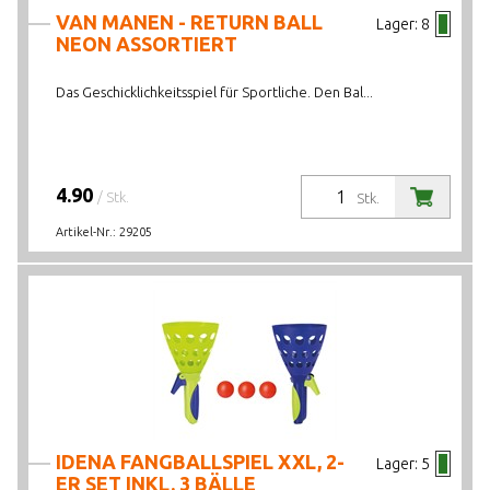
VAN MANEN - RETURN BALL
Lager:
8
NEON ASSORTIERT
Das Geschicklichkeitsspiel für Sportliche. Den Bal...
4.90
/ Stk.
Stk.
Artikel-Nr.:
29205
IDENA FANGBALLSPIEL XXL, 2-
Lager:
5
ER SET INKL. 3 BÄLLE