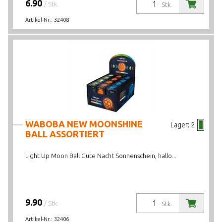
6.90
/ Stk.
Stk.
Artikel-Nr.:
32408
WABOBA NEW MOONSHINE
Lager:
2
BALL ASSORTIERT
Light Up Moon Ball Gute Nacht Sonnenschein, hallo...
9.90
/ Stk.
Stk.
Artikel-Nr.:
32406