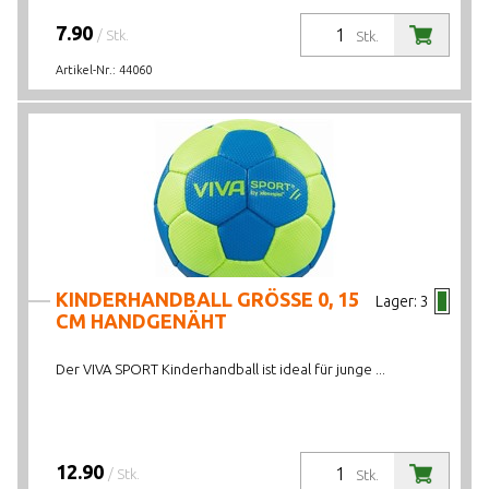
7.90
/ Stk.
Stk.
Artikel-Nr.:
44060
KINDERHANDBALL GRÖSSE 0, 15
Lager:
3
CM HANDGENÄHT
Der VIVA SPORT Kinderhandball ist ideal für junge ...
12.90
/ Stk.
Stk.