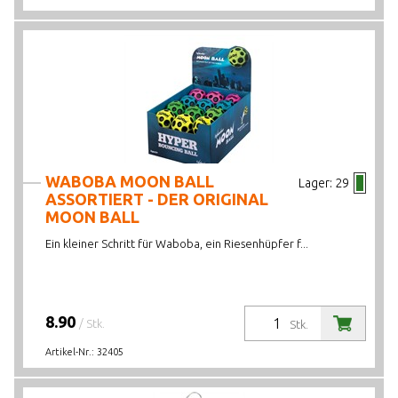
WABOBA MOON BALL
Lager:
29
ASSORTIERT - DER ORIGINAL
MOON BALL
Ein kleiner Schritt für Waboba, ein Riesenhüpfer f...
8.90
/ Stk.
Stk.
Artikel-Nr.:
32405