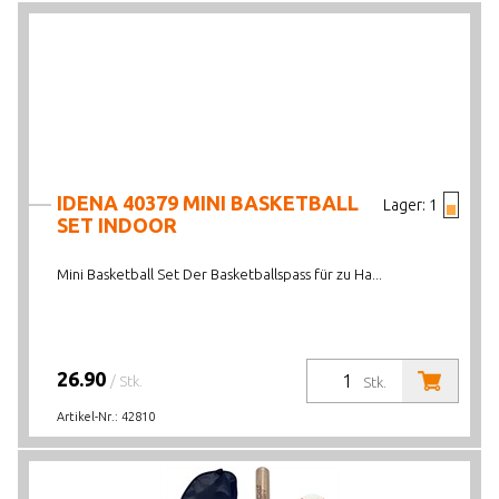
IDENA 40379 MINI BASKETBALL
Lager:
1
SET INDOOR
Mini Basketball Set Der Basketballspass für zu Ha...
26.90
/ Stk.
Stk.
Artikel-Nr.:
42810