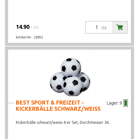
14.90
/ Stk.
Stk.
Artikel-Nr.:
28952
BEST SPORT & FREIZEIT -
Lager:
9
KICKERBÄLLE SCHWARZ/WEISS
Kickerbälle schwarz/weiss 4-er Set, Durchmesser 36...