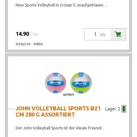
New Sports Volleyball in Grösse 5, unaufgeblasen. ...
14.90
/ Stk.
Stk.
Artikel-Nr.:
40856
JOHN VOLLEYBALL SPORTS Ø21
Lager:
2
CM 280 G ASSORTIERT
Der John Volleyball Sports ist der ideale Freizeit...