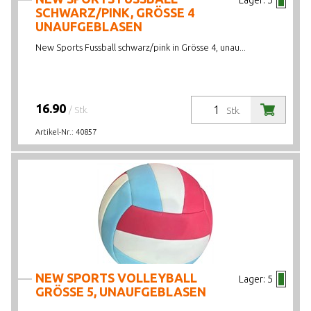
Lager:
5
SCHWARZ/PINK, GRÖSSE 4
UNAUFGEBLASEN
New Sports Fussball schwarz/pink in Grösse 4, unau...
16.90
/ Stk.
Stk.
Artikel-Nr.:
40857
NEW SPORTS VOLLEYBALL
Lager:
5
GRÖSSE 5, UNAUFGEBLASEN