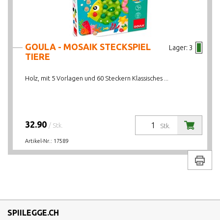
GOULA - MOSAIK STECKSPIEL
Lager:
3
TIERE
Holz, mit 5 Vorlagen und 60 Steckern Klassisches ...
32.90
/ Stk.
Stk.
Artikel-Nr.:
17589
Drucke
SPIILEGGE.CH