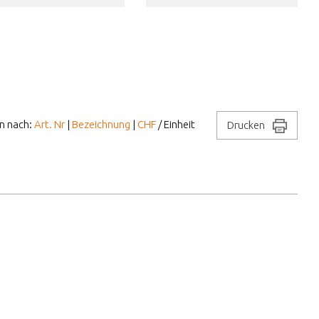
en nach:
Art. Nr
|
Bezeichnung
|
CHF
/ Einheit
Drucken