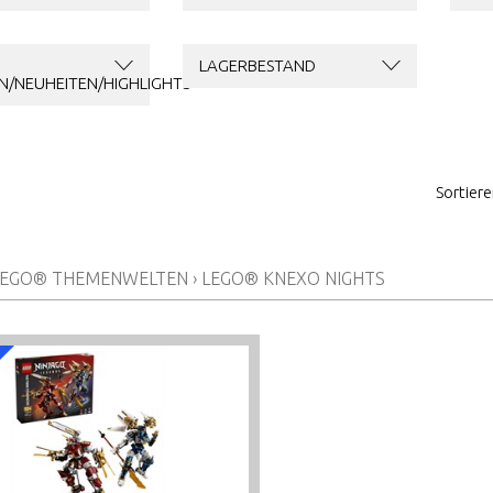
LAGERBESTAND
N/NEUHEITEN/HIGHLIGHTS
Sortier
LEGO® THEMENWELTEN
›
LEGO® KNEXO NIGHTS