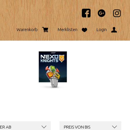
Warenkorb
Merklisten
Login
ER AB
PREIS VON BIS