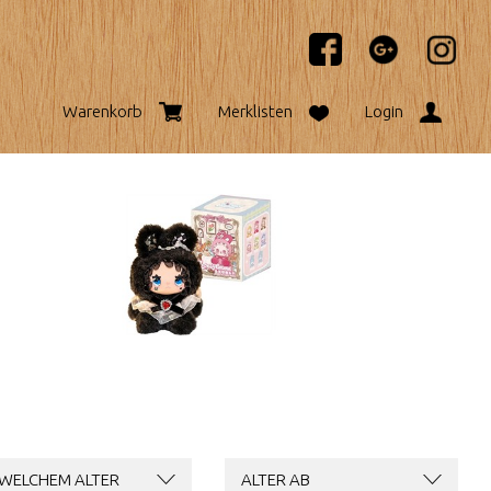
Warenkorb
Merklisten
Login
 WELCHEM ALTER
ALTER AB