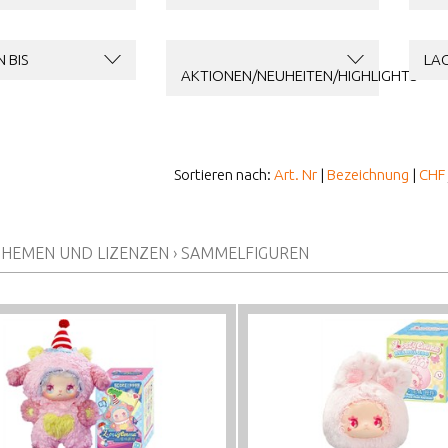
 BIS
LA
AKTIONEN/NEUHEITEN/HIGHLIGHTS
Sortieren nach:
Art. Nr
|
Bezeichnung
|
CHF
THEMEN UND LIZENZEN
›
SAMMELFIGUREN