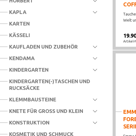
HÖRBERT
COFF
KAPLA
Tauche
Welt und
KARTEN
KÄSSELI
19.9
Artikel-
KAUFLADEN UND ZUBEHÖR
KENDAMA
KINDERGARTEN
KINDERGARTEN(-)TASCHEN UND
RUCKSÄCKE
KLEMMBAUSTEINE
KNETE FÜR GROSS UND KLEIN
EMM
FOR
KONSTRUKTION
SERI
KOSMETIK UND SCHMUCK