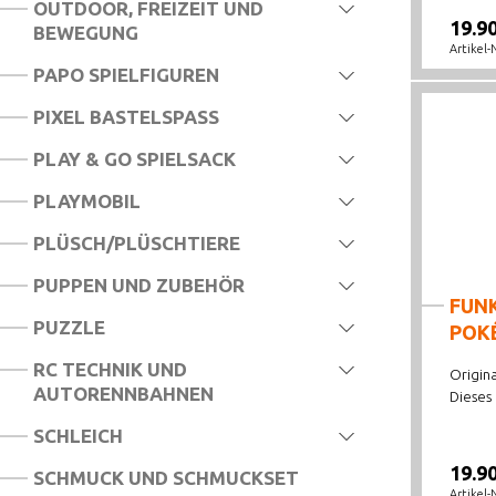
OUTDOOR, FREIZEIT UND
19.9
BEWEGUNG
Artikel-
PAPO SPIELFIGUREN
PIXEL BASTELSPASS
PLAY & GO SPIELSACK
PLAYMOBIL
PLÜSCH/PLÜSCHTIERE
PUPPEN UND ZUBEHÖR
FUNK
PUZZLE
POK
RC TECHNIK UND
Origina
AUTORENNBAHNEN
Dieses .
SCHLEICH
19.9
SCHMUCK UND SCHMUCKSET
Artikel-