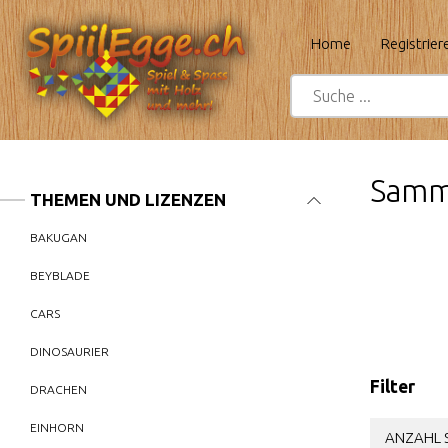
Home
Registrier
Samme
THEMEN UND LIZENZEN
BAKUGAN
BEYBLADE
CARS
DINOSAURIER
Filter
DRACHEN
EINHORN
ANZAHL S