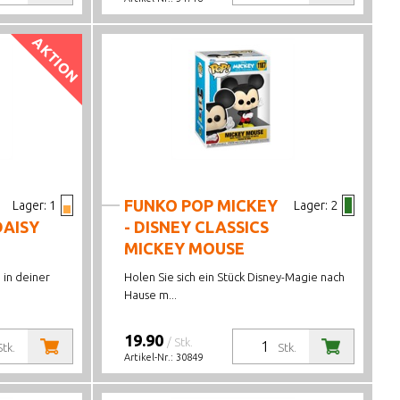
AKTION
FUNKO POP MICKEY
Lager:
1
Lager:
2
DAISY
- DISNEY CLASSICS
MICKEY MOUSE
 in deiner
Holen Sie sich ein Stück Disney-Magie nach
Hause m...
19.90
/ Stk.
Stk.
Stk.
Artikel-Nr.:
30849