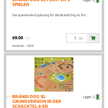
Lager:
2
SPIELER
Die spannende Ergänzung für das Brändi Dog XL Pro...
69.00
/ Stk.
Stk.
Artikel-Nr.:
13818
BRÄNDI DOG XL
Lager:
2
GRUNDVERSION IN DER
SCHACHTEL 6-ER