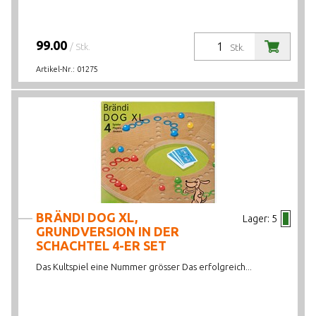
99.00
/ Stk.
Stk.
Artikel-Nr.:
01275
BRÄNDI DOG XL,
Lager:
5
GRUNDVERSION IN DER
SCHACHTEL 4-ER SET
Das Kultspiel eine Nummer grösser Das erfolgreich...