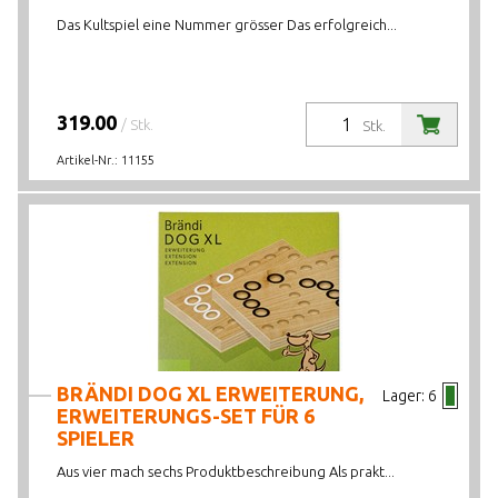
Das Kultspiel eine Nummer grösser Das erfolgreich...
319.00
/ Stk.
Stk.
Artikel-Nr.:
11155
BRÄNDI DOG XL ERWEITERUNG,
Lager:
6
ERWEITERUNGS-SET FÜR 6
SPIELER
Aus vier mach sechs Produktbeschreibung Als prakt...