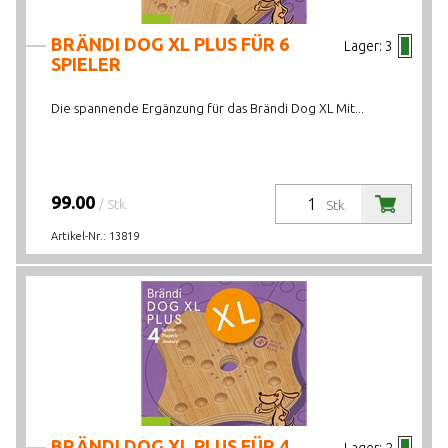
BRÄNDI DOG XL PLUS FÜR 6
Lager:
3
SPIELER
Die spannende Ergänzung für das Brändi Dog XL Mit...
99.00
/ Stk.
Stk.
Artikel-Nr.:
13819
BRÄNDI DOG XL PLUS FÜR 4