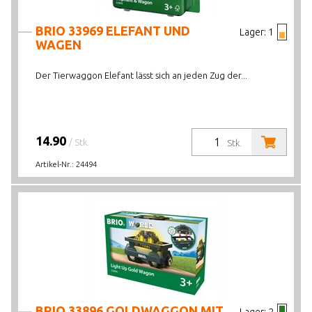
BRIO 33969 ELEFANT UND
Lager:
1
WAGEN
Der Tierwaggon Elefant lässt sich an jeden Zug der...
14.90
/ Stk.
Stk.
Artikel-Nr.:
24494
BRIO 33896 GOLDWAGGON MIT