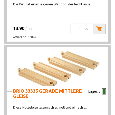
Die Kuh hat einen eigenen Waggon, der leicht an je...
13.90
/ Stk.
Stk.
Artikel-Nr.:
12874
BRIO 33335 GERADE MITTLERE
Lager:
3
GLEISE
Diese Holzgleise lassen sich schnell und einfach v...