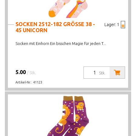
SOCKEN 2512-182 GRÖSSE 38 -
Lager:
1
45 UNICORN
Socken mit Einhorn Ein bisschen Magie für jeden T...
5.00
/ Stk.
Stk.
Artikel-Nr.:
41123