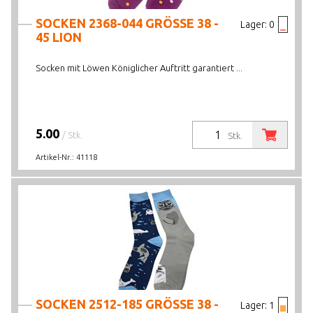
SOCKEN 2368-044 GRÖSSE 38 -
Lager:
0
45 LION
Socken mit Löwen Königlicher Auftritt garantiert ...
5.00
/ Stk.
Stk.
Artikel-Nr.:
41118
SOCKEN 2512-185 GRÖSSE 38 -
Lager:
1