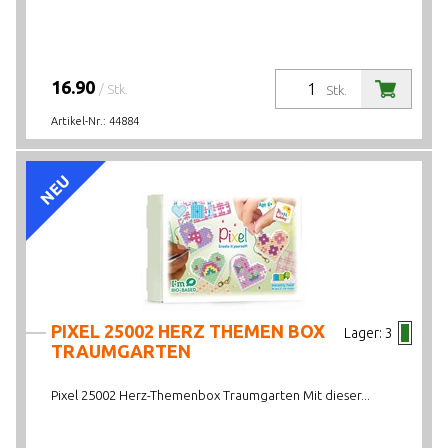
16.90
/ Stk.
Stk.
Artikel-Nr.:
44884
NEU
PIXEL 25002 HERZ THEMEN BOX
Lager:
3
TRAUMGARTEN
Pixel 25002 Herz-Themenbox Traumgarten Mit dieser...