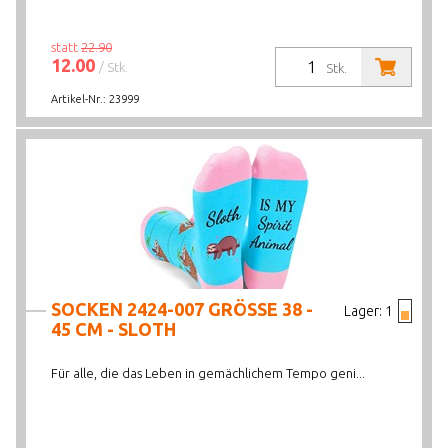
statt
22.90
12.00
/ Stk.
Stk.
Artikel-Nr.:
23999
SOCKEN 2424-007 GRÖSSE 38 -
Lager:
1
45 CM - SLOTH
Für alle, die das Leben in gemächlichem Tempo geni...