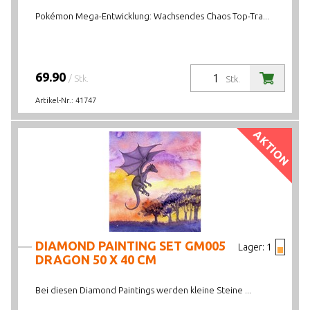
Pokémon Mega-Entwicklung: Wachsendes Chaos Top-Tra...
Max. 1 Artikel
69.90
/ Stk.
Stk.
Artikel-Nr.:
41747
AKTION
DIAMOND PAINTING SET GM005
Lager:
1
DRAGON 50 X 40 CM
Bei diesen Diamond Paintings werden kleine Steine ...