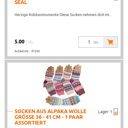
SEAL
Herzige Robbenmomente Diese Socken nehmen dich mi...
5.00
/ Stk.
Stk.
Artikel-Nr.:
41263
SOCKEN AUS ALPAKA WOLLE
Lager:
1
GRÖSSE 36 - 41 CM - 1 PAAR
ASSORTIERT