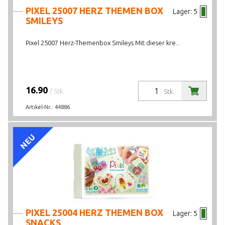
PIXEL 25007 HERZ THEMEN BOX
Lager:
5
SMILEYS
Pixel 25007 Herz-Themenbox Smileys Mit dieser kre...
16.90
/ Stk.
Stk.
Artikel-Nr.:
44886
NEU
PIXEL 25004 HERZ THEMEN BOX
Lager:
5
SNACKS