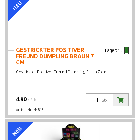
NEU
GESTRICKTER POSITIVER
Lager:
10
FREUND DUMPLING BRAUN 7
CM
Gestrickter Positiver Freund Dumpling Braun 7 cm ...
4.90
/ Stk.
Stk.
Artikel-Nr.:
44816
NEU