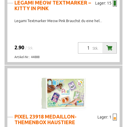
LEGAMI MEOW TEXTMARKER –
Lager:
15
KITTY IN PINK
Legami Textmarker Meow Pink Brauchst du eine hel...
2.90
/ Stk.
Stk.
Artikel-Nr.:
44888
PIXEL 23918 MEDAILLON-
Lager:
1
THEMENBOX HAUSTIERE