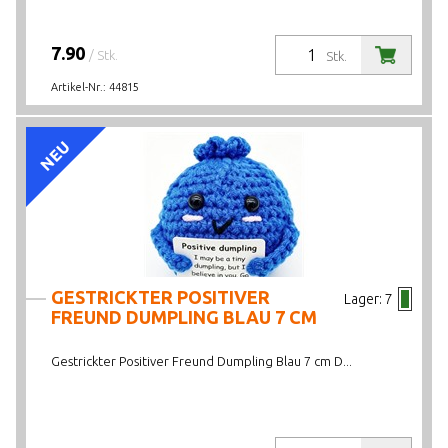
7.90
/ Stk.
Stk.
Artikel-Nr.:
44815
NEU
GESTRICKTER POSITIVER
Lager:
7
FREUND DUMPLING BLAU 7 CM
Gestrickter Positiver Freund Dumpling Blau 7 cm D...