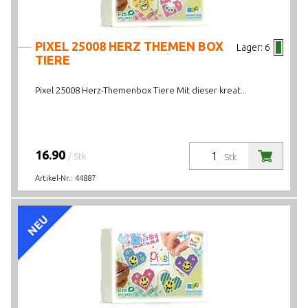
PIXEL 25008 HERZ THEMEN BOX
Lager:
6
TIERE
Pixel 25008 Herz-Themenbox Tiere Mit dieser kreat...
16.90
/ Stk.
Stk.
Artikel-Nr.:
44887
NEU