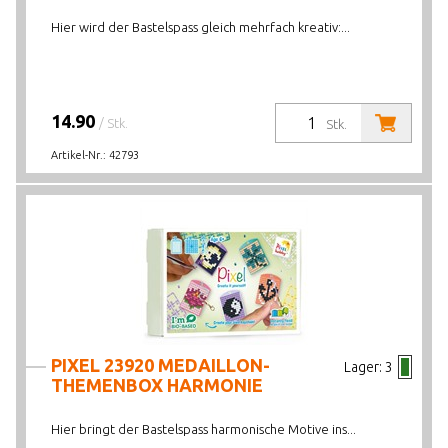
Hier wird der Bastelspass gleich mehrfach kreativ:...
14.90
/ Stk.
Stk.
Artikel-Nr.:
42793
PIXEL 23920 MEDAILLON-
Lager:
3
THEMENBOX HARMONIE
Hier bringt der Bastelspass harmonische Motive ins...