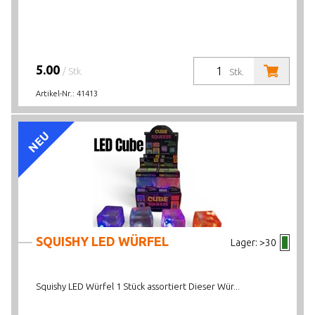
5.00
/ Stk.
Stk.
Artikel-Nr.:
41413
NEU
SQUISHY LED WÜRFEL
Lager:
>30
Squishy LED Würfel 1 Stück assortiert Dieser Wür...