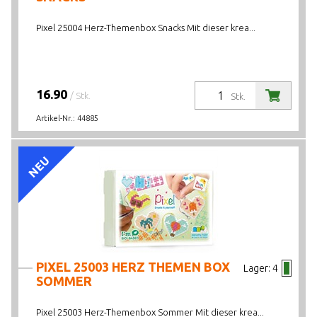
Pixel 25004 Herz-Themenbox Snacks Mit dieser krea...
16.90
/ Stk.
Stk.
Artikel-Nr.:
44885
NEU
PIXEL 25003 HERZ THEMEN BOX
Lager:
4
SOMMER
Pixel 25003 Herz-Themenbox Sommer Mit dieser krea...