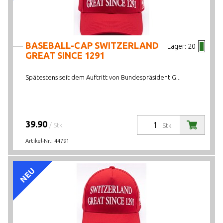
BASEBALL-CAP SWITZERLAND
Lager:
20
GREAT SINCE 1291
Spätestens seit dem Auftritt von Bundespräsident G...
39.90
/ Stk.
Stk.
Artikel-Nr.:
44791
NEU