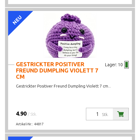
NEU
GESTRICKTER POSITIVER
Lager:
10
FREUND DUMPLING VIOLETT 7
CM
Gestrickter Positiver Freund Dumpling Violett 7 cm...
4.90
/ Stk.
Stk.
Artikel-Nr.:
44817