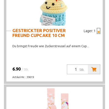
GESTRICKTER POSITIVER
Lager:
1
FREUND CUPCAKE 10 CM
Du bringst Freude wie Zuckerstreusel auf einem Cup...
6.90
/ Stk.
Stk.
Artikel-Nr.:
39619