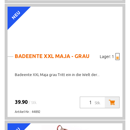
NEU
BADEENTE XXL MAJA - GRAU
Lager:
1
Badeente XXL Maja grau Tritt ein in die Welt der...
39.90
/ Stk.
Stk.
Artikel-Nr.:
44892