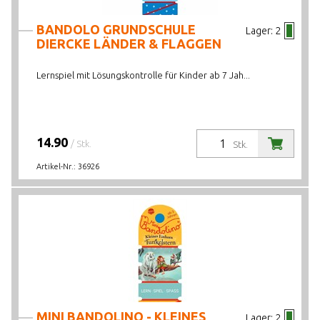
BANDOLO GRUNDSCHULE
Lager:
2
DIERCKE LÄNDER & FLAGGEN
Lernspiel mit Lösungskontrolle für Kinder ab 7 Jah...
14.90
/ Stk.
Stk.
Artikel-Nr.:
36926
MINI BANDOLINO - KLEINES
Lager:
2