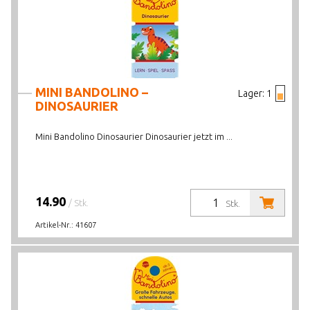
MINI BANDOLINO –
Lager:
1
DINOSAURIER
Mini Bandolino Dinosaurier Dinosaurier jetzt im ...
14.90
/ Stk.
Stk.
Artikel-Nr.:
41607