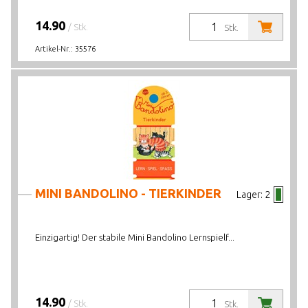
14.90
/ Stk.
Stk.
Artikel-Nr.:
35576
MINI BANDOLINO - TIERKINDER
Lager:
2
Einzigartig! Der stabile Mini Bandolino Lernspielf...
14.90
/ Stk.
Stk.