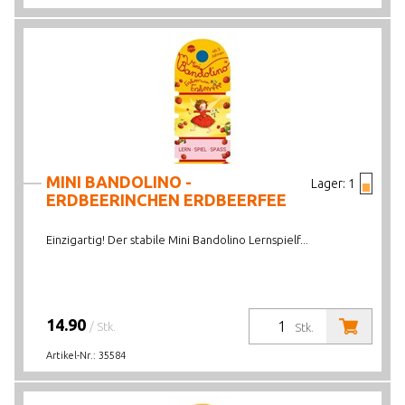
MINI BANDOLINO -
Lager:
1
ERDBEERINCHEN ERDBEERFEE
Einzigartig! Der stabile Mini Bandolino Lernspielf...
14.90
/ Stk.
Stk.
Artikel-Nr.:
35584