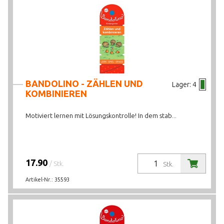
BANDOLINO - ZÄHLEN UND
Lager:
4
KOMBINIEREN
Motiviert lernen mit Lösungskontrolle! In dem stab...
17.90
/ Stk.
Stk.
Artikel-Nr.:
35593