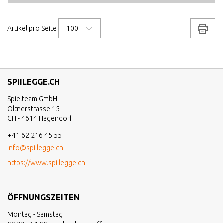
100
Drucke
Artikel pro Seite
SPIILEGGE.CH
Spielteam GmbH
Oltnerstrasse 15
CH - 4614 Hägendorf
+41 62 216 45 55
info@spiilegge.ch
https://www.spiilegge.ch
ÖFFNUNGSZEITEN
Montag - Samstag