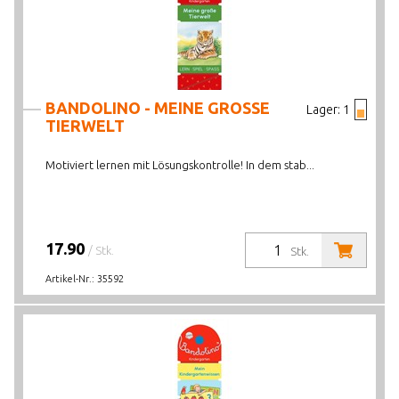
BANDOLINO - MEINE GROSSE
Lager:
1
TIERWELT
Motiviert lernen mit Lösungskontrolle! In dem stab...
17.90
/ Stk.
Stk.
Artikel-Nr.:
35592