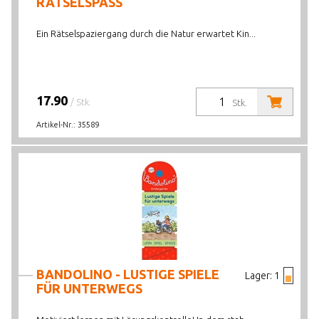
RÄTSELSPASS
Ein Rätselspaziergang durch die Natur erwartet Kin...
17.90
/ Stk.
Stk.
Artikel-Nr.:
35589
BANDOLINO - LUSTIGE SPIELE
Lager:
1
FÜR UNTERWEGS