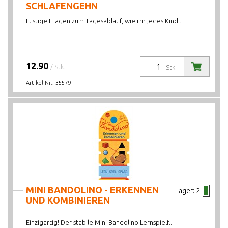
SCHLAFENGEHN
Lustige Fragen zum Tagesablauf, wie ihn jedes Kind...
12.90
/ Stk.
Stk.
Artikel-Nr.:
35579
MINI BANDOLINO - ERKENNEN
Lager:
2
UND KOMBINIEREN
Einzigartig! Der stabile Mini Bandolino Lernspielf...