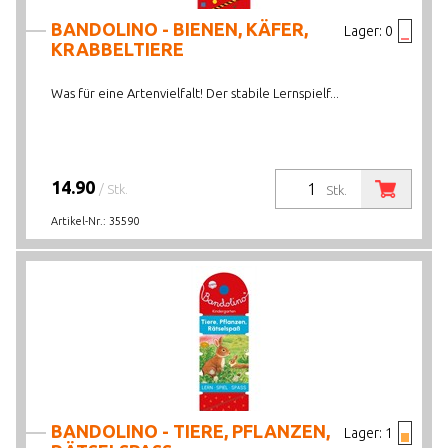
BANDOLINO - BIENEN, KÄFER,
Lager:
0
KRABBELTIERE
Was für eine Artenvielfalt! Der stabile Lernspielf...
14.90
/ Stk.
Stk.
Artikel-Nr.:
35590
BANDOLINO - TIERE, PFLANZEN,
Lager:
1