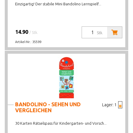
Einzigartig! Der stabile Mini Bandolino Lernspielf...
14.90
/ Stk.
Stk.
Artikel-Nr.:
35599
BANDOLINO - SEHEN UND
Lager:
1
VERGLEICHEN
30 Karten Rätselspass für Kindergarten- und Vorsch...