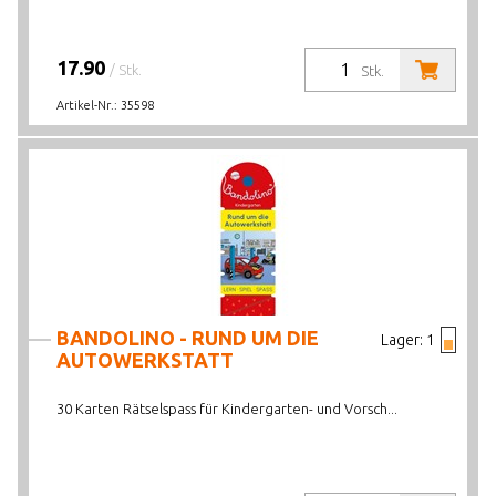
17.90
/ Stk.
Stk.
Artikel-Nr.:
35598
BANDOLINO - RUND UM DIE
Lager:
1
AUTOWERKSTATT
30 Karten Rätselspass für Kindergarten- und Vorsch...