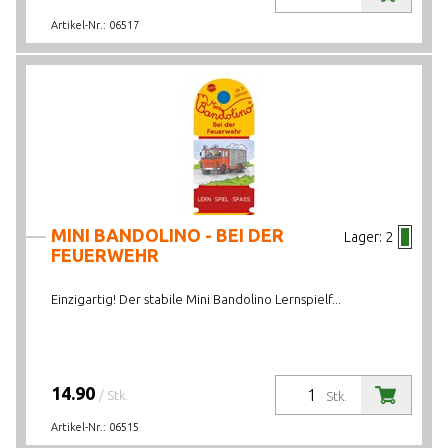
Artikel-Nr.:
06517
MINI BANDOLINO - BEI DER
Lager:
2
FEUERWEHR
Einzigartig! Der stabile Mini Bandolino Lernspielf...
14.90
/ Stk.
Stk.
Artikel-Nr.:
06515