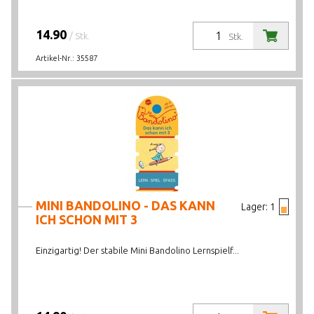
14.90
/ Stk.
Stk.
Artikel-Nr.:
35587
MINI BANDOLINO - DAS KANN
Lager:
1
ICH SCHON MIT 3
Einzigartig! Der stabile Mini Bandolino Lernspielf...