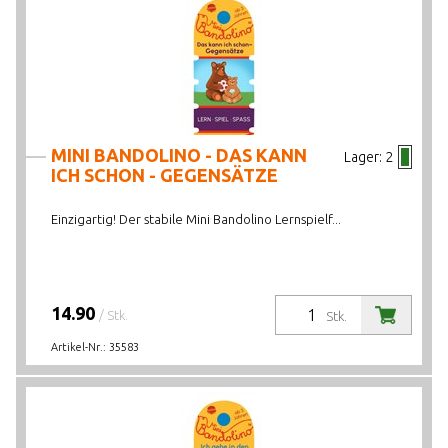
MINI BANDOLINO - DAS KANN
Lager:
2
ICH SCHON - GEGENSÄTZE
Einzigartig! Der stabile Mini Bandolino Lernspielf...
14.90
/ Stk.
Stk.
Artikel-Nr.:
35583