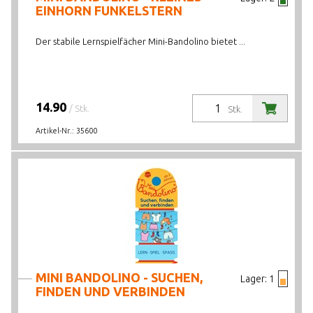
EINHORN FUNKELSTERN
Der stabile Lernspielfächer Mini-Bandolino bietet ...
14.90
/ Stk.
Stk.
Artikel-Nr.:
35600
MINI BANDOLINO - SUCHEN,
Lager:
1
FINDEN UND VERBINDEN