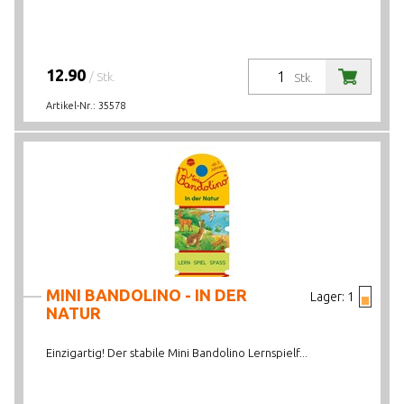
12.90
/ Stk.
Stk.
Artikel-Nr.:
35578
MINI BANDOLINO - IN DER
Lager:
1
NATUR
Einzigartig! Der stabile Mini Bandolino Lernspielf...