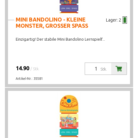
MINI BANDOLINO - KLEINE
Lager:
2
MONSTER, GROSSER SPASS
Einzigartig! Der stabile Mini Bandolino Lernspielf...
14.90
/ Stk.
Stk.
Artikel-Nr.:
35581