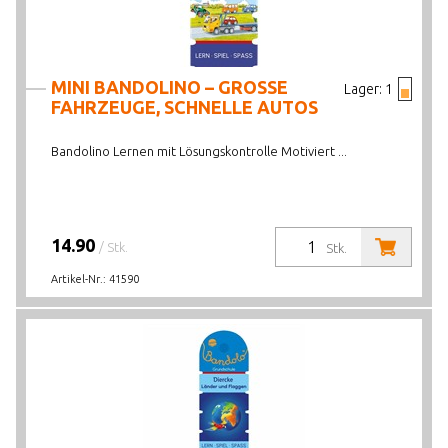
MINI BANDOLINO – GROSSE
Lager:
1
FAHRZEUGE, SCHNELLE AUTOS
Bandolino Lernen mit Lösungskontrolle Motiviert ...
14.90
/ Stk.
Stk.
Artikel-Nr.:
41590