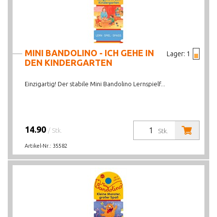
MINI BANDOLINO - ICH GEHE IN
Lager:
1
DEN KINDERGARTEN
Einzigartig! Der stabile Mini Bandolino Lernspielf...
14.90
/ Stk.
Stk.
Artikel-Nr.:
35582