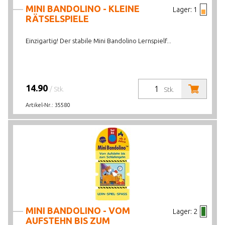
MINI BANDOLINO - KLEINE
Lager:
1
RÄTSELSPIELE
Einzigartig! Der stabile Mini Bandolino Lernspielf...
14.90
/ Stk.
Stk.
Artikel-Nr.:
35580
MINI BANDOLINO - VOM
Lager:
2
AUFSTEHN BIS ZUM