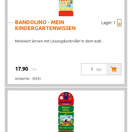
BANDOLINO - MEIN
Lager:
1
KINDERGARTENWISSEN
Motiviert lernen mit Lösungskontrolle! In dem stab...
17.90
/ Stk.
Stk.
Artikel-Nr.:
35591