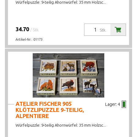
Würfelpuzzle: 9-teilig Ahornwürfel: 35 mm Holzsc...
34.70
/ Stk.
Stk.
Artikel-Nr.:
01173
ATELIER FISCHER 905
Lager:
4
KLÖTZLIPUZZLE 9-TEILIG,
ALPENTIERE
Würfelpuzzle: 9-teilig Ahornwürfel: 35 mm Holzsc...