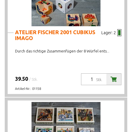
ATELIER FISCHER 2001 CUBIKUS
Lager:
2
IMAGO
Durch das richtige Zusammenfügen der 8 Würfel ents...
39.50
/ Stk.
Stk.
Artikel-Nr.:
01158