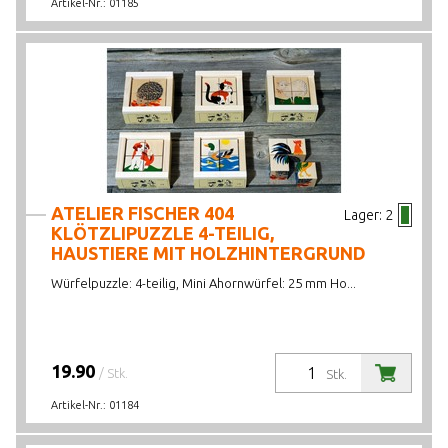
Artikel-Nr.:
01185
ATELIER FISCHER 404
Lager:
2
KLÖTZLIPUZZLE 4-TEILIG,
HAUSTIERE MIT HOLZHINTERGRUND
Würfelpuzzle: 4-teilig, Mini Ahornwürfel: 25 mm Ho...
19.90
/ Stk.
Stk.
Artikel-Nr.:
01184