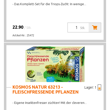
- Das Komplett-Set für die Triops-Zucht: In wenige...
22.90
/ Stk.
Stk.
Artikel-Nr.:
25472
KOSMOS NATUR 63213 -
Lager:
1
FLEISCHFRESSENDE PFLANZEN
- Eigene Insektenfresser züchten! Mit der cleveren...