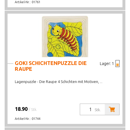
Artikel-Nr.:
01761
GOKI SCHICHTENPUZZLE DIE
Lager:
1
RAUPE
Lagenpuzzle - Die Raupe 4 Schichten mit Motiven, ...
18.90
/ Stk.
Stk.
Artikel-Nr.:
01744