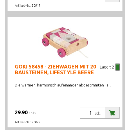
Artikel-Nr.:
20917
GOKI 58458 - ZIEHWAGEN MIT 20
Lager:
2
BAUSTEINEN, LIFESTYLE BEERE
Die warmen, harmonisch aufeinander abgestimmten Fa...
29.90
/ Stk.
Stk.
Artikel-Nr.:
20022