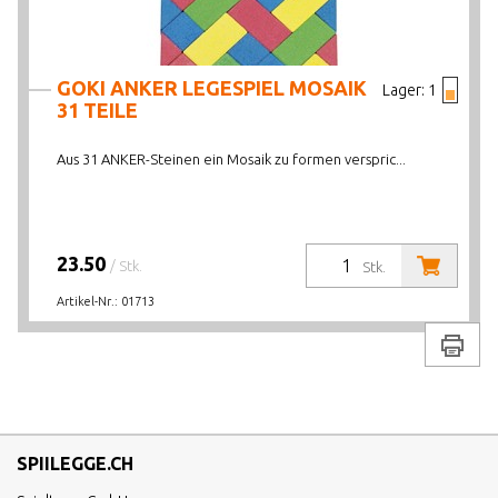
GOKI ANKER LEGESPIEL MOSAIK
Lager:
1
31 TEILE
Aus 31 ANKER-Steinen ein Mosaik zu formen verspric...
23.50
/ Stk.
Stk.
Artikel-Nr.:
01713
Drucke
SPIILEGGE.CH