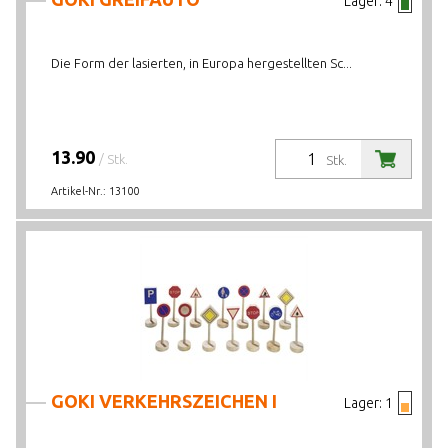
Lager:
4
Die Form der lasierten, in Europa hergestellten Sc...
13.90
/ Stk.
Stk.
Artikel-Nr.:
13100
GOKI VERKEHRSZEICHEN I
Lager:
1