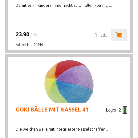
Damit es im Kinderzimmer nicht zu Unfällen kommt, ...
23.90
/ Stk.
Stk.
Artikel-Nr.:
04849
GOKI BÄLLE MIT RASSEL 41
Lager:
2
Die weichen Bälle mit integrierter Rassel schaffen...