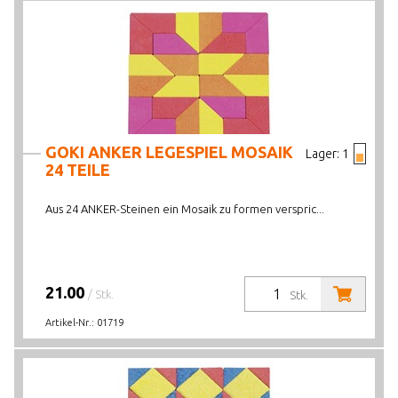
GOKI ANKER LEGESPIEL MOSAIK
Lager:
1
24 TEILE
Aus 24 ANKER-Steinen ein Mosaik zu formen verspric...
21.00
/ Stk.
Stk.
Artikel-Nr.:
01719