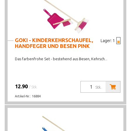
GOKI - KINDERKEHRSCHAUFEL,
Lager:
1
HANDFEGER UND BESEN PINK
Das farbenfrohe Set - bestehend aus Besen, Kehrsch...
12.90
/ Stk.
Stk.
Artikel-Nr.:
16884