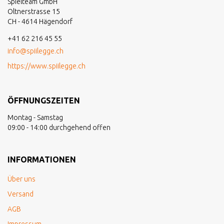
Spielteam GmbH
Oltnerstrasse 15
CH - 4614 Hägendorf
+41 62 216 45 55
info@spiilegge.ch
https://www.spiilegge.ch
ÖFFNUNGSZEITEN
Montag - Samstag
09:00 - 14:00 durchgehend offen
INFORMATIONEN
Über uns
Versand
AGB