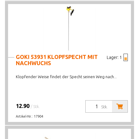
GOKI 53931 KLOPFSPECHT MIT
Lager:
1
NACHWUCHS
Klopfender Weise findet der Specht seinen Weg nach...
12.90
/ Stk.
Stk.
Artikel-Nr.:
17904