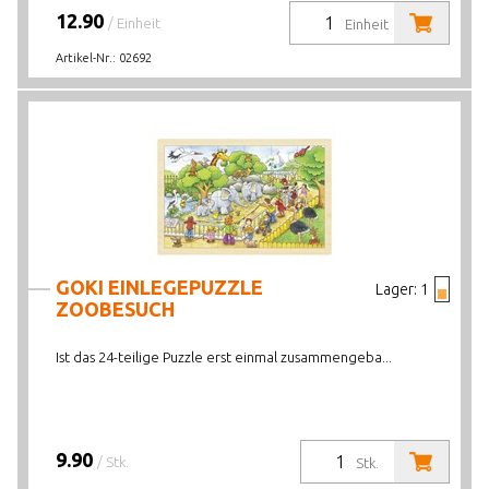
12.90
/ Einheit
Einheit
Artikel-Nr.:
02692
GOKI EINLEGEPUZZLE
Lager:
1
ZOOBESUCH
Ist das 24-teilige Puzzle erst einmal zusammengeba...
9.90
/ Stk.
Stk.