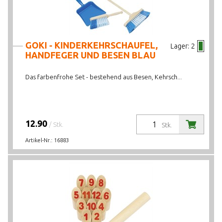
GOKI - KINDERKEHRSCHAUFEL,
Lager:
2
HANDFEGER UND BESEN BLAU
Das farbenfrohe Set - bestehend aus Besen, Kehrsch...
12.90
/ Stk.
Stk.
Artikel-Nr.:
16883