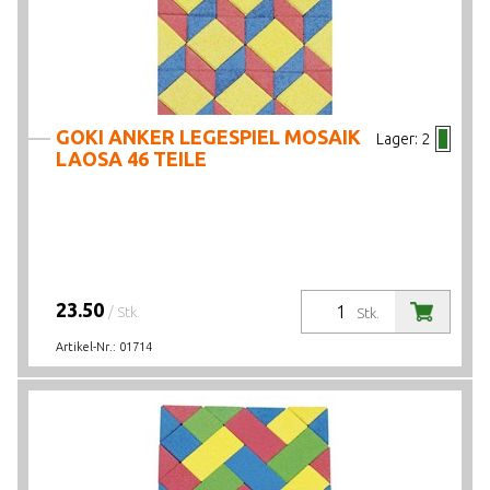
GOKI ANKER LEGESPIEL MOSAIK
Lager:
2
LAOSA 46 TEILE
23.50
/ Stk.
Stk.
Artikel-Nr.:
01714