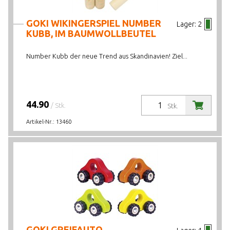
GOKI WIKINGERSPIEL NUMBER
Lager:
2
KUBB, IM BAUMWOLLBEUTEL
Number Kubb der neue Trend aus Skandinavien! Ziel...
44.90
/ Stk.
Stk.
Artikel-Nr.:
13460
GOKI GREIFAUTO