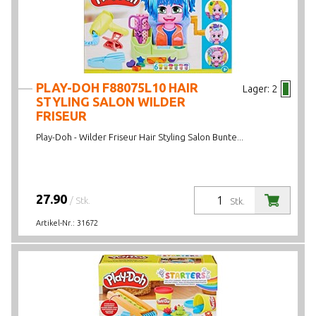
PLAY-DOH F88075L10 HAIR
Lager:
2
STYLING SALON WILDER
FRISEUR
Play-Doh - Wilder Friseur Hair Styling Salon Bunte...
27.90
/ Stk.
Stk.
Artikel-Nr.:
31672