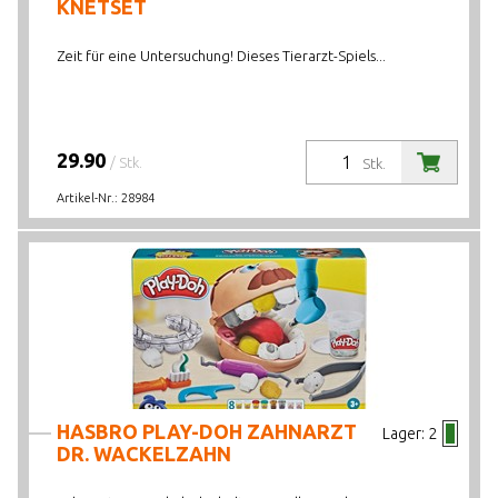
KNETSET
Zeit für eine Untersuchung! Dieses Tierarzt-Spiels...
29.90
/ Stk.
Stk.
Artikel-Nr.:
28984
HASBRO PLAY-DOH ZAHNARZT
Lager:
2
DR. WACKELZAHN