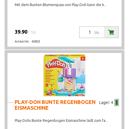
Mit dem Bunten Blumenspass von Play-Doh kann die k...
39.90
/ Stk.
Stk.
Artikel-Nr.:
40803
PLAY-DOH BUNTE REGENBOGEN
Lager:
4
EISMASCHINE
Play-Dohs Bunte Regenbogen Eismaschine lädt zum fa...