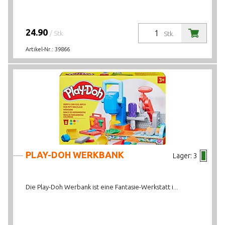
24.90
/ Stk.
Stk.
Artikel-Nr.:
39866
PLAY-DOH WERKBANK
Lager:
3
Die Play-Doh Werbank ist eine Fantasie-Werkstatt i...