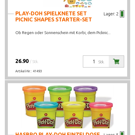
PLAY-DOH SPIELKNETE SET
Lager:
2
PICNIC SHAPES STARTER-SET
Ob Regen oder Sonnenschein mit Korbi, dem Picknic...
26.90
/ Stk.
Stk.
Artikel-Nr.:
41493
HASBRO PLAY-DOH EINZELDOSE