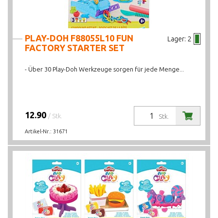
PLAY-DOH F88055L10 FUN
Lager:
2
FACTORY STARTER SET
- Über 30 Play-Doh Werkzeuge sorgen für jede Menge...
12.90
/ Stk.
Stk.
Artikel-Nr.:
31671