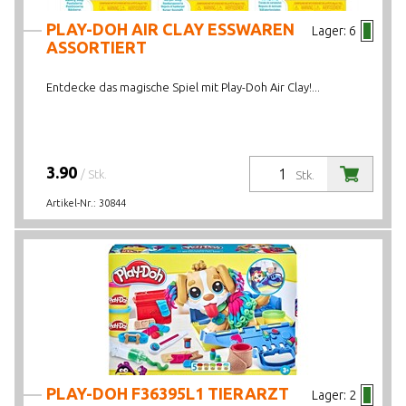
PLAY-DOH AIR CLAY ESSWAREN
Lager:
6
ASSORTIERT
Entdecke das magische Spiel mit Play-Doh Air Clay!...
3.90
/ Stk.
Stk.
Artikel-Nr.:
30844
PLAY-DOH F36395L1 TIERARZT
Lager:
2