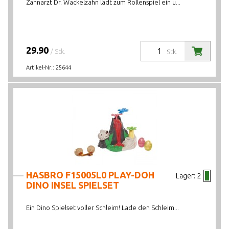
Zahnarzt Dr. Wackelzahn lädt zum Rollenspiel ein u...
29.90
/ Stk.
Stk.
Artikel-Nr.:
25644
HASBRO F15005L0 PLAY-DOH
Lager:
2
DINO INSEL SPIELSET
Ein Dino Spielset voller Schleim! Lade den Schleim...