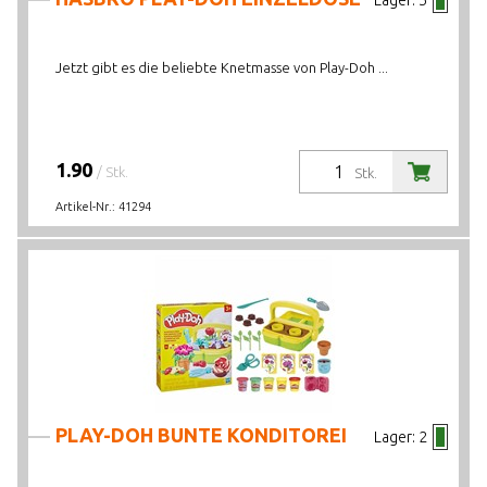
Lager:
5
Jetzt gibt es die beliebte Knetmasse von Play-Doh ...
1.90
/ Stk.
Stk.
Artikel-Nr.:
41294
PLAY-DOH BUNTE KONDITOREI
Lager:
2