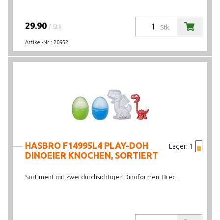
29.90
/ Stk.
Stk.
Artikel-Nr.:
20952
HASBRO F14995L4 PLAY-DOH
Lager:
1
DINOEIER KNOCHEN, SORTIERT
Sortiment mit zwei durchsichtigen Dinoformen. Brec...