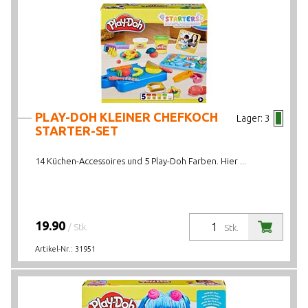
PLAY-DOH KLEINER CHEFKOCH
Lager:
3
STARTER-SET
14 Küchen-Accessoires und 5 Play-Doh Farben. Hier ...
19.90
/ Stk.
Stk.
Artikel-Nr.:
31951