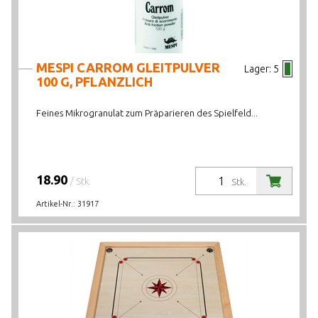
PREIS VON BIS
LAGERBESTAND
MESPI CARROM GLEITPULVER
Lager:
5
100 G, PFLANZLICH
Feines Mikrogranulat zum Präparieren des Spielfeld...
18.90
/ Stk.
Stk.
Artikel-Nr.:
31917