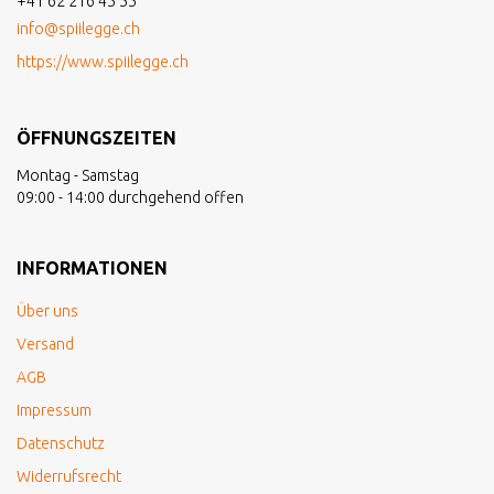
+41 62 216 45 55
info@spiilegge.ch
https://www.spiilegge.ch
ÖFFNUNGSZEITEN
Montag - Samstag
09:00 - 14:00 durchgehend offen
INFORMATIONEN
Über uns
Versand
AGB
Impressum
Datenschutz
Widerrufsrecht