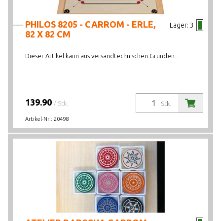
PHILOS 8205 - CARROM - ERLE,
Lager:
3
82 X 82 CM
Dieser Artikel kann aus versandtechnischen Gründen...
139.90
/ Stk.
Stk.
Artikel-Nr.:
20498