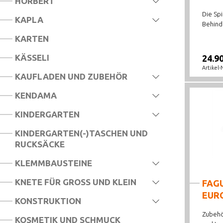
HÖRBERT
Die Spi
KAPLA
Behind
KARTEN
KÄSSELI
24.9
Artikel-
KAUFLADEN UND ZUBEHÖR
KENDAMA
KINDERGARTEN
KINDERGARTEN(-)TASCHEN UND
RUCKSÄCKE
KLEMMBAUSTEINE
KNETE FÜR GROSS UND KLEIN
FAG
EURO
KONSTRUKTION
Zubehö
KOSMETIK UND SCHMUCK