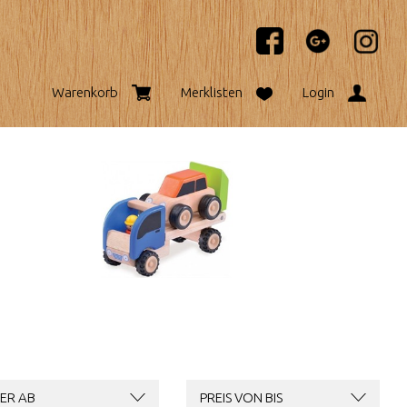
Warenkorb
Merklisten
Login
ER AB
PREIS VON BIS