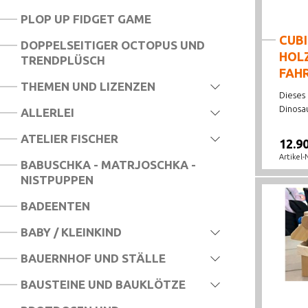
PLOP UP FIDGET GAME
CUBI
DOPPELSEITIGER OCTOPUS UND
HOL
TRENDPLÜSCH
FAHR
THEMEN UND LIZENZEN
Dieses 
Dinosau
ALLERLEI
ATELIER FISCHER
12.9
Artikel-
BABUSCHKA - MATRJOSCHKA -
NISTPUPPEN
BADEENTEN
BABY / KLEINKIND
BAUERNHOF UND STÄLLE
BAUSTEINE UND BAUKLÖTZE