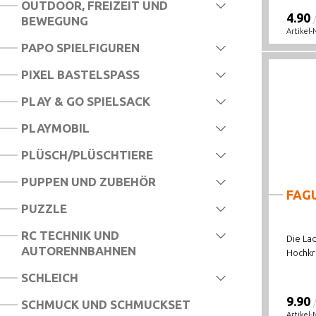
OUTDOOR, FREIZEIT UND
4.90
BEWEGUNG
Artikel-
PAPO SPIELFIGUREN
PIXEL BASTELSPASS
PLAY & GO SPIELSACK
PLAYMOBIL
PLÜSCH/PLÜSCHTIERE
PUPPEN UND ZUBEHÖR
FAG
PUZZLE
RC TECHNIK UND
Die La
AUTORENNBAHNEN
Hochkra
SCHLEICH
9.90
SCHMUCK UND SCHMUCKSET
Artikel-