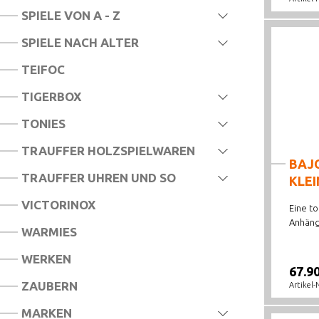
SPIELE VON A - Z
SPIELE NACH ALTER
TEIFOC
TIGERBOX
TONIES
TRAUFFER HOLZSPIELWAREN
BAJ
TRAUFFER UHREN UND SO
KLEI
VICTORINOX
Eine to
Anhänge
WARMIES
WERKEN
67.9
ZAUBERN
Artikel-
MARKEN