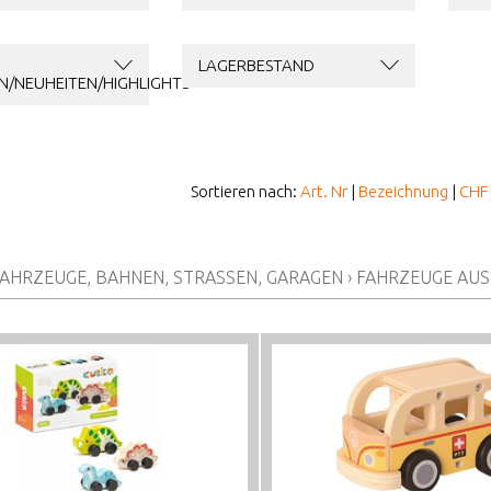
LAGERBESTAND
N/NEUHEITEN/HIGHLIGHTS
Sortieren nach:
Art. Nr
|
Bezeichnung
|
CHF
AHRZEUGE, BAHNEN, STRASSEN, GARAGEN
›
FAHRZEUGE AUS