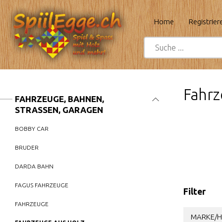
Home
Registrier
Fahrz
FAHRZEUGE, BAHNEN,
STRASSEN, GARAGEN
BOBBY CAR
BRUDER
DARDA BAHN
FAGUS FAHRZEUGE
Filter
FAHRZEUGE
MARKE/H