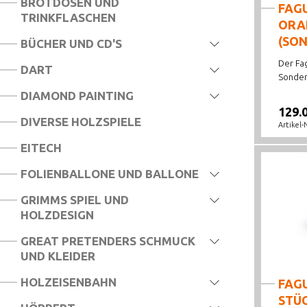
BROTDOSEN UND
FAG
TRINKFLASCHEN
ORA
(SON
BÜCHER UND CD'S
Der Fa
DART
Sondere
DIAMOND PAINTING
129.
DIVERSE HOLZSPIELE
Artikel-
EITECH
FOLIENBALLONE UND BALLONE
GRIMMS SPIEL UND
HOLZDESIGN
GREAT PRETENDERS SCHMUCK
UND KLEIDER
HOLZEISENBAHN
FAGU
STÜ