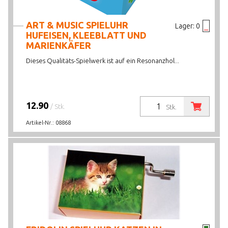
ART & MUSIC SPIELUHR
Lager:
0
HUFEISEN, KLEEBLATT UND
MARIENKÄFER
Dieses Qualitäts-Spielwerk ist auf ein Resonanzhol...
12.90
/ Stk.
Stk.
Artikel-Nr.:
08868