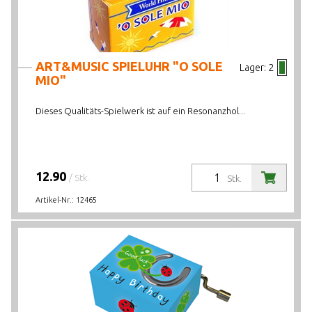
ART&MUSIC SPIELUHR "O SOLE
Lager:
2
MIO"
Dieses Qualitäts-Spielwerk ist auf ein Resonanzhol...
12.90
/ Stk.
Stk.
Artikel-Nr.:
12465