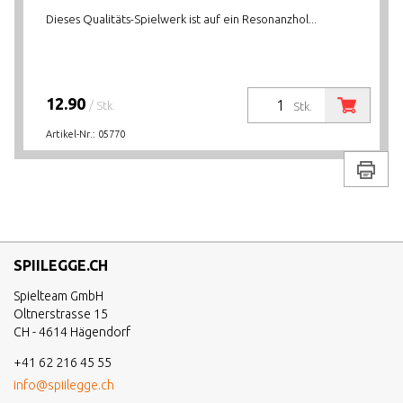
Dieses Qualitäts-Spielwerk ist auf ein Resonanzhol...
12.90
/ Stk.
Stk.
Artikel-Nr.:
05770
Drucke
SPIILEGGE.CH
Spielteam GmbH
Oltnerstrasse 15
CH - 4614 Hägendorf
+41 62 216 45 55
info@spiilegge.ch