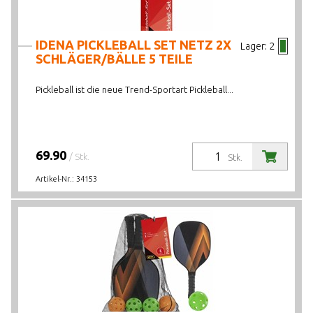
IDENA PICKLEBALL SET NETZ 2X
Lager:
2
SCHLÄGER/BÄLLE 5 TEILE
Pickleball ist die neue Trend-Sportart Pickleball...
69.90
/ Stk.
Stk.
Artikel-Nr.:
34153