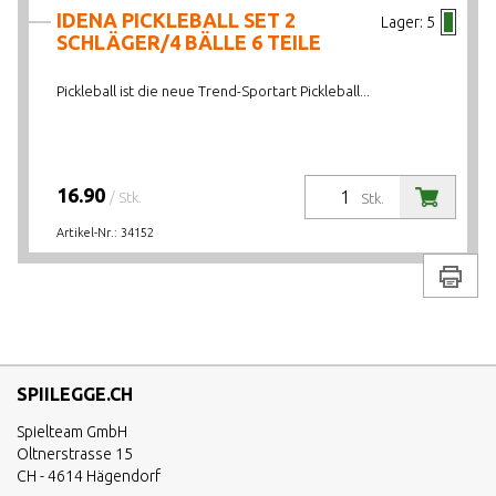
IDENA PICKLEBALL SET 2
Lager:
5
SCHLÄGER/4 BÄLLE 6 TEILE
Pickleball ist die neue Trend-Sportart Pickleball...
16.90
/ Stk.
Stk.
Artikel-Nr.:
34152
Drucke
SPIILEGGE.CH
Spielteam GmbH
Oltnerstrasse 15
CH - 4614 Hägendorf