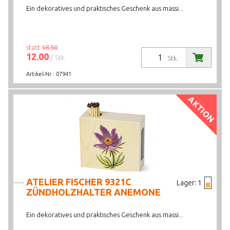
Ein dekoratives und praktisches Geschenk aus massi...
statt
18.50
12.00
/ Stk.
Stk.
Artikel-Nr.:
07941
AKTION
ATELIER FISCHER 9321C
Lager:
1
ZÜNDHOLZHALTER ANEMONE
Ein dekoratives und praktisches Geschenk aus massi...