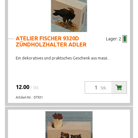
ATELIER FISCHER 9320D
Lager:
2
ZÜNDHOLZHALTER ADLER
Ein dekoratives und praktisches Geschenk aus massi...
12.00
/ Stk.
Stk.
Artikel-Nr.:
07931