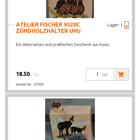
ATELIER FISCHER 9320C
Lager:
1
ZÜNDHOLZHALTER UHU
Ein dekoratives und praktisches Geschenk aus massi...
18.50
/ Stk.
Stk.
Artikel-Nr.:
07930