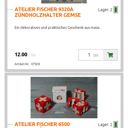
ATELIER FISCHER 9320A
Lager:
2
ZÜNDHOLZHALTER GEMSE
Ein dekoratives und praktisches Geschenk aus massi...
12.00
/ Stk.
Stk.
Artikel-Nr.:
07928
ATELIER FISCHER 6500
Lager:
2