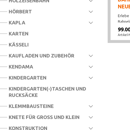
HOLZEISENBAHN
NEU
HÖRBERT
Erlebe
Bahnel
KAPLA
99.0
KARTEN
Artikel-
KÄSSELI
KAUFLADEN UND ZUBEHÖR
KENDAMA
KINDERGARTEN
KINDERGARTEN(-)TASCHEN UND
RUCKSÄCKE
KLEMMBAUSTEINE
KNETE FÜR GROSS UND KLEIN
KONSTRUKTION