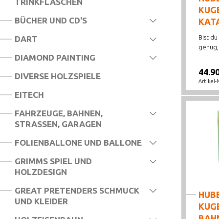
TRINKFLASCHEN
KUGE
BÜCHER UND CD'S
KAT
Bist d
DART
genug, 
DIAMOND PAINTING
44.9
DIVERSE HOLZSPIELE
Artikel-
EITECH
FAHRZEUGE, BAHNEN,
STRASSEN, GARAGEN
FOLIENBALLONE UND BALLONE
GRIMMS SPIEL UND
HOLZDESIGN
GREAT PRETENDERS SCHMUCK
HUB
UND KLEIDER
KUGE
BAH