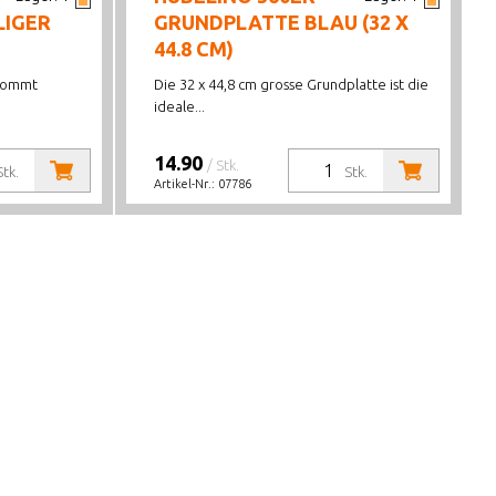
LIGER
GRUNDPLATTE BLAU (32 X
44.8 CM)
 kommt
Die 32 x 44,8 cm grosse Grundplatte ist die
ideale...
14.90
/ Stk.
Stk.
Stk.
Artikel-Nr.:
07786