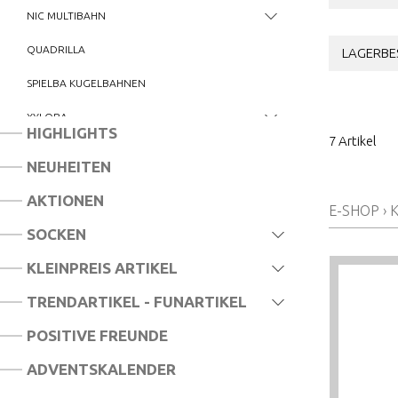
NIC MULTIBAHN
QUADRILLA
LAGERBE
SPIELBA KUGELBAHNEN
XYLOBA
HIGHLIGHTS
7 Artikel
KUGELBAHN ZUBEHÖR
NEUHEITEN
GRAVITRAX JUNIOR
AKTIONEN
E-SHOP
›
SOCKEN
KLEINPREIS ARTIKEL
TRENDARTIKEL - FUNARTIKEL
POSITIVE FREUNDE
ADVENTSKALENDER