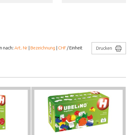
en nach:
Art. Nr
|
Bezeichnung
|
CHF
/ Einheit
Drucken