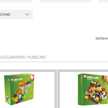
STAND
Sortier
KUGELBAHNEN
›
HUBELINO