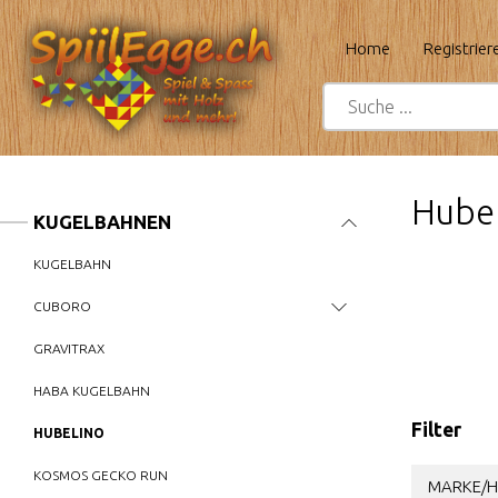
Home
Registrier
Hubel
KUGELBAHNEN
KUGELBAHN
CUBORO
GRAVITRAX
HABA KUGELBAHN
Filter
HUBELINO
KOSMOS GECKO RUN
MARKE/H