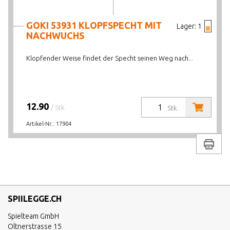
GOKI 53931 KLOPFSPECHT MIT
Lager:
1
NACHWUCHS
Klopfender Weise findet der Specht seinen Weg nach...
12.90
/ Stk.
Stk.
Artikel-Nr.:
17904
Drucke
SPIILEGGE.CH
Spielteam GmbH
Oltnerstrasse 15