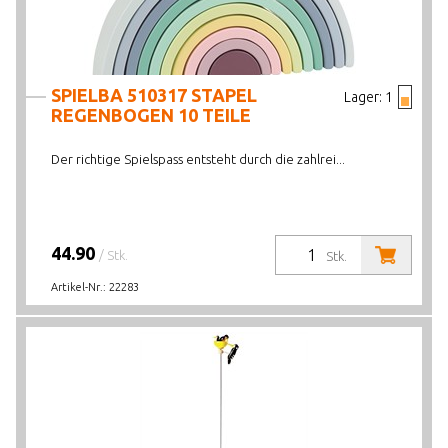
SPIELBA 510317 STAPEL
Lager:
1
REGENBOGEN 10 TEILE
Der richtige Spielspass entsteht durch die zahlrei...
44.90
/ Stk.
Stk.
Artikel-Nr.:
22283