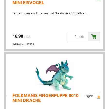
MINI EISVOGEL
Eingeflogen aus Eurasien und Nordafrika. Vogelfreu...
16.90
/ Stk.
Stk.
Artikel-Nr.:
37303
FOLKMANIS FINGERPUPPE 8010
Lager:
1
MINI DRACHE