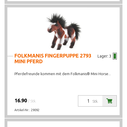
FOLKMANIS FINGERPUPPE 2793
Lager:
3
MINI PFERD
Pferdefreunde kommen mit dem Folkmanis® Mini Horse...
16.90
/ Stk.
Stk.
Artikel-Nr.:
29092