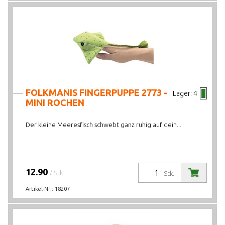
FOLKMANIS FINGERPUPPE 2773 -
Lager:
4
MINI ROCHEN
Der kleine Meeresfisch schwebt ganz ruhig auf dein...
12.90
/ Stk.
Stk.
Artikel-Nr.:
18207