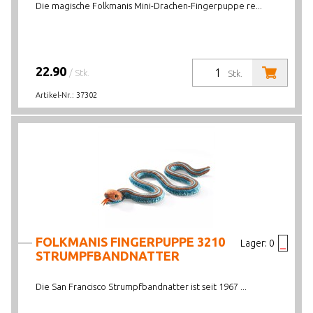
Die magische Folkmanis Mini-Drachen-Fingerpuppe re...
22.90
/ Stk.
Stk.
Artikel-Nr.:
37302
FOLKMANIS FINGERPUPPE 3210
Lager:
0
STRUMPFBANDNATTER
Die San Francisco Strumpfbandnatter ist seit 1967 ...