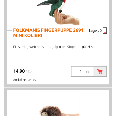
FOLKMANIS FINGERPUPPE 2691
Lager:
0
MINI KOLIBRI
Ein samtig-weicher smaragdgrüner Körper ergänzt si...
14.90
/ Stk.
Stk.
Artikel-Nr.:
34199