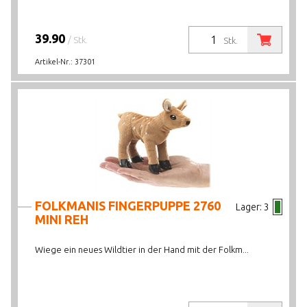
39.90
/ Stk.
Stk.
Artikel-Nr.:
37301
FOLKMANIS FINGERPUPPE 2760
Lager:
3
MINI REH
Wiege ein neues Wildtier in der Hand mit der Folkm...