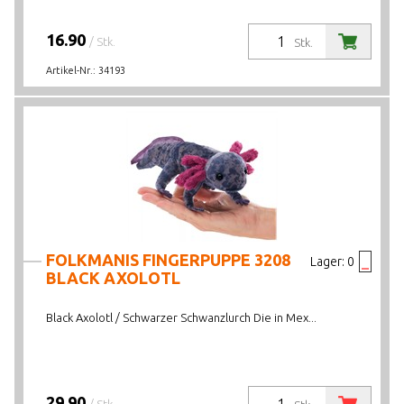
16.90
/ Stk.
Stk.
Artikel-Nr.:
34193
FOLKMANIS FINGERPUPPE 3208
Lager:
0
BLACK AXOLOTL
Black Axolotl / Schwarzer Schwanzlurch Die in Mex...
29.90