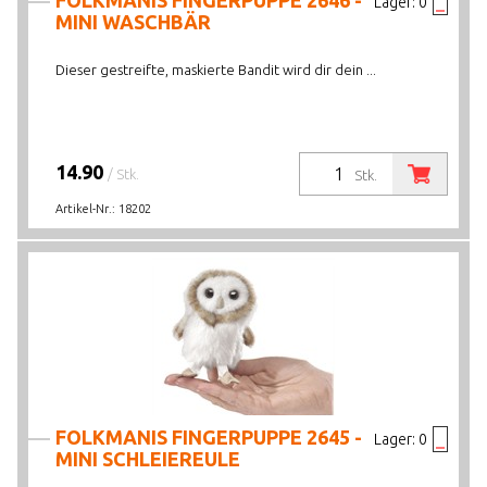
FOLKMANIS FINGERPUPPE 2646 -
Lager:
0
MINI WASCHBÄR
Dieser gestreifte, maskierte Bandit wird dir dein ...
14.90
/ Stk.
Stk.
Artikel-Nr.:
18202
FOLKMANIS FINGERPUPPE 2645 -
Lager:
0
MINI SCHLEIEREULE