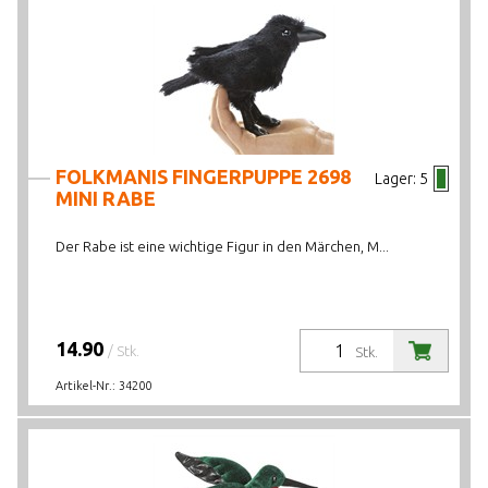
FOLKMANIS FINGERPUPPE 2698
Lager:
5
MINI RABE
Der Rabe ist eine wichtige Figur in den Märchen, M...
14.90
/ Stk.
Stk.
Artikel-Nr.:
34200