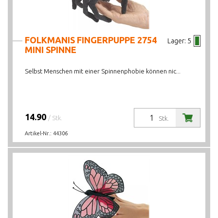
FOLKMANIS FINGERPUPPE 2754
Lager:
5
MINI SPINNE
Selbst Menschen mit einer Spinnenphobie können nic...
14.90
/ Stk.
Stk.
Artikel-Nr.:
44306