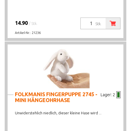
14.90
/ Stk.
Stk.
Artikel-Nr.:
21236
FOLKMANIS FINGERPUPPE 2745 -
Lager:
2
MINI HÄNGEOHRHASE
Unwiderstehlich niedlich, dieser kleine Hase wird ...