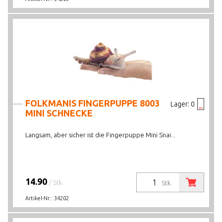
FOLKMANIS FINGERPUPPE 8003
Lager:
0
MINI SCHNECKE
Langsam, aber sicher ist die Fingerpuppe Mini Snai...
14.90
/ Stk.
Stk.
Artikel-Nr.:
34202