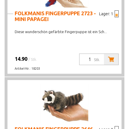
FOLKMANIS FINGERPUPPE 2723 -
Lager:
1
MINI PAPAGEI
Diese wunderschön gefärbte Fingerpuppe ist ein Sch...
14.90
/ Stk.
Stk.
Artikel-Nr.:
18203