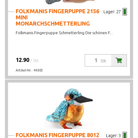
FOLKMANIS FINGERPUPPE 2156
Lager:
27
MINI
MONARCHSCHMETTERLING
Folkmanis Fingerpuppe Schmetterling Die schönen F...
12.90
/ Stk.
Stk.
Artikel-Nr.:
44305
FOLKMANIS FINGERPUPPE 8012
Lager:
3