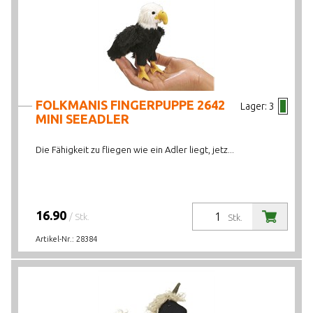
FOLKMANIS FINGERPUPPE 2642
Lager:
3
MINI SEEADLER
Die Fähigkeit zu fliegen wie ein Adler liegt, jetz...
16.90
/ Stk.
Stk.
Artikel-Nr.:
28384