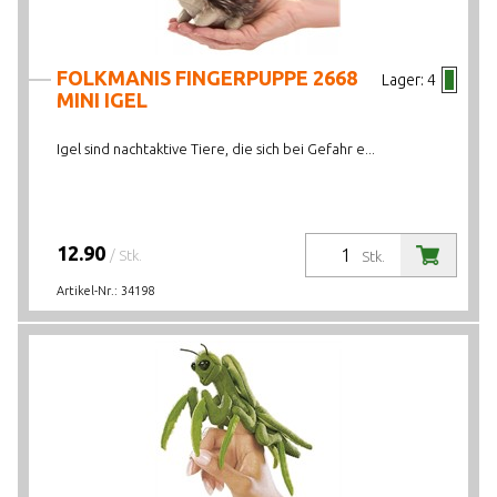
FOLKMANIS FINGERPUPPE 2668
Lager:
4
MINI IGEL
Igel sind nachtaktive Tiere, die sich bei Gefahr e...
12.90
/ Stk.
Stk.
Artikel-Nr.:
34198