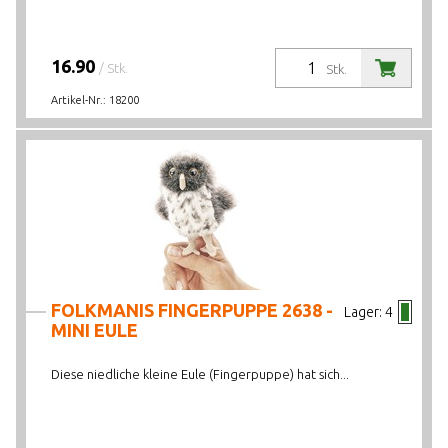
16.90
/ Stk.
Stk.
Artikel-Nr.:
18200
FOLKMANIS FINGERPUPPE 2638 -
Lager:
4
MINI EULE
Diese niedliche kleine Eule (Fingerpuppe) hat sich...