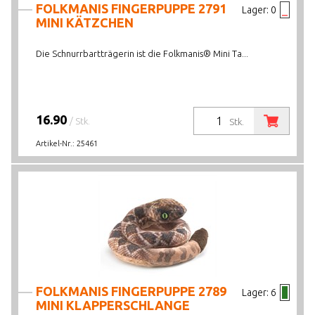
FOLKMANIS FINGERPUPPE 2791
Lager:
0
MINI KÄTZCHEN
Die Schnurrbartträgerin ist die Folkmanis® Mini Ta...
16.90
/ Stk.
Stk.
Artikel-Nr.:
25461
FOLKMANIS FINGERPUPPE 2789
Lager:
6
MINI KLAPPERSCHLANGE