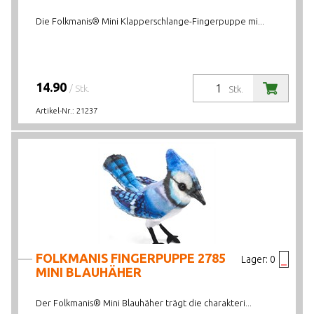
Die Folkmanis® Mini Klapperschlange-Fingerpuppe mi...
14.90
/ Stk.
Stk.
Artikel-Nr.:
21237
FOLKMANIS FINGERPUPPE 2785
Lager:
0
MINI BLAUHÄHER
Der Folkmanis® Mini Blauhäher trägt die charakteri...