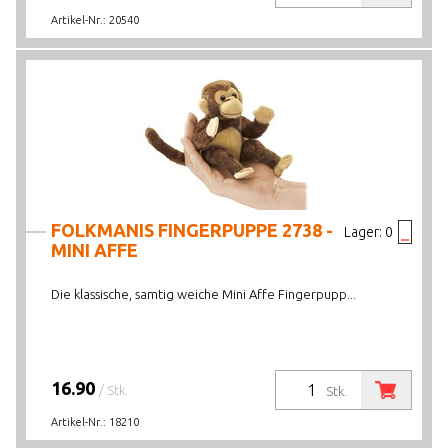
Artikel-Nr.:
20540
FOLKMANIS FINGERPUPPE 2738 -
Lager:
0
MINI AFFE
Die klassische, samtig weiche Mini Affe Fingerpupp...
16.90
/ Stk.
Stk.
Artikel-Nr.:
18210