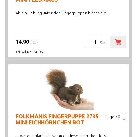
Als ein Liebling unter den Fingerpuppen bietet die...
14.90
/ Stk.
Stk.
Artikel-Nr.:
34196
FOLKMANIS FINGERPUPPE 2735
Lager:
0
MINI EICHHÖRNCHEN ROT
Es wäre unglaublich, wenn du diese entzückende Min...