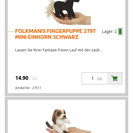
FOLKMANIS FINGERPUPPE 2797
Lager:
2
MINI EINHORN SCHWARZ
Lassen Sie Ihrer Fantasie freien Lauf mit der zaub...
14.90
/ Stk.
Stk.
Artikel-Nr.:
27511