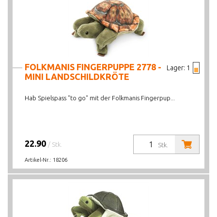
FOLKMANIS FINGERPUPPE 2778 -
Lager:
1
MINI LANDSCHILDKRÖTE
Hab Spielspass "to go" mit der Folkmanis Fingerpup...
22.90
/ Stk.
Stk.
Artikel-Nr.:
18206