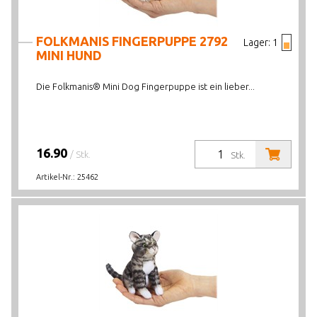
FOLKMANIS FINGERPUPPE 2792
Lager:
1
MINI HUND
Die Folkmanis® Mini Dog Fingerpuppe ist ein lieber...
16.90
/ Stk.
Stk.
Artikel-Nr.:
25462