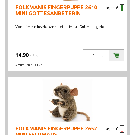
FOLKMANIS FINGERPUPPE 2610
Lager:
6
MINI GOTTESANBETERIN
Von diesem Insekt kann definitiv nur Gutes ausgehe...
14.90
/ Stk.
Stk.
Artikel-Nr.:
34197
FOLKMANIS FINGERPUPPE 2652
Lager:
0
MINI FELDMAUS