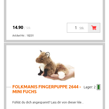
14.90
/ Stk.
Stk.
Artikel-Nr.:
18201
FOLKMANIS FINGERPUPPE 2644 -
Lager:
2
MINI FUCHS
Fühlst du dich angespannt? Lass dir von dieser kle...