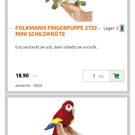
FOLKMANIS FINGERPUPPE 2732 -
Lager:
2
MINI SCHILDKRÖTE
Erst versteckt sie sich, dann schiebt sie vorsicht...
18.90
/ Stk.
Stk.
Artikel-Nr.:
18204