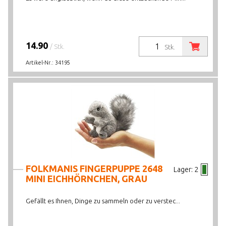
14.90
/ Stk.
Stk.
Artikel-Nr.:
34195
FOLKMANIS FINGERPUPPE 2648
Lager:
2
MINI EICHHÖRNCHEN, GRAU
Gefällt es Ihnen, Dinge zu sammeln oder zu verstec...