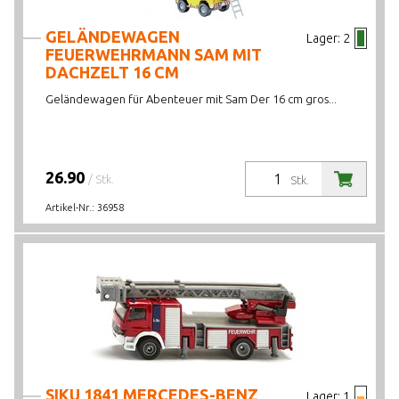
GELÄNDEWAGEN
Lager:
2
FEUERWEHRMANN SAM MIT
DACHZELT 16 CM
Geländewagen für Abenteuer mit Sam Der 16 cm gros...
26.90
/ Stk.
Stk.
Artikel-Nr.:
36958
SIKU 1841 MERCEDES-BENZ
Lager:
1