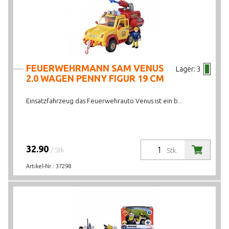
LAGERBESTAND
FEUERWEHRMANN SAM VENUS
Lager:
3
2.0 WAGEN PENNY FIGUR 19 CM
Einsatzfahrzeug das Feuerwehrauto Venus ist ein b...
32.90
/ Stk.
Stk.
Artikel-Nr.:
37298