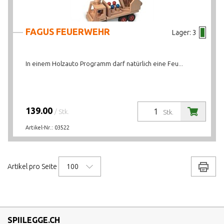
FAGUS FEUERWEHR
Lager:
3
In einem Holzauto Programm darf natürlich eine Feu...
139.00
/ Stk.
Stk.
Artikel-Nr.:
03522
100
Drucke
Artikel pro Seite
SPIILEGGE.CH