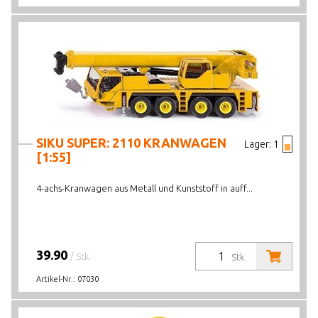
SIKU SUPER: 2110 KRANWAGEN
Lager:
1
[1:55]
4-achs-Kranwagen aus Metall und Kunststoff in auff...
39.90
/ Stk.
Stk.
Artikel-Nr.:
07030