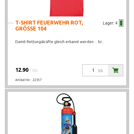
T-SHIRT FEUERWEHR ROT,
Lager:
4
GRÖSSE 104
Damit Rettungskräfte gleich erkannt werden ... br...
12.90
/ Stk.
Stk.
Artikel-Nr.:
22357