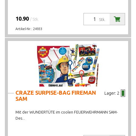
10.90
/ Stk.
Stk.
Artikel-Nr.:
24933
CRAZE SURPISE-BAG FIREMAN
Lager:
2
SAM
Mit der WUNDERTÜTE im coolen FEUERWEHRMANN SAM-
Des...