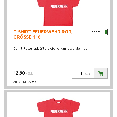
T-SHIRT FEUERWEHR ROT,
Lager:
5
GRÖSSE 116
Damit Rettungskräfte gleich erkannt werden ... br...
12.90
/ Stk.
Stk.
Artikel-Nr.:
22358