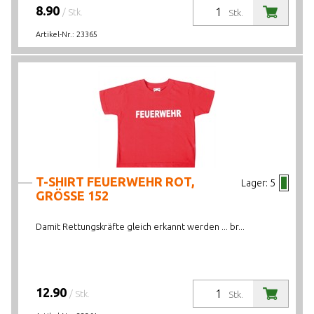
8.90
/ Stk.
Stk.
Artikel-Nr.:
23365
T-SHIRT FEUERWEHR ROT,
Lager:
5
GRÖSSE 152
Damit Rettungskräfte gleich erkannt werden ... br...
12.90
/ Stk.
Stk.