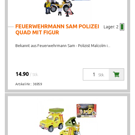
FEUERWEHRMANN SAM POLIZEI
Lager:
2
QUAD MIT FIGUR
Bekannt aus Feuerwehrmann Sam - Polizist Malcolm i...
14.90
/ Stk.
Stk.
Artikel-Nr.:
36959