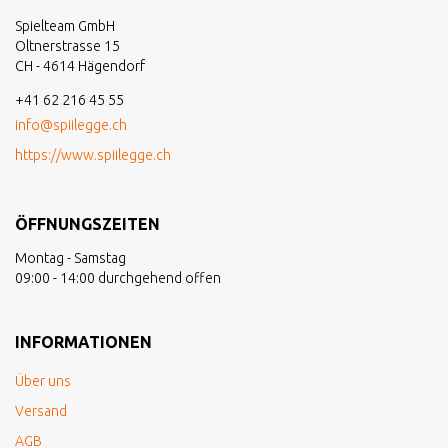
Spielteam GmbH
Oltnerstrasse 15
CH - 4614 Hägendorf
+41 62 216 45 55
info@spiilegge.ch
https://www.spiilegge.ch
ÖFFNUNGSZEITEN
Montag - Samstag
09:00 - 14:00 durchgehend offen
INFORMATIONEN
Über uns
Versand
AGB