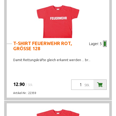
T-SHIRT FEUERWEHR ROT,
Lager:
5
GRÖSSE 128
Damit Rettungskräfte gleich erkannt werden ... br...
12.90
/ Stk.
Stk.
Artikel-Nr.:
22359