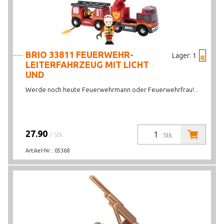
BRIO 33811 FEUERWEHR-
Lager:
1
LEITERFAHRZEUG MIT LICHT
UND
Werde noch heute Feuerwehrmann oder Feuerwehrfrau!...
27.90
/ Stk.
Stk.
Artikel-Nr.:
05368