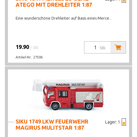
ATEGO MIT DREHLEITER 1:87
Eine wunderschöne Drehleiter auf Basis eines Merce...
19.90
/ Stk.
Stk.
Artikel-Nr.:
27506
SIKU 1749 LKW FEUERWEHR
Lager:
1
MAGIRUS MULITSTAR 1:87