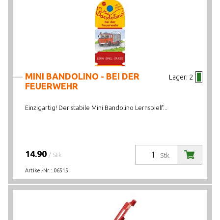
MINI BANDOLINO - BEI DER
Lager:
2
FEUERWEHR
Einzigartig! Der stabile Mini Bandolino Lernspielf...
14.90
/ Stk.
Stk.
Artikel-Nr.:
06515