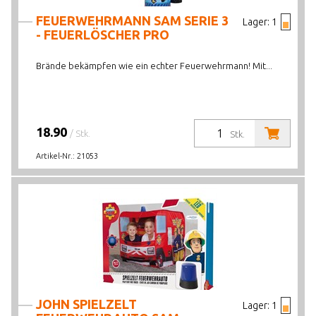
FEUERWEHRMANN SAM SERIE 3
Lager:
1
- FEUERLÖSCHER PRO
Brände bekämpfen wie ein echter Feuerwehrmann! Mit...
18.90
/ Stk.
Stk.
Artikel-Nr.:
21053
JOHN SPIELZELT
Lager:
1