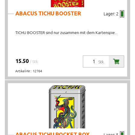
LAGERBESTAND
ABACUS TICHU BOOSTER
Lager:
2
TICHU BOOSTER sind nur zusammen mit dem Kartenspie...
15.50
/ Stk.
Stk.
Artikel-Nr.:
12764
ABACUS TICHU POCKET BOX