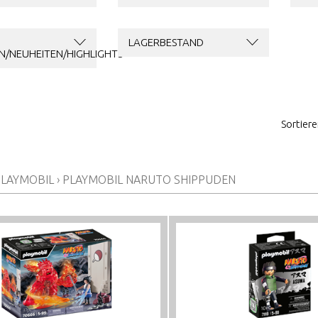
LAGERBESTAND
N/NEUHEITEN/HIGHLIGHTS
Sortier
PLAYMOBIL
›
PLAYMOBIL NARUTO SHIPPUDEN