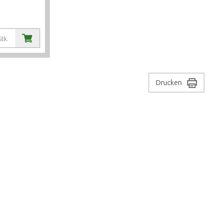
Stk.
Drucken