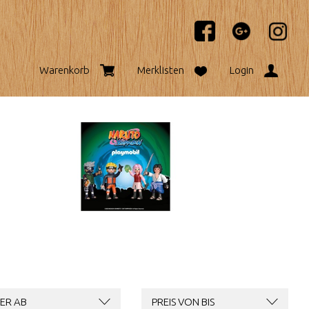
Warenkorb
Merklisten
Login
ER AB
PREIS VON BIS