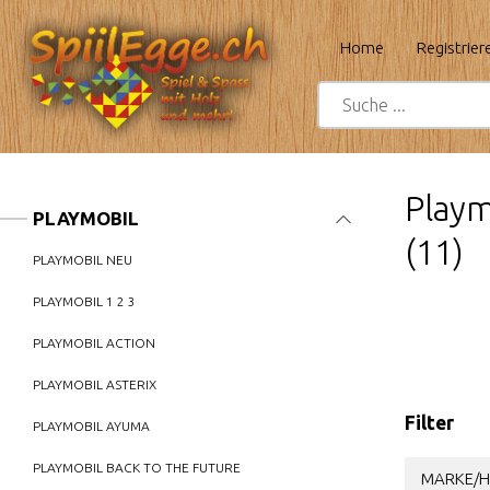
Home
Registrier
Playm
PLAYMOBIL
(11)
PLAYMOBIL NEU
PLAYMOBIL 1 2 3
PLAYMOBIL ACTION
PLAYMOBIL ASTERIX
Filter
PLAYMOBIL AYUMA
PLAYMOBIL BACK TO THE FUTURE
MARKE/H