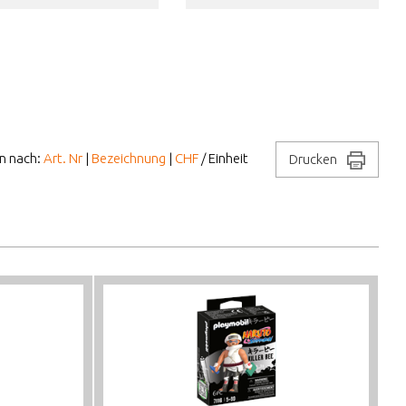
en nach:
Art. Nr
|
Bezeichnung
|
CHF
/ Einheit
Drucken