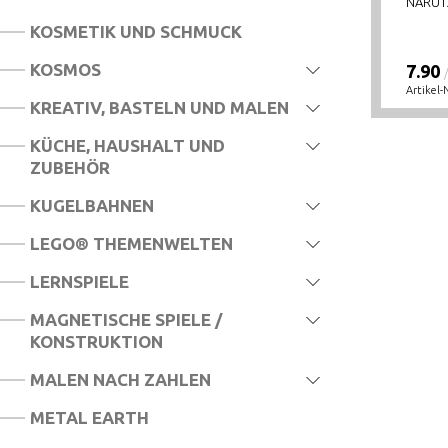
NARUT.
KOSMETIK UND SCHMUCK
KOSMOS
7.90
Artikel-
KREATIV, BASTELN UND MALEN
KÜCHE, HAUSHALT UND
ZUBEHÖR
KUGELBAHNEN
LEGO® THEMENWELTEN
LERNSPIELE
MAGNETISCHE SPIELE /
KONSTRUKTION
MALEN NACH ZAHLEN
METAL EARTH