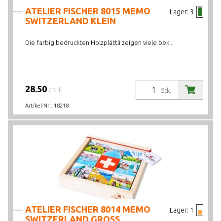
ATELIER FISCHER 8015 MEMO
Lager:
3
SWITZERLAND KLEIN
Die farbig bedruckten Holzplättli zeigen viele bek...
28.50
/ Stk.
Stk.
Artikel-Nr.:
18218
ATELIER FISCHER 8014 MEMO
Lager:
1
SWITZERLAND GROSS