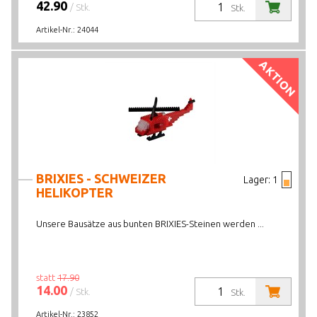
42.90
/ Stk.
Stk.
Artikel-Nr.:
24044
AKTION
BRIXIES - SCHWEIZER
Lager:
1
HELIKOPTER
Unsere Bausätze aus bunten BRIXIES-Steinen werden ...
statt
17.90
14.00
/ Stk.
Stk.
Artikel-Nr.:
23852