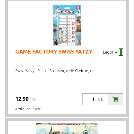
GAME FACTORY SWISS YATZY
Lager:
4
Swiss Yatzy - Paare, Strassen, viele Gleiche, ein ...
12.90
/ Stk.
Stk.
Artikel-Nr.:
34893