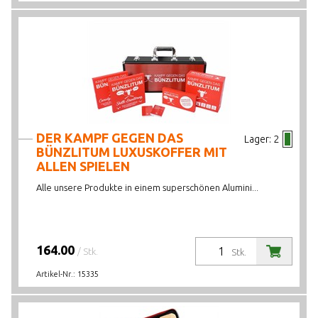
DER KAMPF GEGEN DAS
Lager:
2
BÜNZLITUM LUXUSKOFFER MIT
ALLEN SPIELEN
Alle unsere Produkte in einem superschönen Alumini...
164.00
/ Stk.
Stk.
Artikel-Nr.:
15335