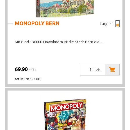
MONOPOLY BERN
Lager:
1
Mit rund 130000 Einwohnern ist die Stadt Bern die ...
69.90
/ Stk.
Stk.
Artikel-Nr.:
27386