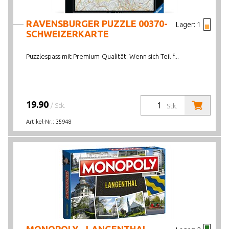
RAVENSBURGER PUZZLE 00370-
Lager:
1
SCHWEIZERKARTE
Puzzlespass mit Premium-Qualität. Wenn sich Teil f...
19.90
/ Stk.
Stk.
Artikel-Nr.:
35948