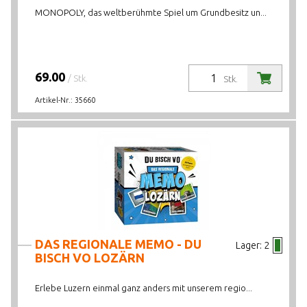
MONOPOLY, das weltberühmte Spiel um Grundbesitz un...
69.00
/ Stk.
Stk.
Artikel-Nr.:
35660
DAS REGIONALE MEMO - DU
Lager:
2
BISCH VO LOZÄRN
Erlebe Luzern einmal ganz anders mit unserem regio...