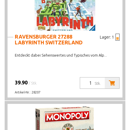
RAVENSBURGER 27288
Lager:
1
LABYRINTH SWITZERLAND
Entdeckt dabei Sehenswertes und Typisches vom Alp...
39.90
/ Stk.
Stk.
Artikel-Nr.:
28207