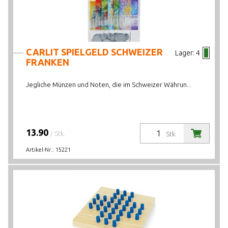
CARLIT SPIELGELD SCHWEIZER
Lager:
4
FRANKEN
Jegliche Münzen und Noten, die im Schweizer Währun...
13.90
/ Stk.
Stk.
Artikel-Nr.:
15221