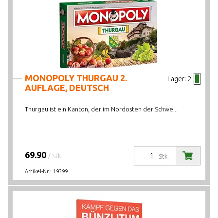
MONOPOLY THURGAU 2.
Lager:
2
AUFLAGE, DEUTSCH
Thurgau ist ein Kanton, der im Nordosten der Schwe...
69.90
/ Stk.
Stk.
Artikel-Nr.:
19399