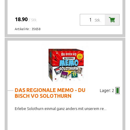
18.90
/ Stk.
Stk.
Artikel-Nr.:
35658
DAS REGIONALE MEMO - DU
Lager:
2
BISCH VO SOLOTHURN
Erlebe Solothurn einmal ganz anders mit unserem re...