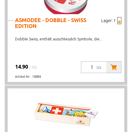
ASMODEE - DOBBLE - SWISS
Lager:
1
EDITION
Dobble Swiss, enthält ausschliesslich Symbole, die...
14.90
/ Stk.
Stk.
Artikel-Nr.:
18884