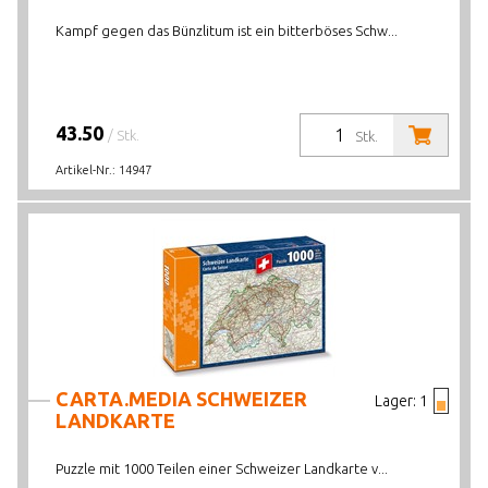
Kampf gegen das Bünzlitum ist ein bitterböses Schw...
43.50
/ Stk.
Stk.
Artikel-Nr.:
14947
CARTA.MEDIA SCHWEIZER
Lager:
1
LANDKARTE
Puzzle mit 1000 Teilen einer Schweizer Landkarte v...