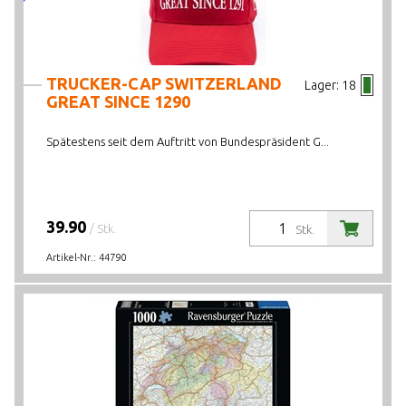
TRUCKER-CAP SWITZERLAND
Lager:
18
GREAT SINCE 1290
Spätestens seit dem Auftritt von Bundespräsident G...
39.90
/ Stk.
Stk.
Artikel-Nr.:
44790