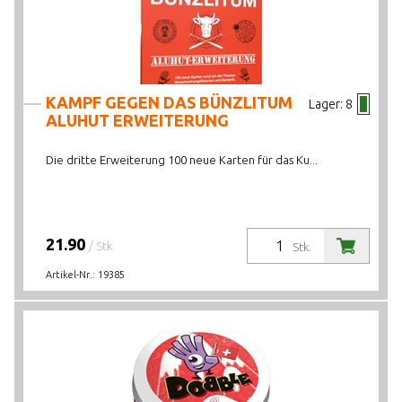
KAMPF GEGEN DAS BÜNZLITUM
Lager:
8
ALUHUT ERWEITERUNG
Die dritte Erweiterung 100 neue Karten für das Ku...
21.90
/ Stk.
Stk.
Artikel-Nr.:
19385