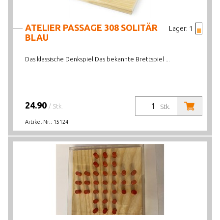
ATELIER PASSAGE 308 SOLITÄR
Lager:
1
BLAU
Das klassische Denkspiel Das bekannte Brettspiel ...
24.90
/ Stk.
Stk.
Artikel-Nr.:
15124