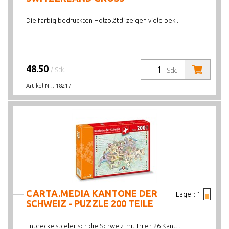
Die farbig bedruckten Holzplättli zeigen viele bek...
48.50
/ Stk.
Stk.
Artikel-Nr.:
18217
CARTA.MEDIA KANTONE DER
Lager:
1
SCHWEIZ - PUZZLE 200 TEILE
Entdecke spielerisch die Schweiz mit Ihren 26 Kant...