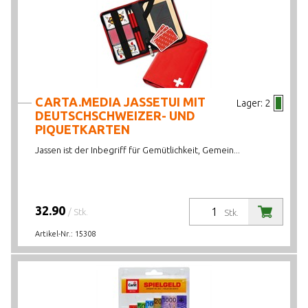
CARTA.MEDIA JASSETUI MIT
Lager:
2
DEUTSCHSCHWEIZER- UND
PIQUETKARTEN
Jassen ist der Inbegriff für Gemütlichkeit, Gemein...
32.90
/ Stk.
Stk.
Artikel-Nr.:
15308