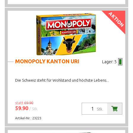
AKTION
MONOPOLY KANTON URI
Lager:
5
Die Schweiz steht für Wohlstand und höchste Lebens...
statt
69.90
59.90
/ Stk.
Stk.
Artikel-Nr.:
23223