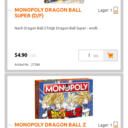
MONOPOLY DRAGON BALL
Lager:
1
SUPER (D/F)
Nach Dragon Ball Z folgt Dragon Ball Super - endli...
54.90
/ Stk.
Stk.
Artikel-Nr.:
27384
MONOPOLY DRAGON BALL Z
Lager:
1