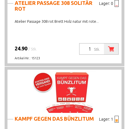
ATELIER PASSAGE 308 SOLITÄR
Lager:
0
ROT
Atelier Passage 308 rot Brett Holz natur mit rote...
24.90
/ Stk.
Stk.
Artikel-Nr.:
15123
KAMPF GEGEN DAS BÜNZLITUM
Lager:
1