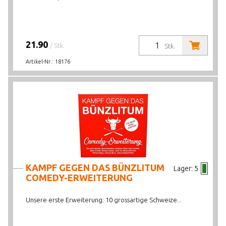
21.90
/ Stk.
Stk.
Artikel-Nr.:
18176
KAMPF GEGEN DAS BÜNZLITUM
Lager:
5
COMEDY-ERWEITERUNG
Unsere erste Erweiterung: 10 grossartige Schweize...