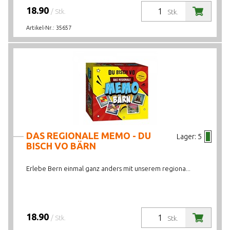
18.90
/ Stk.
Stk.
Artikel-Nr.:
35657
DAS REGIONALE MEMO - DU
Lager:
5
BISCH VO BÄRN
Erlebe Bern einmal ganz anders mit unserem regiona...
18.90
/ Stk.
Stk.