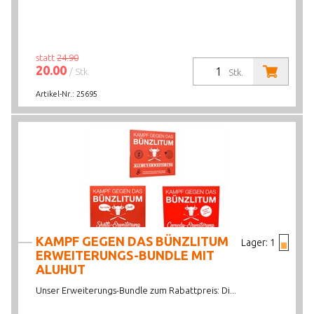
statt
24.90
20.00
/ Stk.
Stk.
Artikel-Nr.:
25695
KAMPF GEGEN DAS BÜNZLITUM
Lager:
1
ERWEITERUNGS-BUNDLE MIT
ALUHUT
Unser Erweiterungs-Bundle zum Rabattpreis: Di...