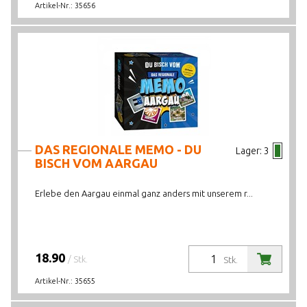
Artikel-Nr.:
35656
DAS REGIONALE MEMO - DU
Lager:
3
BISCH VOM AARGAU
Erlebe den Aargau einmal ganz anders mit unserem r...
18.90
/ Stk.
Stk.
Artikel-Nr.:
35655