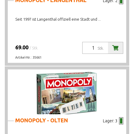
MONOPOLY - LANGENTHAL
Lager:
2
Seit 1997 ist Langenthal offiziell eine Stadt und ...
69.00
/ Stk.
Stk.
Artikel-Nr.:
35661
MONOPOLY - OLTEN
Lager:
3