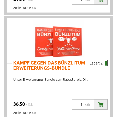
Artikel-Nr.:
15337
KAMPF GEGEN DAS BÜNZLITUM
Lager:
2
ERWEITERUNGS-BUNDLE
Unser Erweiterungs-Bundle zum Rabattpreis: Di...
36.50
/ Stk.
Stk.
Artikel-Nr.:
15336