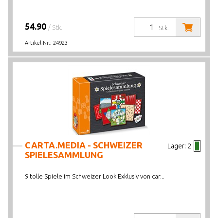
54.90
/ Stk.
Stk.
Artikel-Nr.:
24923
CARTA.MEDIA - SCHWEIZER
Lager:
2
SPIELESAMMLUNG
9 tolle Spiele im Schweizer Look Exklusiv von car...