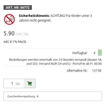
ART. NR: 06772
Sicherheitshinweis:
ACHTUNG! Für Kinder unter 3
Jahren nicht geeignet.
5.90
CHF
/ Stk.
inkl. 8.1% MwSt.
Verfügbar:
4
Bestellungen werden innerhalb von 24 Stunden versandt (Ausser SA
und SO). Versand NUR CH und LI - Portofrei ab Fr. 60.00
Alternative Nr.:
13746
Stk.
Geschenkverpackung