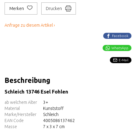
Merken
Drucken
Anfrage zu diesem Artikel ›
Facebook
WhatsApp
E-Mail
Beschreibung
Schleich 13746 Esel Fohlen
ab welchem Alter
3+
Material
Kunststoff
Marke/Hersteller
Schleich
EAN Code
4005086137462
Masse
7 x 3 x 7 cm