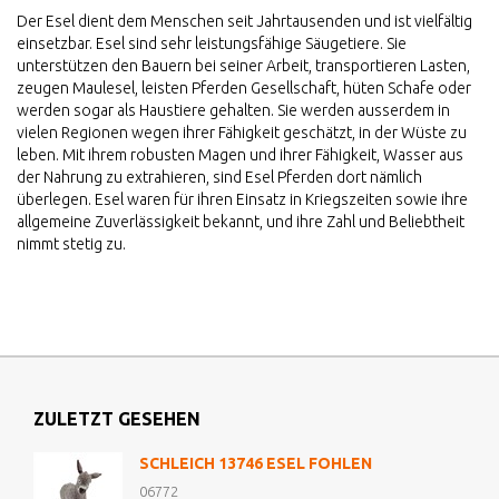
Der Esel dient dem Menschen seit Jahrtausenden und ist vielfältig
einsetzbar. Esel sind sehr leistungsfähige Säugetiere. Sie
unterstützen den Bauern bei seiner Arbeit, transportieren Lasten,
zeugen Maulesel, leisten Pferden Gesellschaft, hüten Schafe oder
werden sogar als Haustiere gehalten. Sie werden ausserdem in
vielen Regionen wegen ihrer Fähigkeit geschätzt, in der Wüste zu
leben. Mit ihrem robusten Magen und ihrer Fähigkeit, Wasser aus
der Nahrung zu extrahieren, sind Esel Pferden dort nämlich
überlegen. Esel waren für ihren Einsatz in Kriegszeiten sowie ihre
allgemeine Zuverlässigkeit bekannt, und ihre Zahl und Beliebtheit
nimmt stetig zu.
ZULETZT GESEHEN
SCHLEICH 13746 ESEL FOHLEN
06772