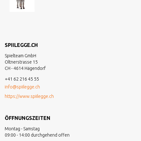
SPIILEGGE.CH
Spielteam GmbH
Oltnerstrasse 15
CH - 4614 Hägendorf
+41 62 216 45 55
info@spiilegge.ch
https://www.spiilegge.ch
ÖFFNUNGSZEITEN
Montag - Samstag
09:00 - 14:00 durchgehend offen