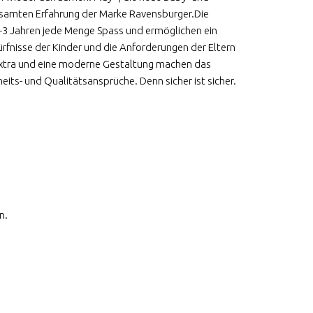
r gesamten Erfahrung der Marke Ravensburger.Die
-3 Jahren jede Menge Spass und ermöglichen ein
rfnisse der Kinder und die Anforderungen der Eltern
 Extra und eine moderne Gestaltung machen das
ts- und Qualitätsansprüche. Denn sicher ist sicher.
n.