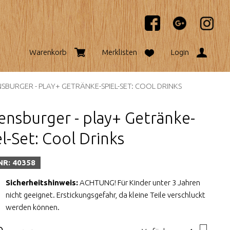
Warenkorb
Merklisten
Login
SBURGER - PLAY+ GETRÄNKE-SPIEL-SET: COOL DRINKS
ensburger - play+ Getränke-
l-Set: Cool Drinks
NR: 40358
Sicherheitshinweis:
ACHTUNG! Für Kinder unter 3 Jahren
nicht geeignet. Erstickungsgefahr, da kleine Teile verschluckt
werden können.