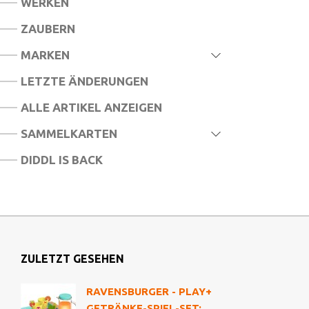
WERKEN
ZAUBERN
MARKEN
LETZTE ÄNDERUNGEN
ALLE ARTIKEL ANZEIGEN
SAMMELKARTEN
DIDDL IS BACK
ZULETZT GESEHEN
RAVENSBURGER - PLAY+
GETRÄNKE-SPIEL-SET: