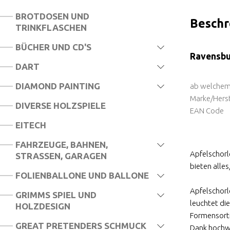
BROTDOSEN UND
Beschr
TRINKFLASCHEN
BÜCHER UND CD'S
Ravensbur
DART
DIAMOND PAINTING
ab welchem
Marke/Herst
DIVERSE HOLZSPIELE
EAN Code
EITECH
FAHRZEUGE, BAHNEN,
Apfelschorl
STRASSEN, GARAGEN
bieten alles
FOLIENBALLONE UND BALLONE
Apfelschorl
GRIMMS SPIEL UND
leuchtet di
HOLZDESIGN
Formensortie
GREAT PRETENDERS SCHMUCK
Dank hochwe