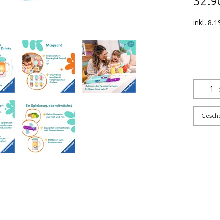
32.9
inkl. 8.
Gesch