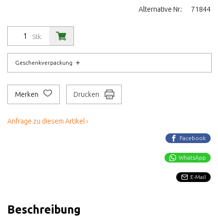
Alternative Nr.:
71844
Stk.
Geschenkverpackung
Merken
Drucken
Anfrage zu diesem Artikel ›
Facebook
WhatsApp
E-Mail
Beschreibung