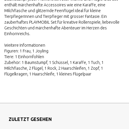
enthält märchenhafte Accessoires wie eine Karaffe, eine
Milchflasche und glitzernde Feenflügel ideal für kleine
Tierpflegerinnen und Tierpfleger mit grosser Fantasie. Ein
zauberhaftes PLAYMOBIL Set für kreative Rollenspiele, liebevolle
Geschichten und märchenhafte Abenteuer im Herzen des
Einhornreichs.
Weitere Informationen
Figuren: 1 Frau, 1 Joyling
Tiere: 1 Einhornfohlen
Zubehör: 1 Baumstumpf, 1 Schüssel, 1 Karaffe, 1 Tuch, 1
Milchflasche, 2 Flügel, 1 Rock, 2 Haarschleifen, 1 Zopf, 1
Flügelkragen, 1 Haarschleife, 1 kleines Flügelpaar
ZULETZT GESEHEN