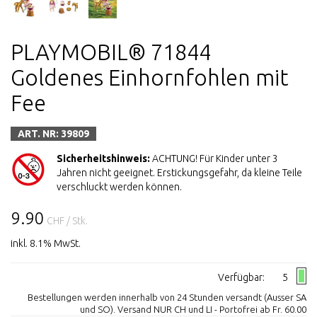
PLAYMOBIL® 71844
Goldenes Einhornfohlen mit
Fee
ART. NR: 39809
Sicherheitshinweis:
ACHTUNG! Für Kinder unter 3
Jahren nicht geeignet. Erstickungsgefahr, da kleine Teile
verschluckt werden können.
9.90
CHF
/ Stk.
inkl. 8.1% MwSt.
Verfügbar:
5
Bestellungen werden innerhalb von 24 Stunden versandt (Ausser SA
und SO). Versand NUR CH und LI - Portofrei ab Fr. 60.00