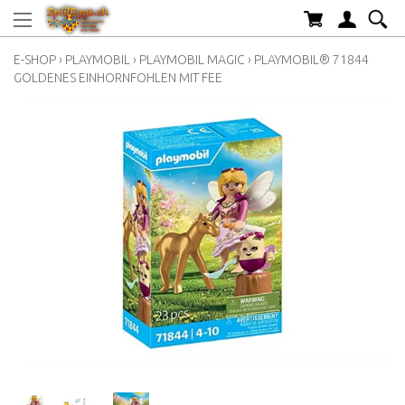
E-SHOP
›
PLAYMOBIL
›
PLAYMOBIL MAGIC
›
PLAYMOBIL® 71844
GOLDENES EINHORNFOHLEN MIT FEE