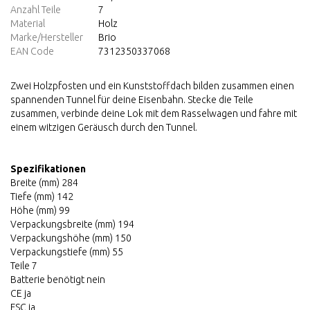
Anzahl Teile
7
Material
Holz
Marke/Hersteller
Brio
EAN Code
7312350337068
Zwei Holzpfosten und ein Kunststoffdach bilden zusammen einen
spannenden Tunnel für deine Eisenbahn. Stecke die Teile
zusammen, verbinde deine Lok mit dem Rasselwagen und fahre mit
einem witzigen Geräusch durch den Tunnel.
Spezifikationen
Breite (mm) 284
Tiefe (mm) 142
Höhe (mm) 99
Verpackungsbreite (mm) 194
Verpackungshöhe (mm) 150
Verpackungstiefe (mm) 55
Teile 7
Batterie benötigt nein
CE ja
FSC ja