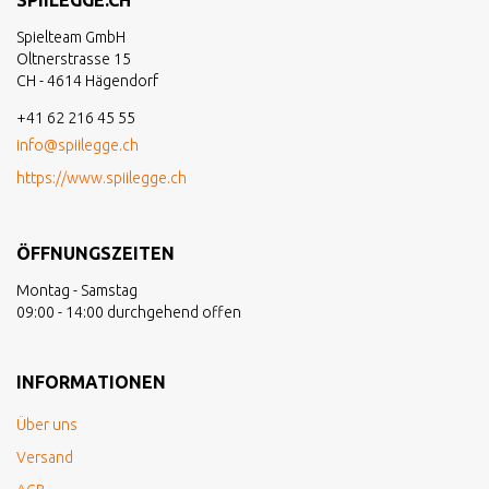
SPIILEGGE.CH
Spielteam GmbH
Oltnerstrasse 15
CH - 4614 Hägendorf
+41 62 216 45 55
info@spiilegge.ch
https://www.spiilegge.ch
ÖFFNUNGSZEITEN
Montag - Samstag
09:00 - 14:00 durchgehend offen
INFORMATIONEN
Über uns
Versand