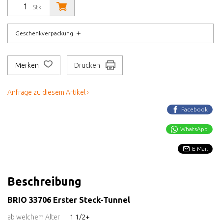
Stk.
Geschenkverpackung
Merken
Drucken
Anfrage zu diesem Artikel ›
Facebook
WhatsApp
E-Mail
Beschreibung
BRIO 33706 Erster Steck-Tunnel
ab welchem Alter
1 1/2+