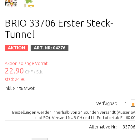
BRIO 33706 Erster Steck-
Tunnel
AKTION
ART. NR: 04276
Aktion solange Vorrat
22.90
CHF
/ Stk.
statt
24.90
inkl. 8.1% MwSt.
Verfügbar:
1
Bestellungen werden innerhalb von 24 Stunden versandt (Ausser SA
und SO). Versand NUR CH und LI - Portofrei ab Fr. 60.00
Alternative Nr.:
33706