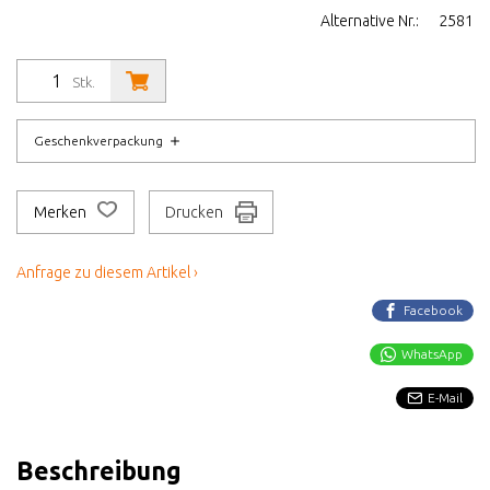
Alternative Nr.:
2581
Stk.
Geschenkverpackung
Merken
Drucken
Anfrage zu diesem Artikel ›
Facebook
WhatsApp
E-Mail
Beschreibung