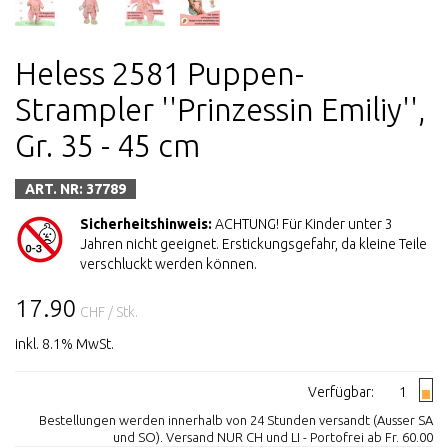
Heless 2581 Puppen-
Strampler ''Prinzessin Emiliy'',
Gr. 35 - 45 cm
ART. NR: 37789
Sicherheitshinweis:
ACHTUNG! Für Kinder unter 3
Jahren nicht geeignet. Erstickungsgefahr, da kleine Teile
verschluckt werden können.
17.90
CHF
/ Stk.
inkl. 8.1% MwSt.
Verfügbar:
1
Bestellungen werden innerhalb von 24 Stunden versandt (Ausser SA
und SO). Versand NUR CH und LI - Portofrei ab Fr. 60.00