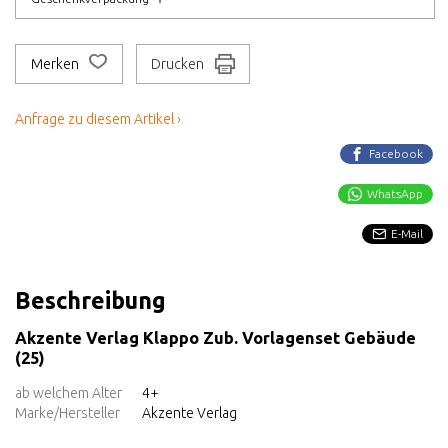
Merken
Drucken
Anfrage zu diesem Artikel ›
Facebook
WhatsApp
E-Mail
Beschreibung
Akzente Verlag Klappo Zub. Vorlagenset Gebäude
(25)
ab welchem Alter
4+
Marke/Hersteller
Akzente Verlag