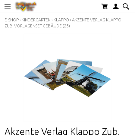
E-SHOP
›
KINDERGARTEN
›
KLAPPO
›
AKZENTE VERLAG KLAPPO
ZUB. VORLAGENSET GEBÄUDE (25)
Akzente Verlag Klappo Zub.