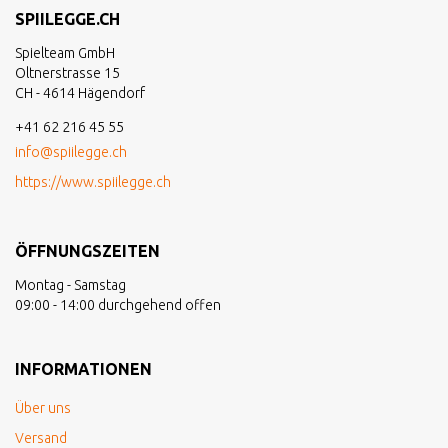
SPIILEGGE.CH
Spielteam GmbH
Oltnerstrasse 15
CH - 4614 Hägendorf
+41 62 216 45 55
info@spiilegge.ch
https://www.spiilegge.ch
ÖFFNUNGSZEITEN
Montag - Samstag
09:00 - 14:00 durchgehend offen
INFORMATIONEN
Über uns
Versand