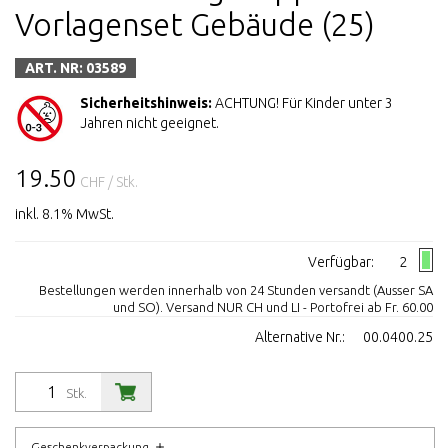
Vorlagenset Gebäude (25)
ART. NR: 03589
Sicherheitshinweis:
ACHTUNG! Für Kinder unter 3
Jahren nicht geeignet.
19.50
CHF
/ Stk.
inkl. 8.1% MwSt.
Verfügbar:
2
Bestellungen werden innerhalb von 24 Stunden versandt (Ausser SA
und SO). Versand NUR CH und LI - Portofrei ab Fr. 60.00
Alternative Nr.:
00.0400.25
Stk.
Geschenkverpackung