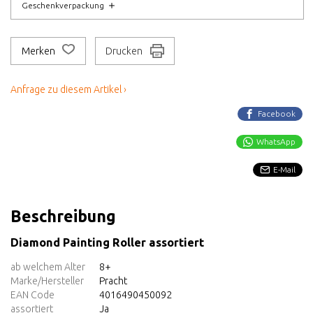
Geschenkverpackung
Merken
Drucken
Anfrage zu diesem Artikel ›
Facebook
WhatsApp
E-Mail
Beschreibung
Diamond Painting Roller assortiert
ab welchem Alter
8+
Marke/Hersteller
Pracht
EAN Code
4016490450092
assortiert
Ja