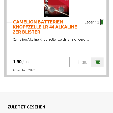
CAMELION BATTERIEN
Lager:
12
KNOPFZELLE LR 44 ALKALINE
2ER BLISTER
Camelion Alkaline Knopfzellen zeichnen sich durch ...
1.90
/ Stk.
Stk.
Artikel-Nr.:
09176
ZULETZT GESEHEN