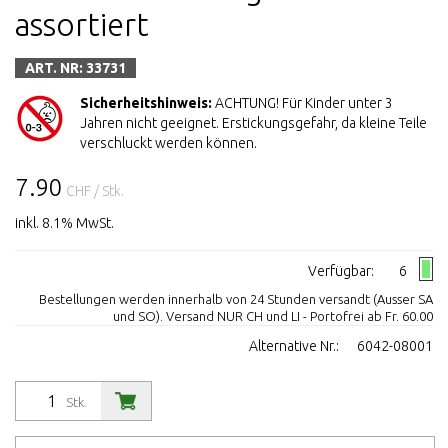
assortiert
ART. NR: 33731
Sicherheitshinweis:
ACHTUNG! Für Kinder unter 3
Jahren nicht geeignet. Erstickungsgefahr, da kleine Teile
verschluckt werden können.
7.90
CHF
/ Stk.
inkl. 8.1% MwSt.
Verfügbar:
6
Bestellungen werden innerhalb von 24 Stunden versandt (Ausser SA
und SO). Versand NUR CH und LI - Portofrei ab Fr. 60.00
Alternative Nr.:
6042-08001
Stk.