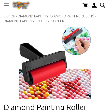
E-SHOP
›
DIAMOND PAINTING
›
DIAMOND PAINTING ZUBEHÖR
›
DIAMOND PAINTING ROLLER ASSORTIERT
Diamond Painting Roller