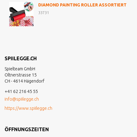
DIAMOND PAINTING ROLLER ASSORTIERT
33731
SPIILEGGE.CH
Spielteam GmbH
Oltnerstrasse 15
CH - 4614 Hägendorf
+41 62 216 45 55
info@spiilegge.ch
https://www.spiilegge.ch
ÖFFNUNGSZEITEN