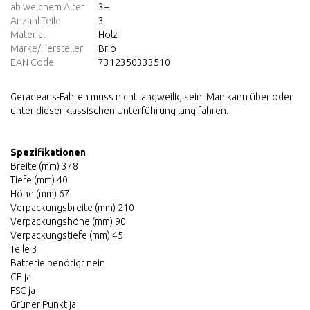
ab welchem Alter
3+
Anzahl Teile
3
Material
Holz
Marke/Hersteller
Brio
EAN Code
7312350333510
Geradeaus-Fahren muss nicht langweilig sein. Man kann über oder
unter dieser klassischen Unterführung lang fahren.
Spezifikationen
Breite (mm) 378
Tiefe (mm) 40
Höhe (mm) 67
Verpackungsbreite (mm) 210
Verpackungshöhe (mm) 90
Verpackungstiefe (mm) 45
Teile 3
Batterie benötigt nein
CE ja
FSC ja
Grüner Punkt ja