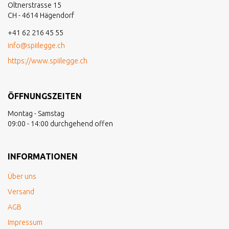
Oltnerstrasse 15
CH - 4614 Hägendorf
+41 62 216 45 55
info@spiilegge.ch
https://www.spiilegge.ch
ÖFFNUNGSZEITEN
Montag - Samstag
09:00 - 14:00 durchgehend offen
INFORMATIONEN
Über uns
Versand
AGB
Impressum