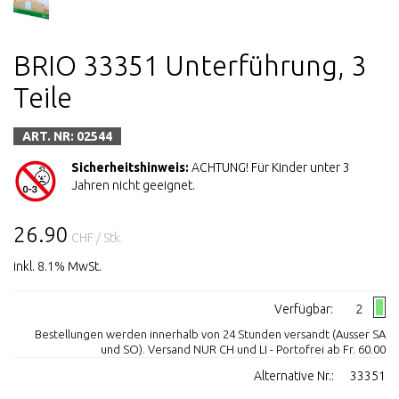
BRIO 33351 Unterführung, 3
Teile
ART. NR: 02544
Sicherheitshinweis:
ACHTUNG! Für Kinder unter 3
Jahren nicht geeignet.
26.90
CHF
/ Stk.
inkl. 8.1% MwSt.
Verfügbar:
2
Bestellungen werden innerhalb von 24 Stunden versandt (Ausser SA
und SO). Versand NUR CH und LI - Portofrei ab Fr. 60.00
Alternative Nr.:
33351