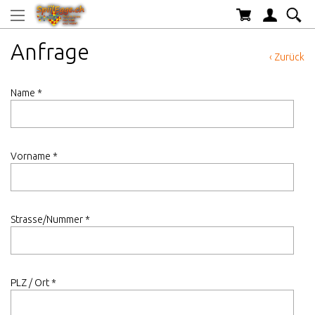
Anfrage
‹ Zurück
Name *
Vorname *
Strasse/Nummer *
PLZ / Ort *