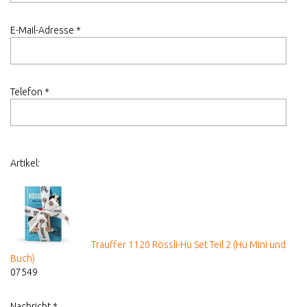
E-Mail-Adresse *
Telefon *
Artikel:
Trauffer 1120 Rössli-Hü Set Teil 2 (Hü Mini und
Buch)
07549
Nachricht *