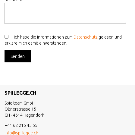
Ich habe die Informationen zum
Datenschutz
gelesen und
erkläre mich damit einverstanden.
SPIILEGGE.CH
Spielteam GmbH
Oltnerstrasse 15
CH - 4614 Hägendorf
+41 62 216 45 55
info@spiilegge.ch