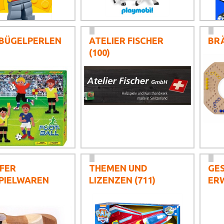
BÜGELPERLEN
ATELIER FISCHER
BRÄ
(100)
FER
THEMEN UND
GE
PIELWAREN
LIZENZEN
(711)
ER