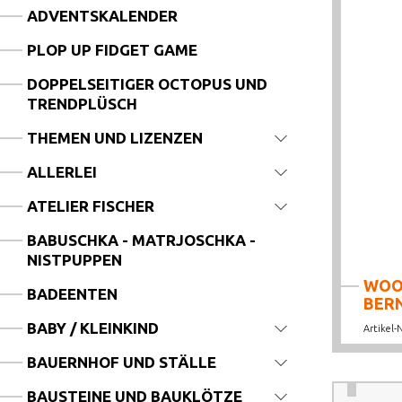
ADVENTSKALENDER
PLOP UP FIDGET GAME
DOPPELSEITIGER OCTOPUS UND
TRENDPLÜSCH
THEMEN UND LIZENZEN
ALLERLEI
ATELIER FISCHER
BABUSCHKA - MATRJOSCHKA -
NISTPUPPEN
WOOD
BADEENTEN
BERN
BABY / KLEINKIND
Artikel-
BAUERNHOF UND STÄLLE
BAUSTEINE UND BAUKLÖTZE