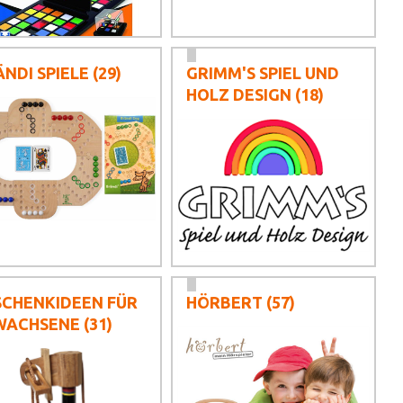
NDI SPIELE
(29)
GRIMM'S SPIEL UND
HOLZ DESIGN
(18)
SCHENKIDEEN FÜR
HÖRBERT
(57)
WACHSENE
(31)