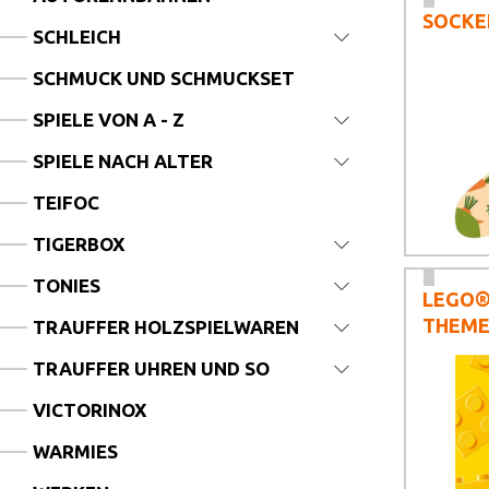
SOCKE
SCHLEICH
SCHMUCK UND SCHMUCKSET
SPIELE VON A - Z
SPIELE NACH ALTER
TEIFOC
TIGERBOX
TONIES
LEGO
THEM
TRAUFFER HOLZSPIELWAREN
TRAUFFER UHREN UND SO
VICTORINOX
WARMIES