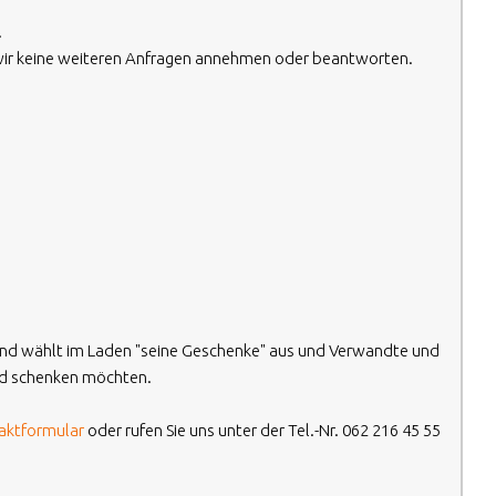
.
 wir keine weiteren Anfragen annehmen oder beantworten.
n
 Kind wählt im Laden "seine Geschenke" aus und Verwandte und
nd schenken möchten.
aktformular
oder rufen Sie uns unter der Tel.-Nr. 062 216 45 55