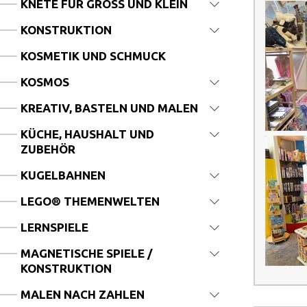
KNETE FÜR GROSS UND KLEIN
KONSTRUKTION
KOSMETIK UND SCHMUCK
KOSMOS
KREATIV, BASTELN UND MALEN
KÜCHE, HAUSHALT UND
ZUBEHÖR
KUGELBAHNEN
LEGO® THEMENWELTEN
LERNSPIELE
MAGNETISCHE SPIELE /
KONSTRUKTION
MALEN NACH ZAHLEN