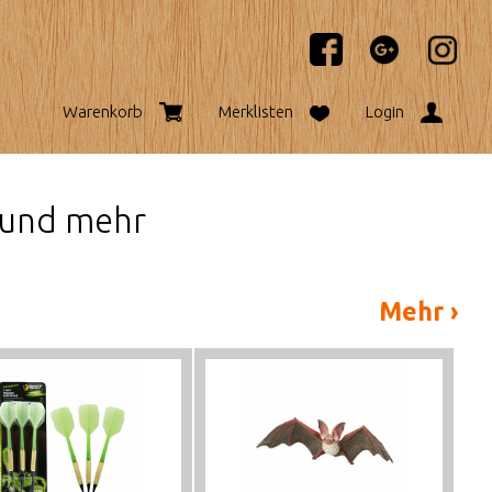
Warenkorb
Merklisten
Login
z und mehr
Mehr ›