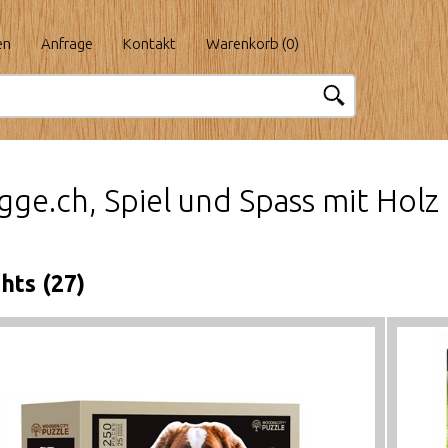
en
Anfrage
Kontakt
Warenkorb (
0
)
Egge.ch, Spiel und Spass mit Hol
hts (27)