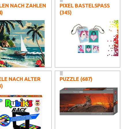
LEN NACH ZAHLEN
PIXEL BASTELSPASS
4)
(345)
ELE NACH ALTER
PUZZLE
(687)
3)