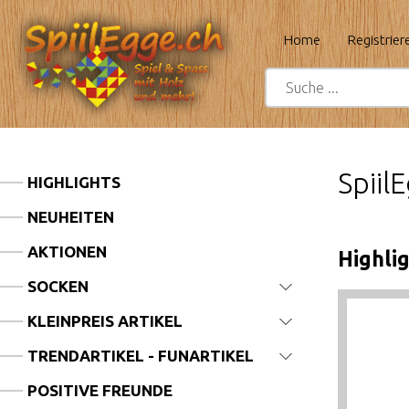
Home
Registrier
Spiil
HIGHLIGHTS
NEUHEITEN
AKTIONEN
Highlig
SOCKEN
KLEINPREIS ARTIKEL
TRENDARTIKEL - FUNARTIKEL
POSITIVE FREUNDE